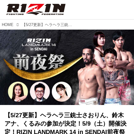
HOME
【5/27更新】ヘラヘラ三銃士さおりん、鈴木アナ、くるみの参加が決定！5/9（土）開催決定！RIZIN LANDMARK 14 in SENDAI前夜祭
【5/27更新】ヘラヘラ三銃士さおりん、鈴木
アナ、くるみの参加が決定！5/9（土）開催決
定！RIZIN LANDMARK 14 in SENDAI前夜祭