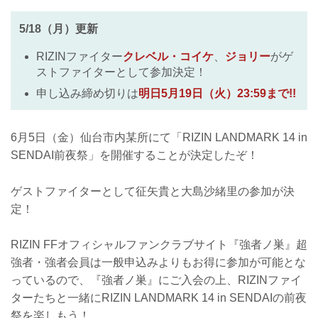
5/18（月）更新
RIZINファイター
クレベル・コイケ
、
ジョリー
がゲ
ストファイターとして参加決定！
申し込み締め切りは
明日5月19日（火）23:59まで!!
6月5日（金）仙台市内某所にて「RIZIN LANDMARK 14 in
SENDAI前夜祭」を開催することが決定したぞ！
ゲストファイターとして征矢貴と大島沙緒里の参加が決
定！
RIZIN FFオフィシャルファンクラブサイト『強者ノ巣』超
強者・強者会員は一般申込みよりもお得に参加が可能とな
っているので、『強者ノ巣』にご入会の上、RIZINファイ
ターたちと一緒にRIZIN LANDMARK 14 in SENDAIの前夜
祭を楽しもう！