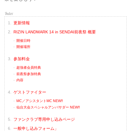
更新情報
RIZIN LANDMARK 14 in SENDAI前夜祭 概要
開催日時
開催場所
参加料金
超強者会員特典
前夜祭参加特典
内容
ゲストファイター
MC／アシスタントMC NEW!!
仙台大会スペシャルアンバサダー NEW!!
ファンクラブ専用申し込みページ
一般申し込みフォーム」