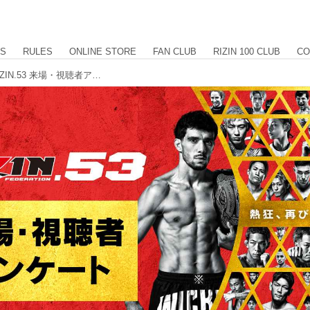
US
RULES
ONLINE STORE
FAN CLUB
RIZIN 100 CLUB
CO
サイン入りポスターをプレゼント！RIZIN.53 来場・視聴者アンケート ご協力のお願い