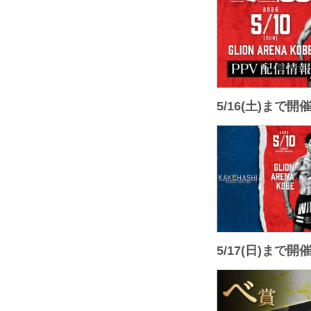
5/16(土)まで
5/17(日)まで開