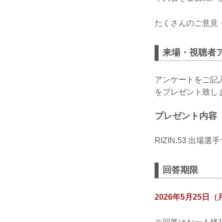
たくさんのご意見
来場・視聴者ア
アンケートをご記入
をプレゼント致し
プレゼント内容
RIZIN.53 出
回答期限
2026年5月25日（