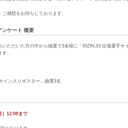
・ご感想をお待ちしております。
ンケート 概要
いただいた方の中から抽選で3名様に「RIZIN.53 出場選手
ます。
場選手サイン入りポスター…抽選3名
月）12:00まで