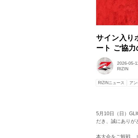
サイン入りポ
ート ご協
2026-05-1
RIZIN
RIZINニュース
アン
5月10日（日）GL
だき、誠にありが
本大会をご観戦、