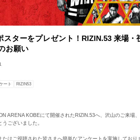
スターをプレゼント！RIZIN.53 来場
力のお願い
1
ケート
RIZIN53
ION ARENA KOBEにて開催されたRIZIN.53へ、沢山のご
とうございました。
またはご視聴された皆さまへ簡単なアンケートを実施しており