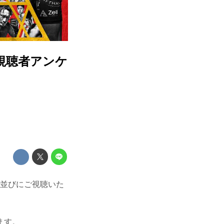
・視聴者アンケ
来場、並びにご視聴いた
ます。