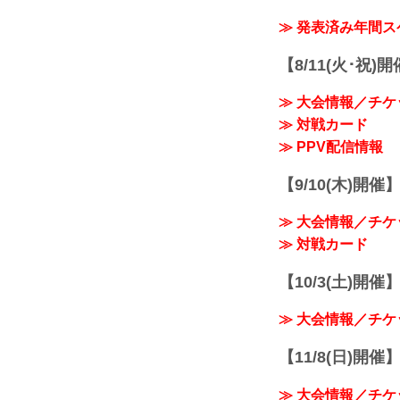
≫ 発表済み年間
【8/11(火･祝)
≫ 大会情報／チケ
≫ 対戦カード
≫ PPV配信情報
【9/10(木)開催
≫ 大会情報／チケ
≫ 対戦カード
【10/3(土)開催】R
≫ 大会情報／チケ
【11/8(日)開催】R
≫ 大会情報／チケ