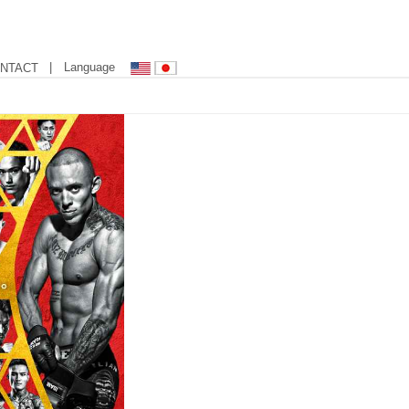
| Language
NTACT