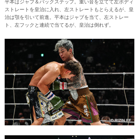
平本はジャブ＆バックステップ。重い音を立てて左ボディ
ストレートを皇治に入れ、左ストレートもとらえるが、皇
治は顎を引いて前進。平本はジャブを当て、左ストレー
ト、左フックと連続で当てるが、皇治は倒れず。