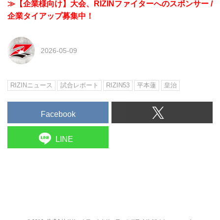
≫【企業様向け】大会、RIZINファイターへのスポンサー /
企業タイアップ募集中！
2026-05-09
RIZINニュース
試合レポート
RIZIN53
平本蓮
皇治
Facebook
LINE