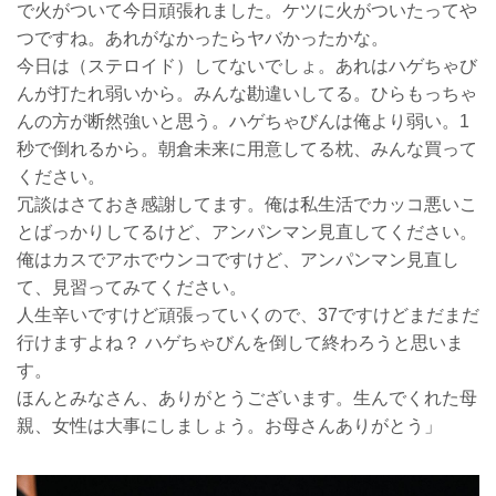
で火がついて今日頑張れました。ケツに火がついたってや
つですね。あれがなかったらヤバかったかな。
今日は（ステロイド）してないでしょ。あれはハゲちゃび
んが打たれ弱いから。みんな勘違いしてる。ひらもっちゃ
んの方が断然強いと思う。ハゲちゃびんは俺より弱い。1
秒で倒れるから。朝倉未来に用意してる枕、みんな買って
ください。
冗談はさておき感謝してます。俺は私生活でカッコ悪いこ
とばっかりしてるけど、アンパンマン見直してください。
俺はカスでアホでウンコですけど、アンパンマン見直し
て、見習ってみてください。
人生辛いですけど頑張っていくので、37ですけどまだまだ
行けますよね？ ハゲちゃびんを倒して終わろうと思いま
す。
ほんとみなさん、ありがとうございます。生んでくれた母
親、女性は大事にしましょう。お母さんありがとう」