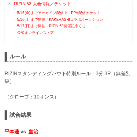
RIZIN.53 大会情報／チケット
5/15(金)までアーカイブ配信中！PPV配信チケット
5/16(土)まで開催！KAKEHASHIコラボオークション
5/17(日)まで開催！RIZIN.53開催記念くじ
公式オンラインストア
ルール
RIZINスタンディングバウト特別ルール：3分 3R（無差別
級）
（グローブ：10オンス）
試合結果
平本蓮
vs.
皇治