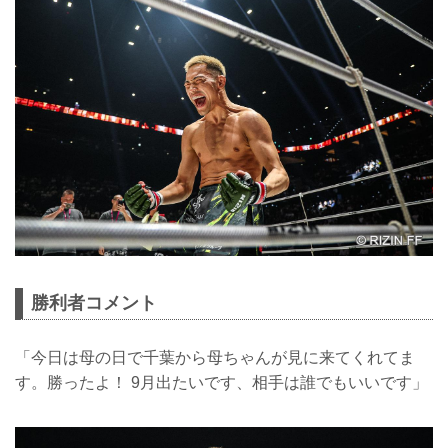
勝利者コメント
「今日は母の日で千葉から母ちゃんが見に来てくれてま
す。勝ったよ！ 9月出たいです、相手は誰でもいいです」