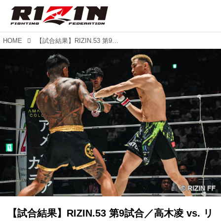
HOME
【試合結果】RIZIN.53 第9試合／高木凌 vs. リー・カイウェン
【試合結果】RIZIN.53 第9試合／高木凌 vs. リ