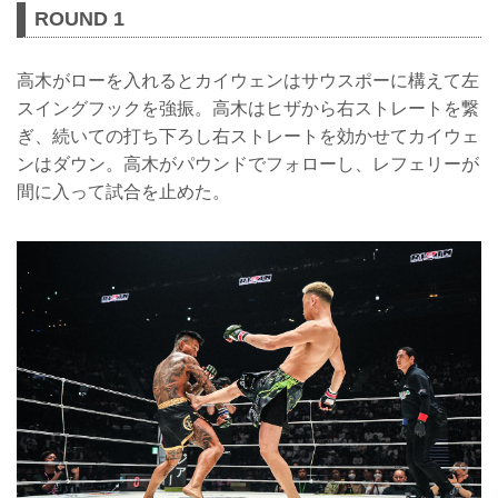
ROUND 1
高木がローを入れるとカイウェンはサウスポーに構えて左
スイングフックを強振。高木はヒザから右ストレートを繋
ぎ、続いての打ち下ろし右ストレートを効かせてカイウェ
ンはダウン。高木がパウンドでフォローし、レフェリーが
間に入って試合を止めた。