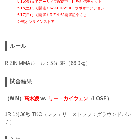
5/15(金)までアーカイブ配信中！PPV配信チケット
5/16(土)まで開催！KAKEHASHIコラボオークション
5/17(日)まで開催！RIZIN.53開催記念くじ
公式オンラインストア
ルール
RIZIN MMAルール：5分 3R（66.0kg）
試合結果
（WIN）
高木凌
vs.
リー・カイウェン
（LOSE）
1R 1分38秒 TKO（レフェリーストップ：グラウンドパン
チ）