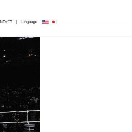
| Language
NTACT