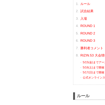
ルール
試合結果
入場
ROUND 1
ROUND 2
ROUND 3
勝利者コメント
RIZIN.53 大
5/15(金)まで
5/16(土)まで開
5/17(日)まで開催
公式オンライン
ルール