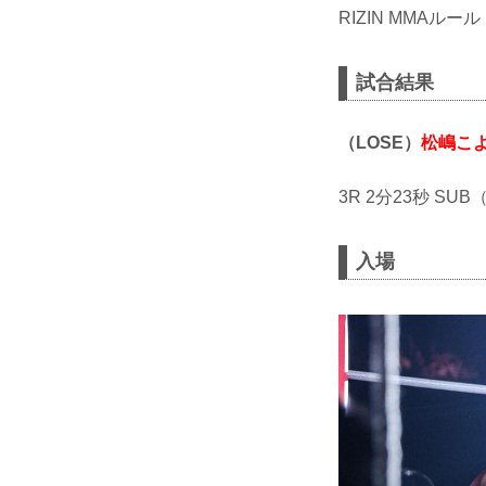
RIZIN MMAルール
試合結果
（LOSE）
松嶋こ
3R 2分23秒 
入場