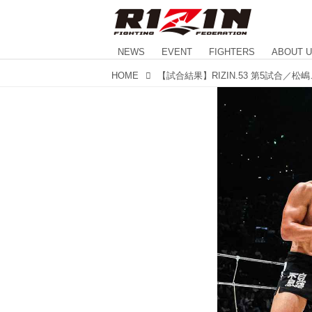
NEWS
EVENT
FIGHTERS
ABOUT 
HOME