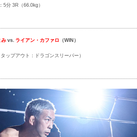
：5分 3R（66.0kg）
よみ
vs.
ライアン・カファロ
（WIN）
SUB（タップアウト：ドラゴンスリーパー）