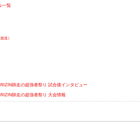
ル一覧
阜放送）
sents RIZIN師走の超強者祭り 試合後インタビュー
ents RIZIN師走の超強者祭り 大会情報