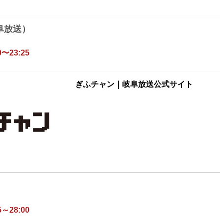
阜放送）
〜23:25
ぎふチャン｜岐阜放送公式サイト
～28:00