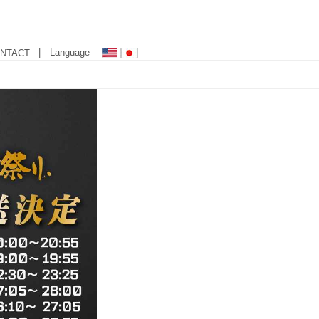
| Language
NTACT