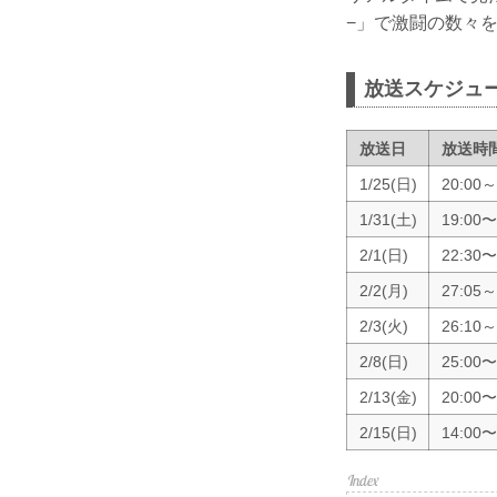
−」で激闘の数々
放送スケジュ
放送日
放送時
1/25(日)
20:00～
1/31(土)
19:00〜
2/1(日)
22:30〜
2/2(月)
27:05～
2/3(火)
26:10～
2/8(日)
25:00〜
2/13(金)
20:00〜
2/15(日)
14:00〜