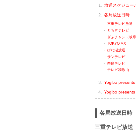
放送スケジュー
各局放送日時
三重テレビ放送
とちぎテレビ
ぎふチャン（岐
TOKYO MX
びわ湖放送
サンテレビ
奈良テレビ
テレビ和歌山
Yogibo pre
Yogibo pres
各局放送日時
三重テレビ放送