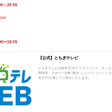
0～20:55
com/
0〜19:55
【公式】とちぎテレビ
とちぎテレビは栃木SCやアイスバックス、サッカ
野球等、スポーツ全般･観光･ニュース･イベント
化をTVを通じてご紹介いたします。