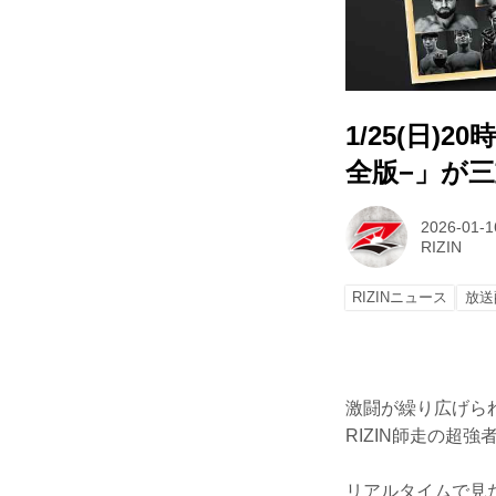
1/25(日)2
全版−」が
2026-01-1
RIZIN
RIZINニュース
放送
激闘が繰り広げられた「Y
RIZIN師走の超
リアルタイムで見た方