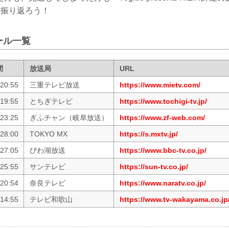
を振り返ろう！
ール一覧
間
放送局
URL
20:55
三重テレビ放送
https://www.mietv.com/
19:55
とちぎテレビ
https://www.tochigi-tv.jp/
23:25
ぎふチャン（岐阜放送）
https://www.zf-web.com/
28:00
TOKYO MX
https://s.mxtv.jp/
27:05
びわ湖放送
https://www.bbc-tv.co.jp/
25:55
サンテレビ
https://sun-tv.co.jp/
20:54
奈良テレビ
https://www.naratv.co.jp/
14:55
テレビ和歌山
https://www.tv-wakayama.co.jp