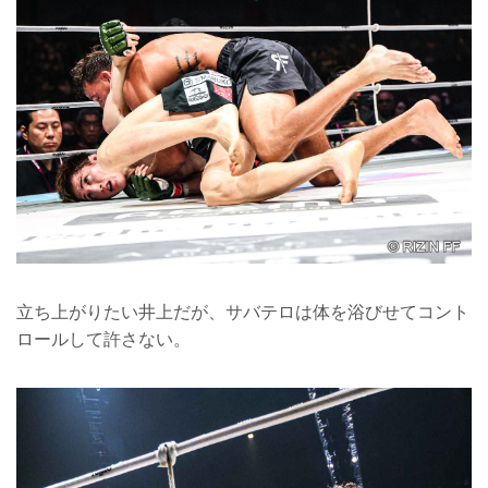
立ち上がりたい井上だが、サバテロは体を浴びせてコント
ロールして許さない。