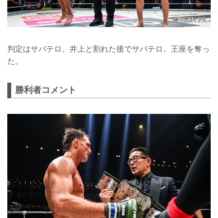
判定はサバテロ、井上と割れた後でサバテロ。王座を奪っ
た。
勝利者コメント