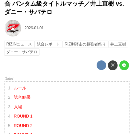
合 バンタム級タイトルマッチ／井上直樹 vs.
ダニー・サバテロ
2026-01-01
RIZINニュース
試合レポート
RIZIN師走の超強者祭り
井上直樹
ダニー・サバテロ
ルール
試合結果
入場
ROUND 1
ROUND 2