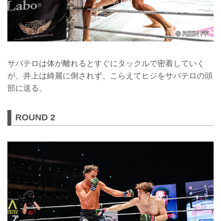
サバテロは体が離れるとすぐにタックルで密着していく
が、井上は綺麗に倒されず、こらえてヒジをサバテロの頭
部に送る。
ROUND 2