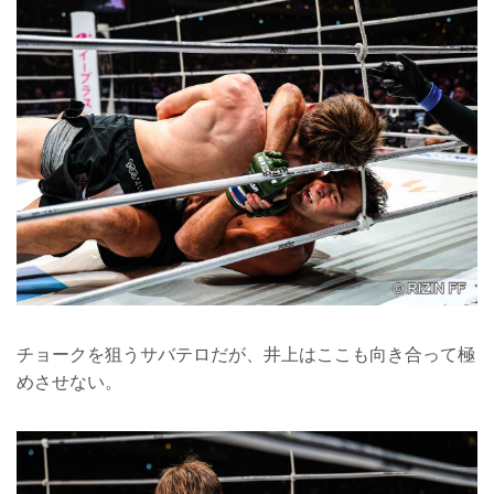
チョークを狙うサバテロだが、井上はここも向き合って極
めさせない。