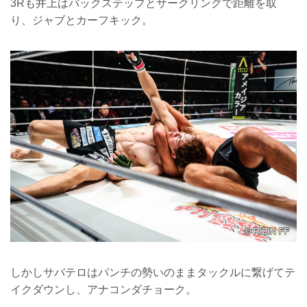
3Rも井上はバックステップとサークリングで距離を取
り、ジャブとカーフキック。
しかしサバテロはパンチの勢いのままタックルに繋げてテ
イクダウンし、アナコンダチョーク。