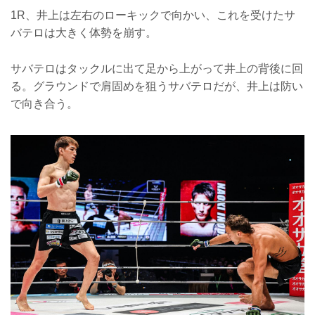
1R、井上は左右のローキックで向かい、これを受けたサ
バテロは大きく体勢を崩す。
サバテロはタックルに出て足から上がって井上の背後に回
る。グラウンドで肩固めを狙うサバテロだが、井上は防い
で向き合う。