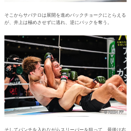
そこからサバテロは展開を進めバックチョークにとらえる
が、井上は極めさせずに逃れ、逆にバックを奪う。
そしてパンチを入れながらスリーパーを狙って、最後は右