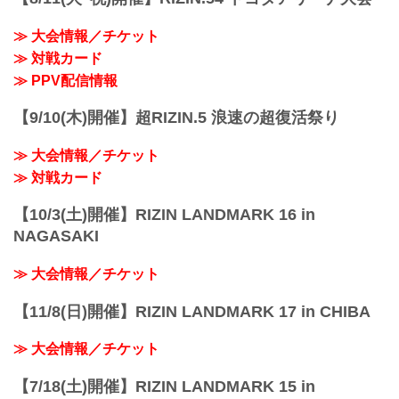
ドA席15400円のお席位置に該当する）お
客様へ、以前設定したステージサイド席
≫ 大会情報／チケット
のチケット単価同様とさせていただき、
≫ 対戦カード
差額の1100円の返金をさせていただく事
を決定いたしました。
≫ PPV配信情報
返金に関する詳細につきまして、イープ
ラス、ぴあをご利用のお客様につ...
【9/10(木)開催】超RIZIN.5 浪速の超復活祭り
≫ 大会情報／チケット
≫ 対戦カード
【10/3(土)開催】RIZIN LANDMARK 16 in
NAGASAKI
≫ 大会情報／チケット
【11/8(日)開催】RIZIN LANDMARK 17 in CHIBA
≫ 大会情報／チケット
【7/18(土)開催】RIZIN LANDMARK 15 in