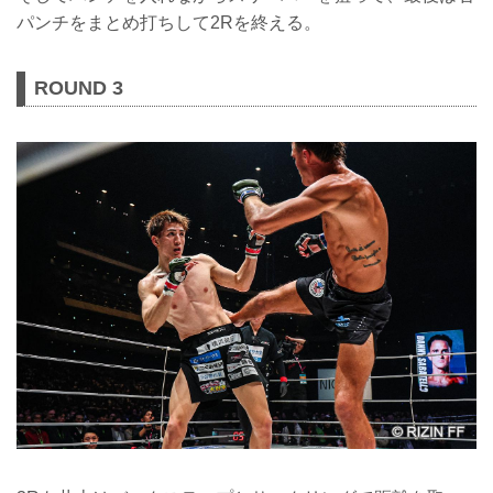
パンチをまとめ打ちして2Rを終える。
ROUND 3