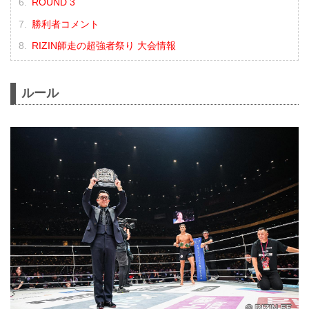
ROUND 3
勝利者コメント
RIZIN師走の超強者祭り 大会情報
ルール