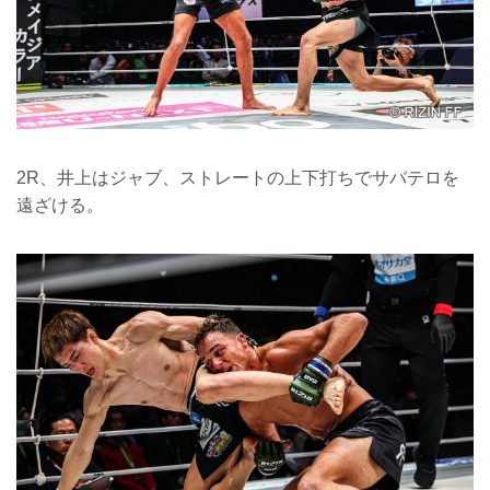
2R、井上はジャブ、ストレートの上下打ちでサバテロを
遠ざける。