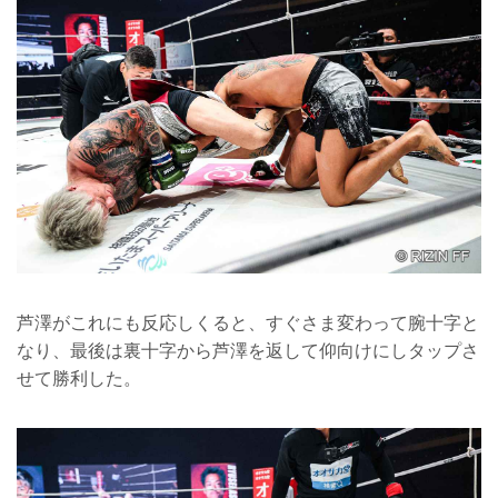
芦澤がこれにも反応しくると、すぐさま変わって腕十字と
なり、最後は裏十字から芦澤を返して仰向けにしタップさ
せて勝利した。