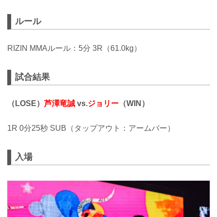
ルール
RIZIN MMAルール：5分 3R（61.0kg）
試合結果
（LOSE）
芦澤竜誠
vs.
ジョリー
（WIN）
1R 0分25秒 SUB（タップアウト：アームバー）
入場