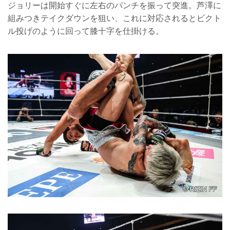
ジョリーは開始すぐに左右のパンチを振って突進。芦澤に
組みつきテイクダウンを狙い、これに対応されるとビクト
ル投げのように回って膝十字を仕掛ける。