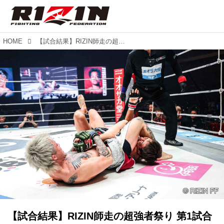
HOME
【試合結果】RIZIN師走の超強者祭り 第1試合／芦澤竜誠 vs. ジョリー
【試合結果】RIZIN師走の超強者祭り 第1試合