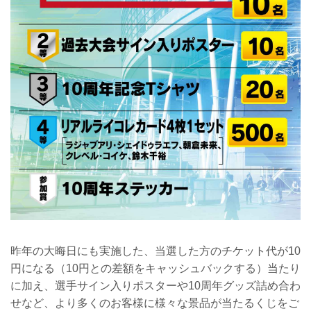
昨年の⼤晦⽇にも実施した、当選した⽅のチケット代が10
円になる（10円との差額をキャッシュバックする）当たり
に加え、選⼿サイン⼊りポスターや10周年グッズ詰め合わ
せなど、より多くのお客様に様々な景品が当たるくじをご