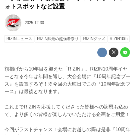
ォトスポットなど設置
2025-12-30
RIZINニュース
RIZIN師走の超強者祭り
RIZINグッズ
RIZIN10th
旗揚げから10年目を迎えた「RIZIN」。RIZIN10周年イヤ
ーとなる今年は年間を通し、大会会場に『10周年記念ブー
ス』を設置するぞ！※今回の大晦日でこの『10周年記念ブ
ース』は最後となります。
これまでRIZINを応援してくださった皆様への謝恩も込め
て、より多くの皆様が楽しんでいただける企画をご用意！
今回がラストチャンス！会場にお越しの際は是非『10周年