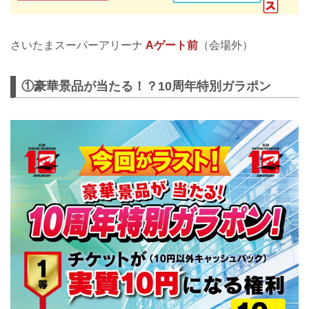
さいたまスーパーアリーナ
Aゲート前
（会場外）
①豪華景品が当たる！？10周年特別ガラポン