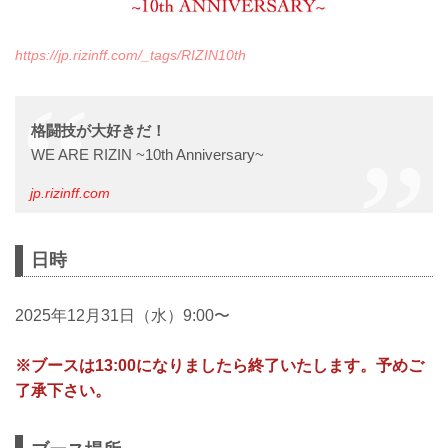
https://jp.rizinff.com/_tags/RIZIN10th
格闘技が⼤好きだ！
WE ARE RIZIN ~10th Anniversary~
jp.rizinff.com
日時
2025年12月31日（水）9:00〜
※ブースは13:00になりましたら終了いたします。予めご
了承下さい。