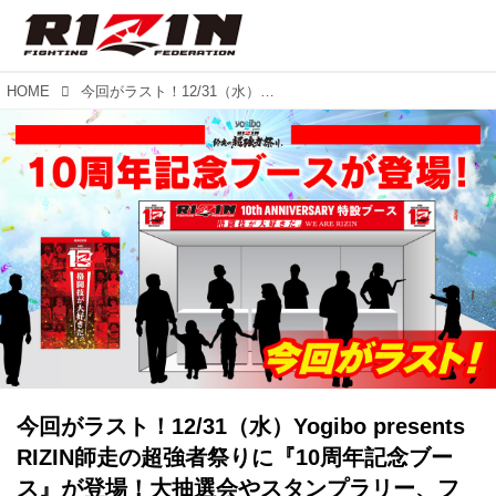
HOME
今回がラスト！12/31（水）Yogibo presents RIZIN師走の超強者祭りに『10周年記念ブース』が登場！大抽選会やスタンプラリー、フォトスポットなど設置
今回がラスト！12/31（水）Yogibo presents
RIZIN師走の超強者祭りに『10周年記念ブー
ス』が登場！大抽選会やスタンプラリー、フ