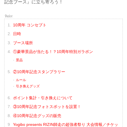
記念ブース』に立ち寄ろう！
10周年 コンセプト
日時
ブース場所
①豪華景品が当たる！？10周年特別ガラポン
景品
②10周年記念スタンプラリー
ルール
引き換えグッズ
ポイント集計・引き換えについて
③10周年記念フォトスポットを設置！
④10周年記念グッズの販売
Yogibo presents RIZIN師走の超強者祭り 大会情報／チケッ