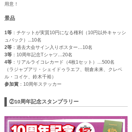
用意！
景品
1等
：チケットが実質10円になる権利（10円以外キャッシ
ュバック）...10名
2等
：過去大会サイン入りポスター…10名
3等
：10周年記念Tシャツ…20名
4等
：リアルライコレカード（4枚1セット）…500名
（ラジャブアリ・シェイドゥラエフ、朝倉未来、クレベ
ル・コイケ、鈴木千裕）
参加賞
：10周年ステッカー
②10周年記念スタンプラリー