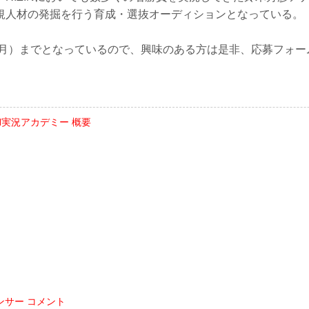
規人材の発掘を行う育成・選抜オーディションとなっている。
日（月）までとなっているので、興味のある方は是非、応募フォ
IN実況アカデミー 概要
ンサー コメント