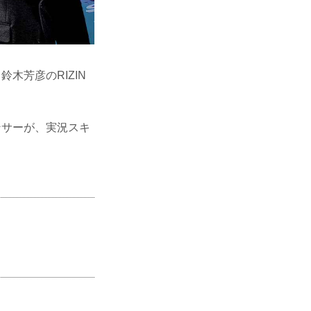
木芳彦のRIZIN
ンサーが、実況スキ