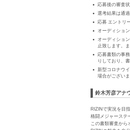
応募後の審査状
選考結果は通過
応募 エントリ
オーディション
オーディション
止致します。ま
応募書類の事務
りしており、書
新型コロナウイ
場合がございま
鈴木芳彦アナウ
RIZINで実況を
格闘メジャーステー
この書類審査から