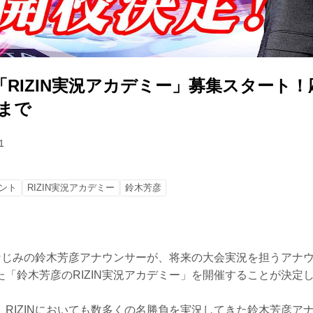
RIZIN実況アカデミー」募集スタート！
）まで
1
ント
RIZIN実況アカデミー
鈴木芳彦
でおなじみの鈴木芳彦アナウンサーが、将来の大会実況を担うアナ
「鈴木芳彦のRIZIN実況アカデミー」を開催することが決定
、RIZINにおいても数多くの名勝負を実況してきた鈴木芳彦ア