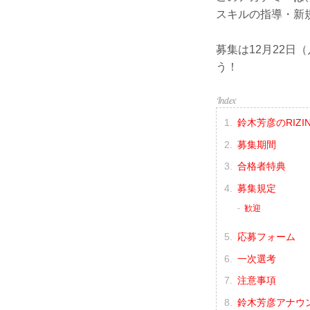
スキルの指導・新
募集は12月22
う！
鈴木芳彦のRIZ
募集期間
合格者特典
募集規定
歓迎
応募フォーム
一次選考
注意事項
鈴木芳彦アナウ