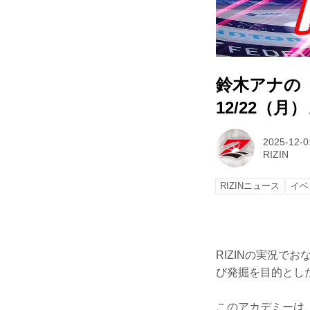
鈴木アナの「
12/22（月
2025-12-0
RIZIN
RIZINニュース
イベ
RIZINの実況
び発掘を目的とした
このアカデミーは