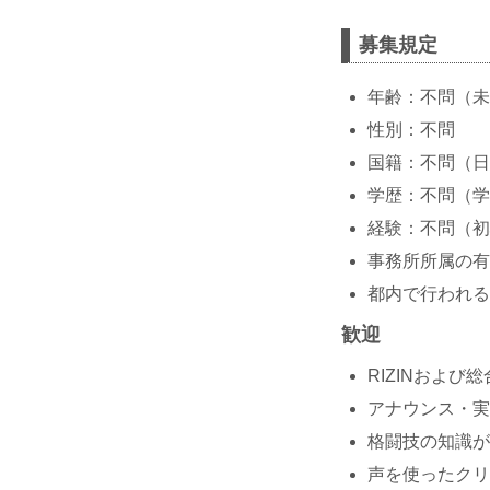
募集規定
年齢：不問（未
性別：不問
国籍：不問（日
学歴：不問（学
経験：不問（初
事務所所属の有
都内で行われる
歓迎
RIZINおよ
アナウンス・実
格闘技の知識が
声を使ったクリエ