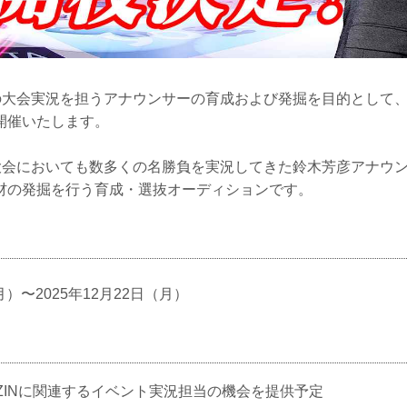
来の大会実況を担うアナウンサーの育成および発掘を目的として、鈴
開催いたします。
IN大会においても数多くの名勝負を実況してきた鈴木芳彦アナウ
材の発掘を行う育成・選抜オーディションです。
月）〜2025年12月22日（月）
RIZINに関連するイベント実況担当の機会を提供予定