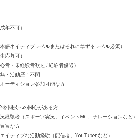
成年不可）
本語ネイティブレベルまたはそれに準ずるレベル必須）
生応募可）
心者・未経験者歓迎 / 経験者優遇）
無・活動歴：不問
オーディション参加可能な方
び総合格闘技への関心がある方
況経験者（スポーツ実況、イベントMC、ナレーションなど）
豊富な方
イティブな活動経験（配信者、YouTuber など）