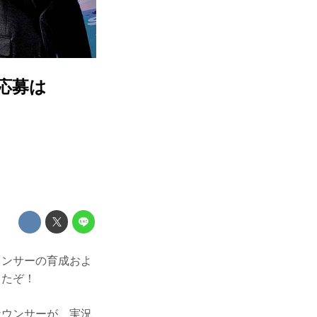
応募は
ウンサーの育成およ
したぞ！
ナウンサーが、実況