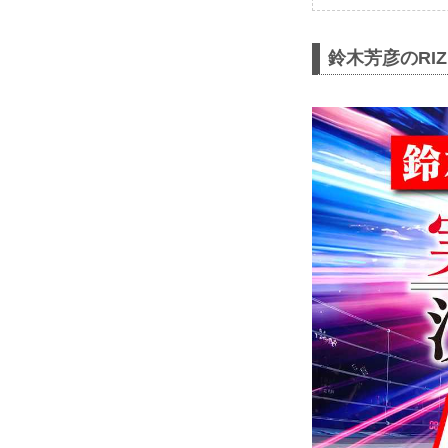
鈴木芳彦のRI