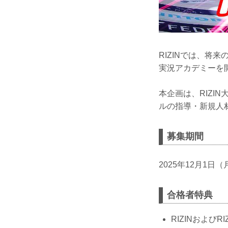
RIZINでは、将
実況アカデミーを
本企画は、RIZ
ルの指導・新規人
募集期間
2025年12月1日（
合格者特典
RIZINおよび