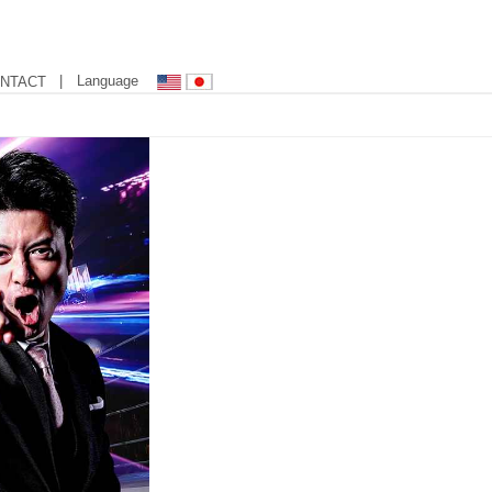
| Language
NTACT