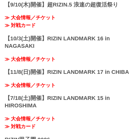
阪急「神戸三宮駅」：徒歩 約18分
【9/10(木)開催】超RIZIN.5 浪速の超復活祭り
阪神「神戸三宮駅」：徒歩 約17分
JR「三ノ宮駅」：...
≫ 大会情報／チケット
≫ 対戦カード
【10/3(土)開催】RIZIN LANDMARK 16 in
NAGASAKI
≫ 大会情報／チケット
【11/8(日)開催】RIZIN LANDMARK 17 in CHIBA
≫ 大会情報／チケット
【7/18(土)開催】RIZIN LANDMARK 15 in
HIROSHIMA
≫ 大会情報／チケット
≫ 対戦カード