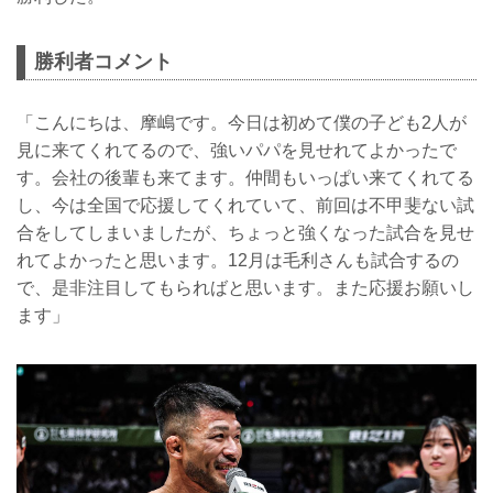
勝利者コメント
「こんにちは、摩嶋です。今日は初めて僕の子ども2人が
見に来てくれてるので、強いパパを見せれてよかったで
す。会社の後輩も来てます。仲間もいっぱい来てくれてる
し、今は全国で応援してくれていて、前回は不甲斐ない試
合をしてしまいましたが、ちょっと強くなった試合を見せ
れてよかったと思います。12月は毛利さんも試合するの
で、是非注目してもらればと思います。また応援お願いし
ます」