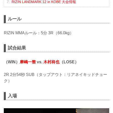
RIZIN LANDMARK 12 in KOBE 大会情報
ルール
RIZIN MMAルール：5分 3R（66.0kg）
試合結果
（WIN）
摩嶋一整
vs.
木村柊也
（LOSE）
2R 2分54秒 SUB（タップアウト：リアネイキッドチョー
ク）
入場