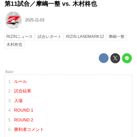
第11試合／摩嶋一整 vs. 木村柊也
2025-11-03
RIZINニュース
試合レポート
RIZIN LANDMARK12
摩嶋一整
木村柊也
ルール
試合結果
入場
ROUND 1
ROUND 2
勝利者コメント