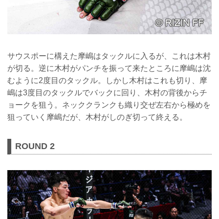
サウスポーに構えた摩嶋はタックルに入るが、これは木村
が切る。逆に木村がパンチを振って来たところに摩嶋は沈
むように2度目のタックル。しかし木村はこれも切り、摩
嶋は3度目のタックルでバックに回り、木村の背後からチ
ョークを狙う。ネッククランクも織り交ぜ左右から極めを
狙っていく摩嶋だが、木村がしのぎ切って終える。
ROUND 2