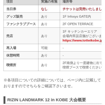
項目
実施の有無
場所等
当日券
なし
チケットは完売いたしまし
グッズ販売
あり
1F Infosys GATE内
ファンクラブブース
あり
2F OPEN TERRACE
1F キッチンカーエリア
売店
あり
会場内常設店舗がございま
https://www.totteikobe.jp
再入場
可能
-
休憩時間
あり
-
2F南側より一度建物に出て
喫煙所
あり
喫煙ブースで喫煙ください
※各項目についての詳細については、ページ内に記載して
おりますのでそちらをご確認下さいませ。
RIZIN LANDMARK 12 in KOBE 大会概要