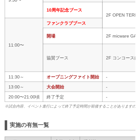
10周年記念ブース
2F OPEN TERR
ファンクラブブース
開場
2F micware GAT
11:00〜
協賛ブース
2F コンコース内
11:30～
オープニングファイト開始
-
13:00～
大会開始
-
20:00〜21:00頃
終了予定
-
※試合内容、イベント進行によって終了予定時間が前後することがありますので
実施の有無一覧