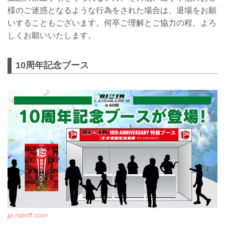
様のご迷惑となるような行為をされた場合は、退場をお願
いすることもございます。何卒ご理解とご協力の程、よろ
しくお願いいたします。
10周年記念ブース
jp.rizinff.com