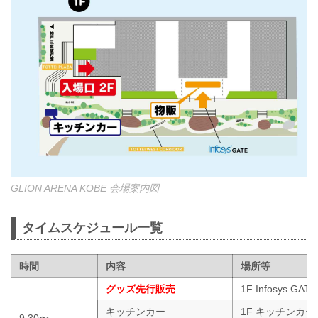
GLION ARENA KOBE 会場案内図
タイムスケジュール一覧
時間
内容
場所等
グッズ先行販売
1F Infosys GAT
キッチンカー
1F キッチンカ
9:30〜