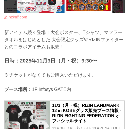
jp.rizinff.com
RIZIN ...
jp.rizinff.com
新アイテム続々登場！大会ポスター、Tシャツ、マフラー
タオルをはじめとした 大会限定グッズやRIZINファイター
とのコラボアイテムも販売！
日時：2025年11月3日（月・祝）9:30〜
※チケットがなくてもご購入いただけます。
ブース場所：
1F Infosys GATE内
11/3（月・祝）RIZIN LANDMARK
12 in KOBEグッズ販売ブース情報 -
RIZIN FIGHTING FEDERATION オ
フィシャルサイト
11月3日（月・祝）GLION ARENA KOBE