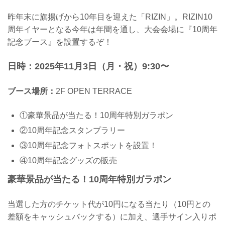
昨年末に旗揚げから10年目を迎えた「RIZIN」。RIZIN10
周年イヤーとなる今年は年間を通し、大会会場に『10周年
記念ブース』を設置するぞ！
日時：2025年11月3日（月・祝）9:30〜
ブース場所：
2F OPEN TERRACE
①豪華景品が当たる！10周年特別ガラポン
②10周年記念スタンプラリー
③10周年記念フォトスポットを設置！
④10周年記念グッズの販売
豪華景品が当たる！10周年特別ガラポン
当選した⽅のチケット代が10円になる当たり（10円との
差額をキャッシュバックする）に加え、選⼿サイン⼊りポ