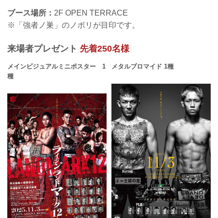
ブース場所：
2F OPEN TERRACE
※「強者ノ巣」のノボリが目印です。
来場者プレゼント
先着250名様
メインビジュアルミニポスター 1
メタルブロマイド 1種
種