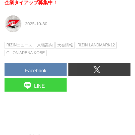
企業タイアップ募集中！
2025-10-30
RIZINニュース
来場案内
大会情報
RIZIN LANDMARK12
GLION ARENA KOBE
Facebook
LINE