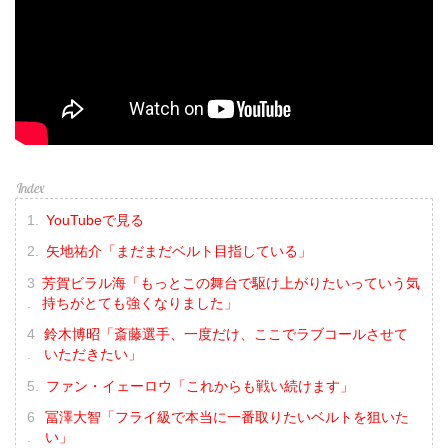
YouTubeで見る
矢地祐介「まだまだベルト目指している」
芳賀ビラル海「もっとこの舞台で駆け上がりたいっていう気
持ちがとても強くなりました」
鈴木博昭「斎藤選手、一度だけ、ここでラブコールさせて
いただきたい」
ファン・イェーロウ「これからも戦い続けます」
冨澤大智「フライ級で本当に一番取りたいベルトを狙いた
い」