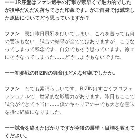
ーー1R序盤はファン選手の打撃が素早くて魅力的でした
が後半だんだん落ちてきた印象です。がご自身では減速し
た原因についてどう思っていますか？
ファン
実は昨日風邪をひいてしまい、これを言っても何
の意味もない、試合の結果が全てではありますが、こうな
ってしまって残念です、自分でもそう思っています。徐々
にそうなってしまった……どうしようもないですね。
ーー初参戦のRIZINの舞台はどんな印象でしたか。
ファン
とても素晴らしいです。RIZINはすごくプロフェ
ッショナルで、世界的な影響力があります。昨日もここで
試合ができて本当に……僕のキャリアの中でも大きな意味
を持つ経験になりました。
ーー試合を終えたばかりですが今後の展望・目標を教えて
ください。