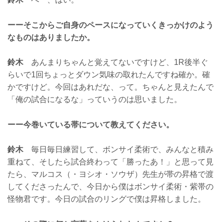
ーーそこからご自身のペースになっていくきっかけのよう
なものはありましたか。
鈴木
あんまりちゃんと覚えてないですけど、1R後半ぐ
らいで1回ちょっとダウン気味の取れたんですね確か。確
かですけど。今回はあれだな、って。ちゃんと見えたんで
「俺の試合になるな」っていうのは思いました。
ーー今巻いている帯について教えてください。
鈴木
毎日毎日練習して、ボンサイ柔術で、みんなと積み
重ねて、そしたら試合終わって「勝ったあ！」と思って見
たら、マルコス（・ヨシオ・ソウザ）先生が帯の昇格で渡
してくださったんで、今日から僕はボンサイ柔術・紫帯の
怪物君です。今日の試合のリングで僕は昇格しました。