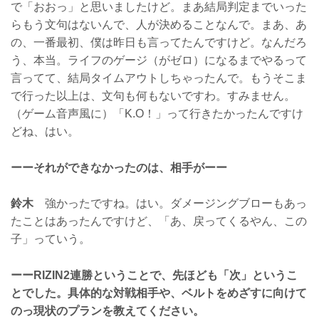
で「おおっ」と思いましたけど。まあ結局判定までいった
らもう文句はないんで、人が決めることなんで。まあ、あ
の、一番最初、僕は昨日も言ってたんですけど。なんだろ
う、本当。ライフのゲージ（がゼロ）になるまでやるって
言ってて、結局タイムアウトしちゃったんで。もうそこま
で行った以上は、文句も何もないですわ。すみません。
（ゲーム音声風に）「K.O！」って行きたかったんですけ
どね、はい。
ーーそれができなかったのは、相手がーー
鈴木
強かったですね。はい。ダメージングブローもあっ
たことはあったんですけど、「あ、戻ってくるやん、この
子」っていう。
ーーRIZIN2連勝ということで、先ほども「次」というこ
とでした。具体的な対戦相手や、ベルトをめざすに向けて
のっ現状のプランを教えてください。