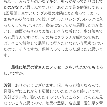
ら若干、入ってたのかな？
多分、引っかかってたりはして
たのかな？
と思うんですけど、あそこで足を解除してもう
1回展開し直すとリングの端の攻防にまた戻ってしまう。
まあその状態で戦って投げに行ったりシングルレッグに入
ったりしてもいいけど。寝技になってから展開した方が良
いし、顔面からそのまま落とせそうな感じで、多分落ちて
ると思うんですけど、その時にクラッチが緩むのであれ
ば、そこで解除して展開して行きたいなという思考ではい
たので。そうですね。偶然入ってしまった感じだと思いま
す。
ーー最後に地元の皆さんにメッセージをいただいてもよろ
しいですか。
芳賀
ありがとうございます。僕、もっと強くなるんで。
見限らずにこれからも応援していただけると嬉しいです。
芳賀ビラル海、強いんだぞっていうところを、どんどん見
せていこうと思うので。地元の豊橋、名古屋、愛知県を背