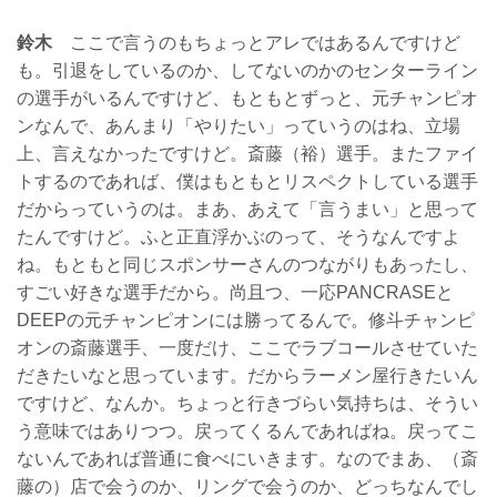
鈴木
ここで言うのもちょっとアレではあるんですけど
も。引退をしているのか、してないのかのセンターライン
の選手がいるんですけど、もともとずっと、元チャンピオ
ンなんで、あんまり「やりたい」っていうのはね、立場
上、言えなかったですけど。斎藤（裕）選手。またファイ
トするのであれば、僕はもともとリスペクトしている選手
だからっていうのは。まあ、あえて「言うまい」と思って
たんですけど。ふと正直浮かぶのって、そうなんですよ
ね。もともと同じスポンサーさんのつながりもあったし、
すごい好きな選手だから。尚且つ、一応PANCRASEと
DEEPの元チャンピオンには勝ってるんで。修斗チャンピ
オンの斎藤選手、一度だけ、ここでラブコールさせていた
だきたいなと思っています。だからラーメン屋行きたいん
ですけど、なんか。ちょっと行きづらい気持ちは、そうい
う意味ではありつつ。戻ってくるんであればね。戻ってこ
ないんであれば普通に食べにいきます。なのでまあ、（斎
藤の）店で会うのか、リングで会うのか、どっちなんでし