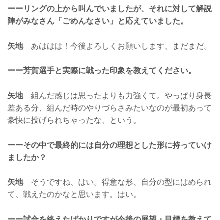
ーーリングの上から叫んでいましたが、それに対して解説
陣がみなさん「ごめんなさい」と応えていました。
矢地
あははは！今後よろしくお願いします、まだまだ。
ーー芳賀選手と実際に戦った印象を教えてください。
矢地
組んだ感じは思ったよりも力強くて。やっぱり身長
差ある分、組んだ時のやりづらさみたいなのが最初あって
豪快に投げられちゃったな、という。
ーーその中で最終的には自分の理想とした形に持っていけ
ましたか？
矢地
そうですね、はい。得意な形、自分の型にはめられ
て、戦えたのかなと思います。はい。
ーー試合を終えたばかりですが今後の展望・目標を教えて