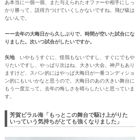
あ本当に一個一個、また与えられたオファーや相手にしっ
かり勝って、説得力つけていくしかないですね。飛び級は
ないんで。
ーー去年の大晦日から久しぶりで、時間が空いた試合にな
りました。次いつ試合がしたいですか。
矢地
いやもうすぐに、怪我もないですし、すぐにでもや
りたいですし、やっぱり次はね、大きい大会。神戸もあり
ますけど、スパン的にはやっぱ大晦日が一番コンディショ
ン的にもいいかなと思うので。大晦日のあの大きい舞台に
もう一度立って。去年の悔しさを晴らしたいと思っていま
す。
芳賀ビラル海「もっとこの舞台で駆け上がりた
いっていう気持ちがとても強くなりました」