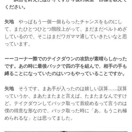
ください。
矢地
やっぱもう一個一個もらったチャンスをものにし
て、またひとつひとつ階段上がって、まだまだベルトめざ
しているので、そこはまだワガママ通していきたいなと思
っています。
ーーコーナー際でのテイクダウンの攻防が素晴らしかった
です。あの時に最後バックで四の字を組んで、相手の手も
縛ることになっていたのはいつもやっていることですか。
矢地
そうです。まあ手が入ったのは嬉しい誤算……誤算
っていうか、まあたまたまと言えば、たまたまなんですけ
ど。テイクダウンしてバック取って首絞めるって言うのは
僕の得意な形なので、バック取った時に「あ、もうこれ極
められるな」とは思ってました。