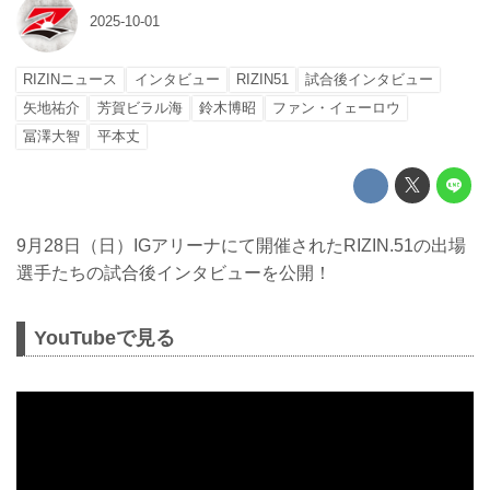
2025-10-01
RIZINニュース
インタビュー
RIZIN51
試合後インタビュー
矢地祐介
芳賀ビラル海
鈴木博昭
ファン・イェーロウ
冨澤大智
平本丈
9月28日（日）IGアリーナにて開催されたRIZIN.51の出場
選手たちの試合後インタビューを公開！
YouTubeで見る