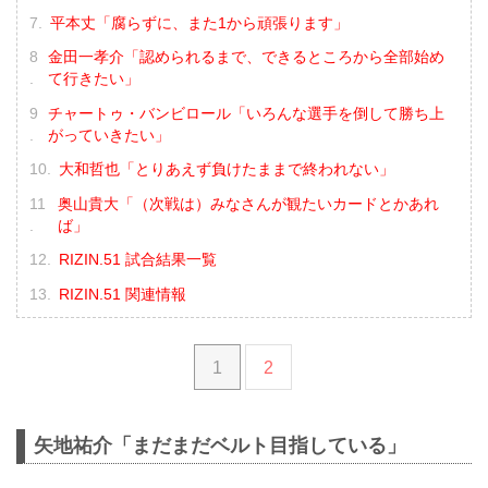
平本丈「腐らずに、また1から頑張ります」
金田一孝介「認められるまで、できるところから全部始め
て行きたい」
チャートゥ・バンビロール「いろんな選手を倒して勝ち上
がっていきたい」
大和哲也「とりあえず負けたままで終われない」
奥山貴大「（次戦は）みなさんが観たいカードとかあれ
ば」
RIZIN.51 試合結果一覧
RIZIN.51 関連情報
1
2
矢地祐介「まだまだベルト目指している」