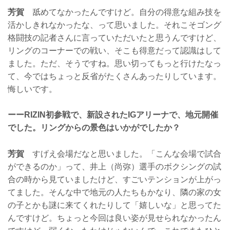
芳賀
舐めてなかったんですけど。自分の得意な組み技を
活かしきれなかったな、って思いました。それこそゴング
格闘技の記者さんに言っていただいたと思うんですけど、
リングのコーナーでの戦い、そこも得意だって認識はして
ました。ただ、そうですね。思い切ってもっと行けたなっ
て、今ではちょっと反省がたくさんあったりしています。
悔しいです。
ーーRIZIN初参戦で、新設されたIGアリーナで、地元開催
でした。リングからの景色はいかがでしたか？
芳賀
すげえ会場だなと思いました。「こんな会場で試合
ができるのか」って、井上（尚弥）選手のボクシングの試
合の時から見ていましたけど、すごいテンションが上がっ
てました。そんな中で地元の人たちもかなり、隣の家の女
の子とかも謎に来てくれたりして「嬉しいな」と思ってた
んですけど。ちょっと今回は良い姿が見せられなかったん