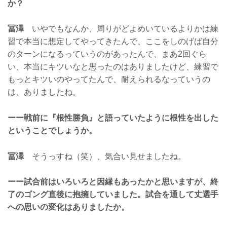
か？
冨澤
いやでもなんか、周りがどよめいているよりかは練
習で本当に想定してやってきたんで、ここをしのげば自分
のターンになるっていうのがあったんで、まあ2回ぐら
い、本当にキツいなと思ったのはありましたけど、練習で
もっとキツいのやってたんで、耐えられるなっていうの
は、ありましたね。
ーー戦前に『根性勝負』と語っていたように根性を出した
ということでしょうか。
冨澤
そうっすね（笑）、気合い見せましたね。
ーー試合前はいろいろと因縁もあったかと思いますが、終
了のゴング直後に抱擁していました。試合を通して丈選手
への思いの変化はありましたか。