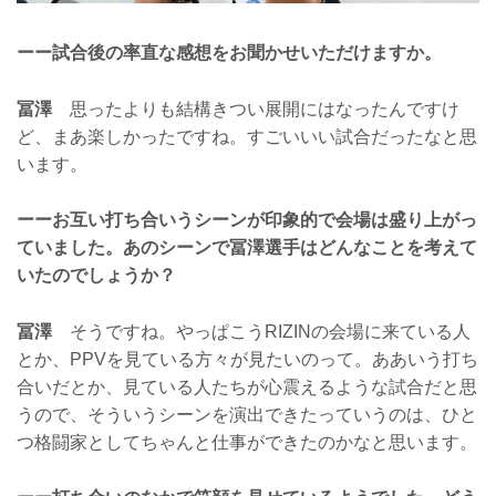
ーー試合後の率直な感想をお聞かせいただけますか。
冨澤
思ったよりも結構きつい展開にはなったんですけ
ど、まあ楽しかったですね。すごいいい試合だったなと思
います。
ーーお互い打ち合いうシーンが印象的で会場は盛り上がっ
ていました。あのシーンで冨澤選手はどんなことを考えて
いたのでしょうか？
冨澤
そうですね。やっぱこうRIZINの会場に来ている人
とか、PPVを見ている方々が見たいのって。ああいう打ち
合いだとか、見ている人たちが心震えるような試合だと思
うので、そういうシーンを演出できたっていうのは、ひと
つ格闘家としてちゃんと仕事ができたのかなと思います。