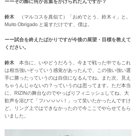
ーーその際に何か言葉をかけられたんですか？
鈴木
（マルコスを真似て）「おめでとう、鈴木ィ」と。
Muito Obrigado と返すだけです、僕は。
ーー試合を終えたばかりですが今後の展望・目標を教えて
ください。
鈴木
本当に、いやどうだろう。今まで戦った中でもこれ
は相当強いぞっていう感覚があったんで、この強い強い選
手に勝ったっていうのは自信になるんでね。また次、見え
ちゃうんじゃないの？っていうのは思ってます。ただ本当
に、RIZINの舞台なのでやっぱりフィニッシュしてね、大
歓声を浴びて「フハハハハ！」って笑いたかったんですけ
ど。リング上ではできなかったので今ここでやらせてもら
いました。