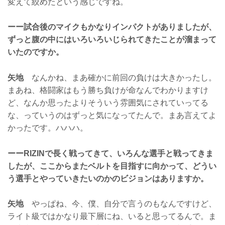
変えて絞めたという感じですね。
ーー試合後のマイクもかなりインパクトがありましたが、
ずっと腹の中にはいろいろいじられてきたことが溜まって
いたのですか。
矢地
なんかね、まあ確かに前回の負けは大きかったし。
まあね、格闘家はもう勝ち負けが命なんでわかりますけ
ど、なんか思ったよりそういう雰囲気にされていってる
な、っていうのはずっと気になってたんで。まあ言えてよ
かったです。ハハハ。
ーーRIZINで長く戦ってきて、いろんな選手と戦ってきま
したが、ここからまたベルトを目指すに向かって、どうい
う選手とやっていきたいのかのビジョンはありますか。
矢地
やっぱね、今、僕、自分で言うのもなんですけど、
ライト級ではかなり最下層にね、いると思ってるんで。ま