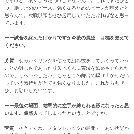
ですけど、弱くなったわけじゃないんで。これでまたひと
つ、勝つためのピース、強くなるためのピースが増えたと
思うんで。次戦以降もぜひ起用していただければなと思っ
ています。
ーー試合を終えたばかりですが今後の展望・目標を教えて
ください。
芳賀
せっかくリングを使って組み技をしていくっていう
ことの難しさであったり矢地くんに苦渋を舐めさせられた
ので、リベンジしたい、もっとこの舞台で駆け上がりたい
っていう気持ちがとても強くなりました。これからもぜ
ひ、お願いしたいです。
ーー最後の場面、結果的に左手が縛られる形になったと思
います。偶然入ってしまったということですか。
芳賀
そうですね。スタンドバックの展開で、あの状態か