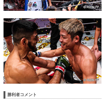
勝利者コメント