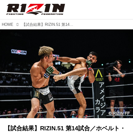
HOME
【試合結果】RIZIN.51 第14試合／ホベルト・サトシ・ソウザ vs. 堀江圭功
【試合結果】RIZIN.51 第14試合／ホベルト・