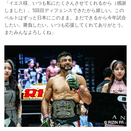
「イエス様、いつも私にたくさんさせてくれるから（感謝
しました）。5回目ディフェンスできたから嬉しい。この
ベルトはずっと日本にこのまま。まだできるから今年試合
したい。勝負したい。いつも応援してくれてありがとう。
またみんなよろしくね」