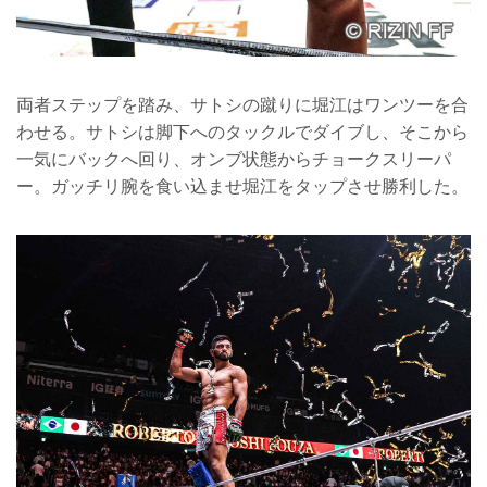
両者ステップを踏み、サトシの蹴りに堀江はワンツーを合
わせる。サトシは脚下へのタックルでダイブし、そこから
一気にバックへ回り、オンブ状態からチョークスリーパ
ー。ガッチリ腕を食い込ませ堀江をタップさせ勝利した。