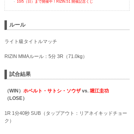
10/5（日）まで開催中！RIZIN.51 開催記念くじ
ルール
ライト級タイトルマッチ
RIZIN MMAルール：5分 3R（71.0kg）
試合結果
（WIN）
ホベルト・サトシ・ソウザ
vs.
堀江圭功
（LOSE）
1R 1分40秒 SUB（タップアウト：リアネイキッドチョー
ク）