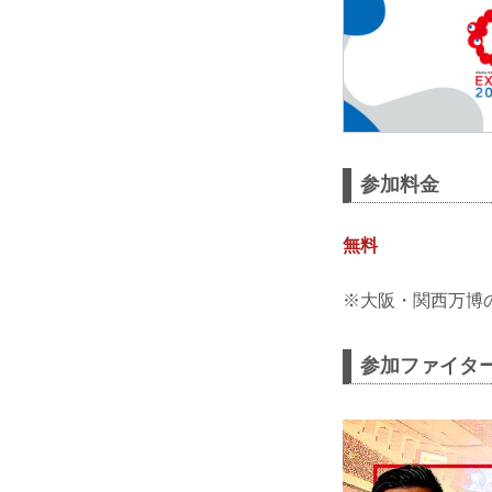
参加料金
無料
※大阪・関西万博
参加ファイタ