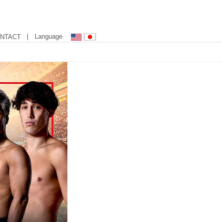
| Language
NTACT