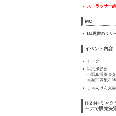
ストラッサー起
MC
DJ黒髪のリリ
イベント内容
トーク
写真撮影会
※写真撮影会参
※整理券配布時間
じゃんけん大会
RIZIN×ミャ
ーナで販売決