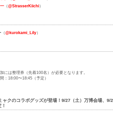
一
（
@StrasserKiichi
）
ー
（
@kurokami_Lily
）
加には整理券（先着100名）が必要となります。
：18:00〜18:45（予定）
クミャクのコラボグッズが登場！9/27（土）万博会場、9/2
定！