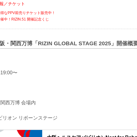
会情報／チケット
でお得なPPV前売りチケット販売中！
催中！RIZIN.51 開催記念くじ
 大阪・関西万博「RIZIN GLOBAL STAGE 2025」開催概
19:00〜
阪・関西万博 会場内
ビリオン リボーンステージ