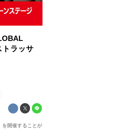
LOBAL
、ストラッサ
025」を開催することが