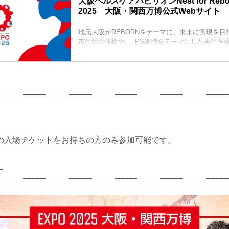
大阪ヘルスケアパビリオンNest for Reborn
2025 大阪・関西万博公式Webサイト
地元大阪がREBORNをテーマに、未来に実現を
市生活の体験や、 iPS細胞をテーマにした再生医
外ステージでのイベントやなどさまざま情報を発
の入場チケットをお持ちの方のみ参加可能です。
ー