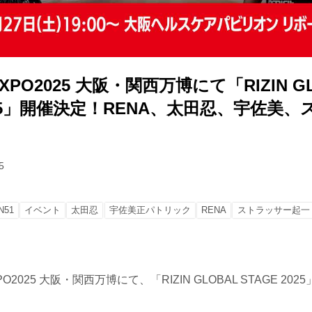
EXPO2025 大阪・関西万博にて「RIZIN G
2025」開催決定！RENA、太田忍、宇佐美
！
5
N51
イベント
太田忍
宇佐美正パトリック
RENA
ストラッサー起一
O2025 大阪・関西万博にて、「RIZIN GLOBAL STAGE 2