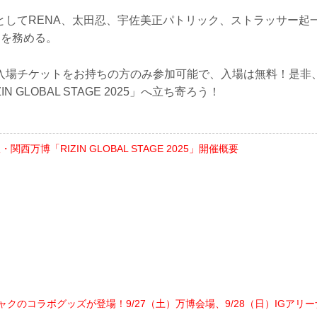
としてRENA、太田忍、宇佐美正パトリック、ストラッサー起一
Cを務める。
入場チケットをお持ちの方のみ参加可能で、入場は無料！是非
N GLOBAL STAGE 2025」へ立ち寄ろう！
大阪・関西万博「RIZIN GLOBAL STAGE 2025」開催概要
クミャクのコラボグッズが登場！9/27（土）万博会場、9/28（日）IGアリ