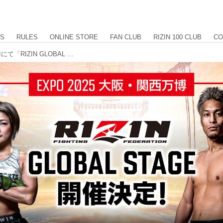
US
RULES
ONLINE STORE
FAN CLUB
RIZIN 100 CLUB
CO
9/27（土）EXPO2025 大阪・関西万博にて「RIZIN GLOBAL STAGE 2025」開催決定！RENA、太田忍、宇佐美、ストラッサー、が登場！