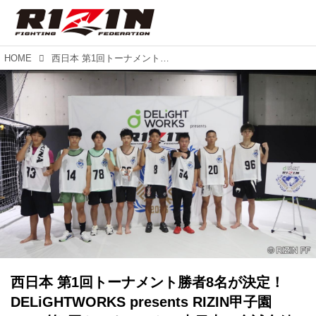
HOME
西日本 第1回トーナメント勝者8名が決定！DELiGHTWORKS presents RIZIN甲子園 2025 第1回トーナメント（東日本）全試合結果
西日本 第1回トーナメント勝者8名が決定！
DELiGHTWORKS presents RIZIN甲子園