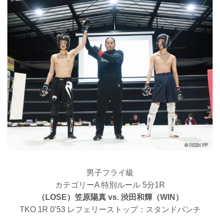
男子フライ級
カテゴリーA 特別ルール 5分1R
（LOSE）笠原陽真 vs. 渋田和輝（WIN）
TKO 1R 0’53 レフェリーストップ：スタンドパンチ