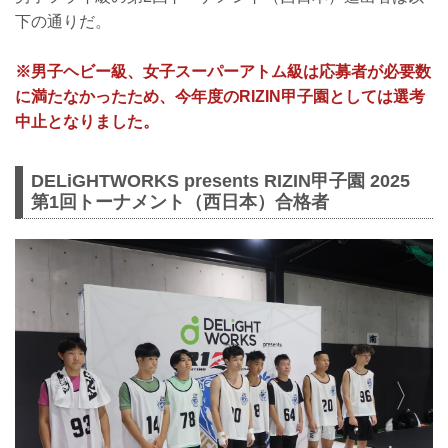
下の通りだ。
※男⼦ヘビー級、⼥⼦スーパーアトム級は応募者が必要数
に満たなかったため、今年度のRIZIN甲⼦園としては選考
中⽌となりました。
DELiGHTWORKS presents RIZIN甲子園 2025
第1回トーナメント（西日本）合格者