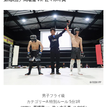
男子フライ級
カテゴリーA 特別ルール 5分1R