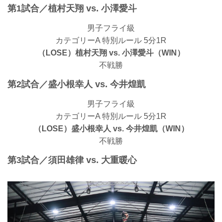
第1試合／植村天翔 vs. 小澤愛斗
男子フライ級
カテゴリーA 特別ルール 5分1R
（LOSE）植村天翔 vs. 小澤愛斗（WIN）
不戦勝
第2試合／盛小根幸人 vs. 今井煌凱
男子フライ級
カテゴリーA 特別ルール 5分1R
（LOSE）盛小根幸人 vs. 今井煌凱（WIN）
不戦勝
第3試合／須田雄律 vs. 大重暖心