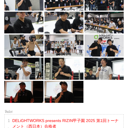
DELiGHTWORKS presents RIZIN甲子園 2025 第1回トーナ
メント（西日本）合格者