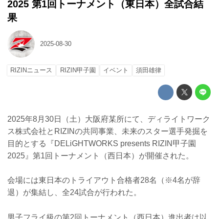
2025 第1回トーナメント（東日本）全試合結
果
2025-08-30
RIZINニュース
RIZIN甲子園
イベント
須田雄律
2025年8月30日（土）大阪府某所にて、ディライトワーク
ス株式会社とRIZINの共同事業、未来のスター選手発掘を
目的とする『DELiGHTWORKS presents RIZIN甲子園
2025』第1回トーナメント（西日本）が開催された。
会場には東日本のトライアウト合格者28名（※4名が辞
退）が集結し、全24試合が行われた。
男子フライ級の第2回トーナメント（西日本）進出者は以