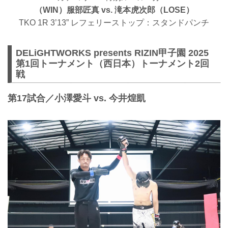
（WIN）服部匠真 vs. 滝本虎次郎（LOSE）
TKO 1R 3’13” レフェリーストップ：スタンドパンチ
DELiGHTWORKS presents RIZIN甲子園 2025
第1回トーナメント（西日本）トーナメント2回
戦
第17試合／小澤愛斗 vs. 今井煌凱