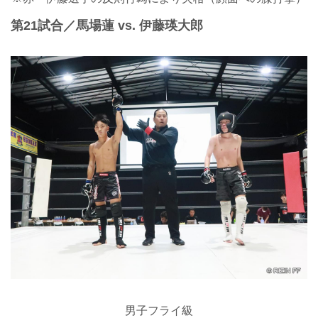
第21試合／馬場蓮 vs. 伊藤瑛大郎
男子フライ級