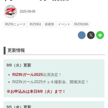
2025-09-09
RIZINニュース
RIZIN51
前夜祭
イベント
RIZIN10th
更新情報
9/9（火）更新
RIZINガール2025
出演決定！
RIZINガール2025チェキ撮影会、開催決定！
※お申込みは本日9/9（火）まで！
9/5（金）更新