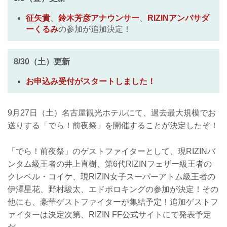
征矢貴
、
鈴木芳彦アナウンサー
、
RIZINアンバサダ
ーくるみ
の参加が追加決定！
8/30（土）更新
お申込み受付がスタートしました！
9月27日（土）名古屋観光ホテルにて、過去最大規模でお
送りする「でら！前夜祭」を開催することが決定したぞ！
「でら！前夜祭」のゲストファイターとして、現RIZINバ
ンタム級王者の井上直樹、第6代RIZINフェザー級王者の
クレベル・コイケ、現RIZIN女子スーパーアトム級王者の
伊澤星花、野村駿太、エドポロキングの参加が決定！その
他にも、豪華ゲストファイターが集結予定！追加ゲストフ
ァイターは決定次第、RIZIN FF公式サイトにて発表予定