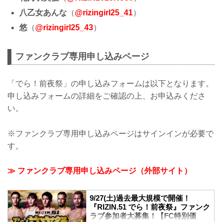
八乙女あんな
（
@rizingirl25_41
）
悠
（
@rizingirl25_43
）
ファンクラブ専用申し込みページ
「でら！前夜祭」の申し込みフォームは以下となります。
申し込みフォームの詳細をご確認の上、お申込みくださ
い。
※ファンクラブ専用申し込みページはサインインが必要で
す。
≫ ファンクラブ専用申し込みページ（外部サイト）
9/27(土)過去最大規模で開催！
『RIZIN.51 でら！前夜祭』ファンク
ラブ参加者大募集！【FC特別価