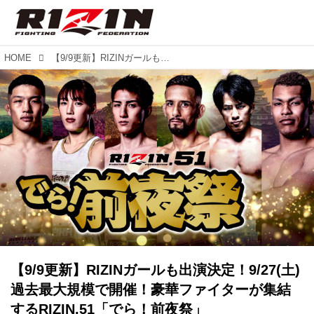
HOME
【9/9更新】RIZINガールも出演決定！9/27(土)過去最大規模で開催！豪華ファイターが集結するRIZIN.51「でら！前夜祭」
【9/9更新】RIZINガールも出演決定！9/27(土)
過去最大規模で開催！豪華ファイターが集結
するRIZIN.51「でら！前夜祭」