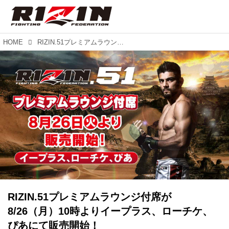
HOME
RIZIN.51プレミアムラウンジ付席が8/26（月）10時よりイープラス、ローチケ、ぴあにて販売開始！
RIZIN.51プレミアムラウンジ付席が
8/26（月）10時よりイープラス、ローチケ、
ぴあにて販売開始！