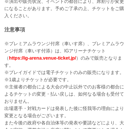
※演出や販売状況、イベントの都合により、席割りが変更
になることがあります。予めご了承の上、チケットをご購
入ください。
注意事項
※プレミアムラウンジ付席（車いす席）、プレミアムラウ
ンジ付席（車いす付添）は、IGアリーナチケット
（
https://ig-arena.venue-ticket.jp/
）のみで販売となりま
す。
※プレイガイドでは電子チケットのみの販売になります。
※1歳よりチケットが必要です。
※主催者の都合による大会の中止以外でのお客様の都合に
よるチケットの変更・払い戻しは、如何なる場合も受付て
おりません。
出場選手・対戦カードは発表した後に怪我等の理由により
変更となる場合がございます。
また今後の政府や各自治体等の発表や要請などにより、大