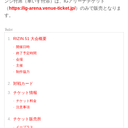
ンジ付席（車いす付添）は、IGアリーナチケット
（
https://ig-arena.venue-ticket.jp/
）のみで販売となりま
す。
RIZIN.51 大会概要
開催日時
終了予定時間
会場
主催
制作協力
対戦カード
チケット情報
チケット料金
注意事項
チケット販売所
イープラス