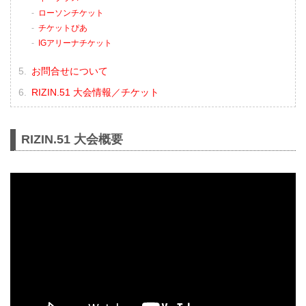
ローソンチケット
チケットぴあ
IGアリーナチケット
お問合せについて
RIZIN.51 大会情報／チケット
RIZIN.51 大会概要