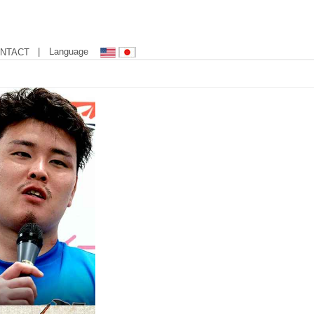
| Language
NTACT