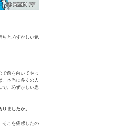
持ちと恥ずかしい気
ので前を向いてやっ
ば、本当に多くの人
んで。恥ずかしい思
ありましたか。
。そこを痛感したの