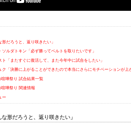
な形だろうと、返り咲きたい」
・ソルダトキン「必ず勝ってベルトを取りたいです」
スト「またすぐに復活して、また今年中に試合をしたい」
ュク「決勝に上がることができたので本当にさらにモチベーションが上
真夏の喧嘩祭り 試合結果一覧
真夏の喧嘩祭り 関連情報
ュー
んな形だろうと、返り咲きたい」