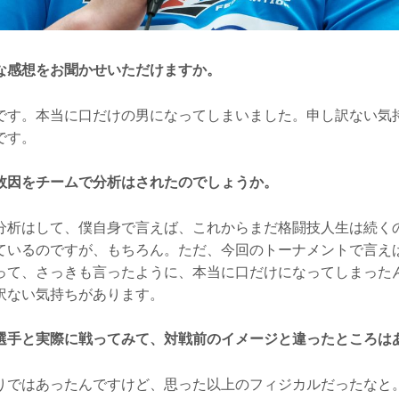
な感想をお聞かせいただけますか。
す。本当に口だけの男になってしまいました。申し訳ない気
です。
敗因をチームで分析はされたのでしょうか。
析はして、僕自身で言えば、これからまだ格闘技人生は続く
ているのですが、もちろん。ただ、今回のトーナメントで言え
って、さっきも言ったように、本当に口だけになってしまった
訳ない気持ちがあります。
選手と実際に戦ってみて、対戦前のイメージと違ったところは
ではあったんですけど、思った以上のフィジカルだったなと