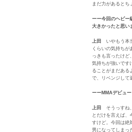
まだ力があるとち
ーー今回のヘビー
大きかったと思い
上田
いやもう本当
くらいの気持ちが
っきも言ったけど
気持ちが強いです
ることがまだある
で、リベンジして
ーーMMAデビュ
上田
そうっすね、
とだけを言えば、
すけど。今回は絶
男になってしまっ