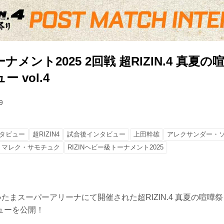
メント2025 2回戦 超RIZIN.4 真夏の
 vol.4
9
タビュー
超RIZIN4
試合後インタビュー
上田幹雄
アレクサンダー・
マレク・サモチュク
RIZINヘビー級トーナメント2025
いたまスーパーアリーナにて開催された超RIZIN.4 真夏の喧嘩
ューを公開！