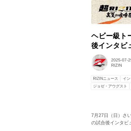
ヘビー級トーナ
後インタビュー
2025-07-2
RIZIN
RIZINニュース
イン
ジョゼ・アウグスト
7月27日（日）さ
の試合後インタビ