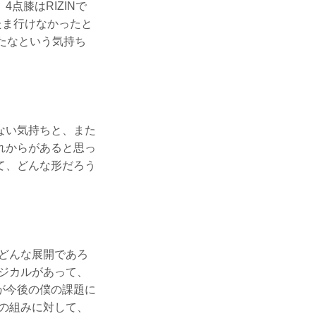
点膝はRIZINで
たま行けなかったと
たなという気持ち
ない気持ちと、また
れからがあると思っ
て、どんな形だろう
どんな展開であろ
ジカルがあって、
が今後の僕の課題に
の組みに対して、