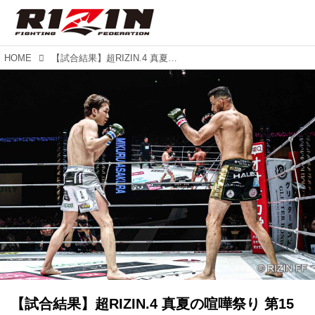
HOME
【試合結果】超RIZIN.4 真夏の喧嘩祭り 第15試合／クレベル・コイケ vs. 朝倉未来
【試合結果】超RIZIN.4 真夏の喧嘩祭り 第15