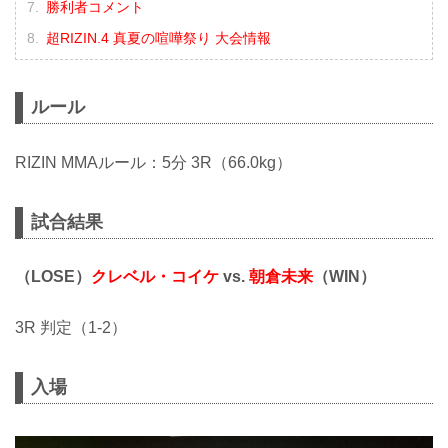
勝利者コメント
超RIZIN.4 真夏の喧嘩祭り 大会情報
ルール
RIZIN MMAルール：5分 3R（66.0kg）
試合結果
（LOSE）
クレベル・コイケ
vs.
朝倉未来
（WIN）
3R 判定（1-2）
入場