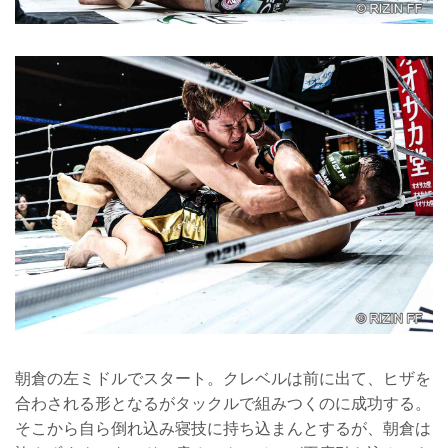
朝倉の左ミドルでスタート。クレベルは前に出て、ヒザを
合わされる形となるがタックルで組みつくのに成功する。
そこから自ら倒れ込み寝技に持ち込まんとするが、朝倉は