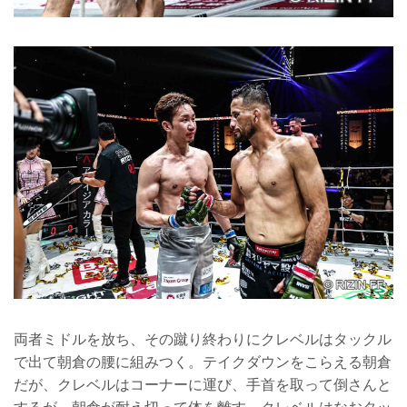
両者ミドルを放ち、その蹴り終わりにクレベルはタックル
で出て朝倉の腰に組みつく。テイクダウンをこらえる朝倉
だが、クレベルはコーナーに運び、手首を取って倒さんと