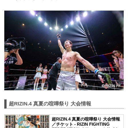
超RIZIN.4 真夏の喧嘩祭り 大会情報
超RIZIN.4 真夏の喧嘩祭り 大会情報
／チケット - RIZIN FIGHTING