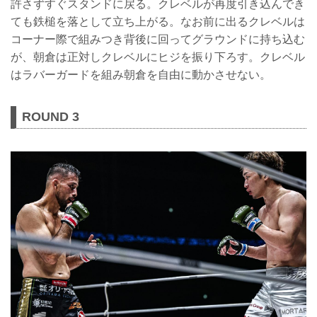
許さずすぐスタンドに戻る。クレベルが再度引き込んでき
ても鉄槌を落として立ち上がる。なお前に出るクレベルは
コーナー際で組みつき背後に回ってグラウンドに持ち込む
が、朝倉は正対しクレベルにヒジを振り下ろす。クレベル
はラバーガードを組み朝倉を自由に動かさせない。
ROUND 3