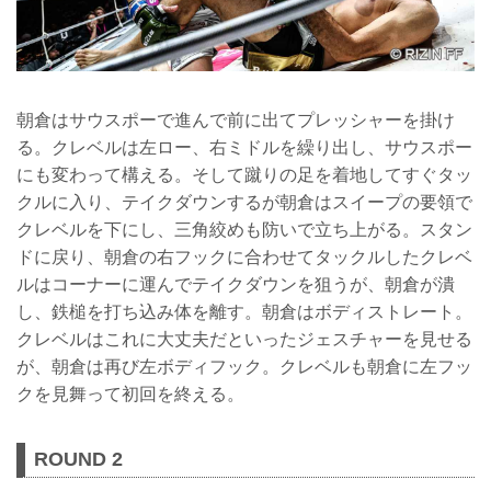
朝倉はサウスポーで進んで前に出てプレッシャーを掛け
る。クレベルは左ロー、右ミドルを繰り出し、サウスポー
にも変わって構える。そして蹴りの足を着地してすぐタッ
クルに入り、テイクダウンするが朝倉はスイープの要領で
クレベルを下にし、三角絞めも防いで立ち上がる。スタン
ドに戻り、朝倉の右フックに合わせてタックルしたクレベ
ルはコーナーに運んでテイクダウンを狙うが、朝倉が潰
し、鉄槌を打ち込み体を離す。朝倉はボディストレート。
クレベルはこれに大丈夫だといったジェスチャーを見せる
が、朝倉は再び左ボディフック。クレベルも朝倉に左フッ
クを見舞って初回を終える。
ROUND 2