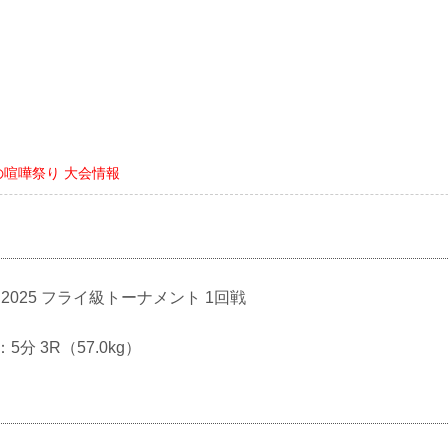
真夏の喧嘩祭り 大会情報
GP 2025 フライ級トーナメント 1回戦
：5分 3R（57.0kg）