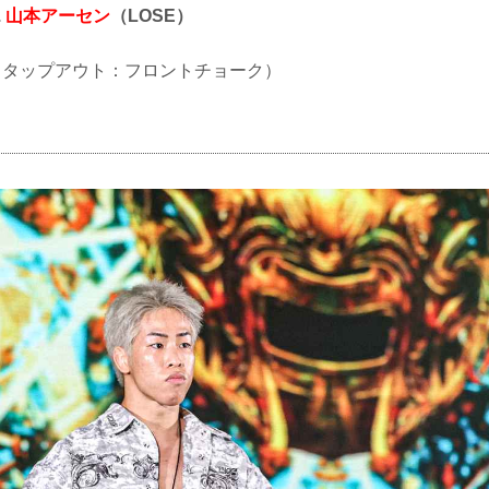
.
山本アーセン
（LOSE）
UB（タップアウト：フロントチョーク）