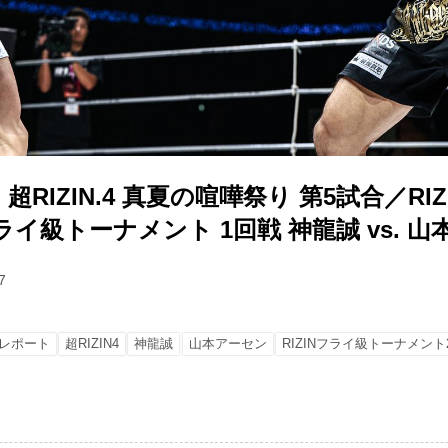
RIZIN.4 真夏の喧嘩祭り 第5試合／RIZI
 フライ級トーナメント 1回戦 神龍誠 vs. 
7
レポート
超RIZIN4
神龍誠
山本アーセン
RIZINフライ級トーナメント2