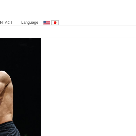
| Language
NTACT