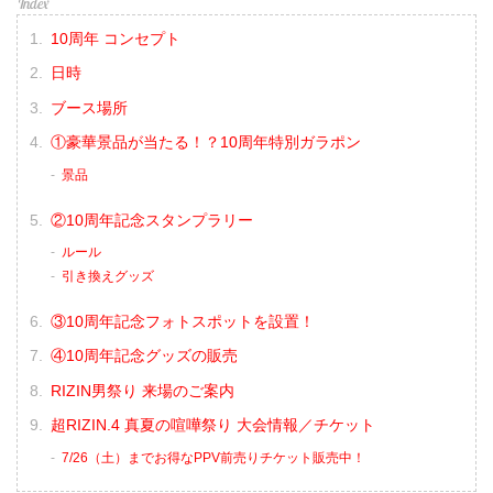
10周年 コンセプト
日時
ブース場所
①豪華景品が当たる！？10周年特別ガラポン
景品
②10周年記念スタンプラリー
ルール
引き換えグッズ
③10周年記念フォトスポットを設置！
④10周年記念グッズの販売
RIZIN男祭り 来場のご案内
超RIZIN.4 真夏の喧嘩祭り 大会情報／チケット
7/26（土）までお得なPPV前売りチケット販売中！