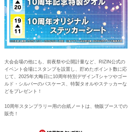
⼤会会場の他にも、前夜祭や公開計量など、RIZIN公式の
イベント会場にスタンプを設置し、貯めたポイント数に応
じて、2025年⼤晦⽇に10周年特別デザインTシャツやゴー
ルド・シルバーのパスケース、特製タオルやステッカーな
どをプレゼント！
10周年スタンプラリー用の台紙ノートは、物販ブースでの
販売！