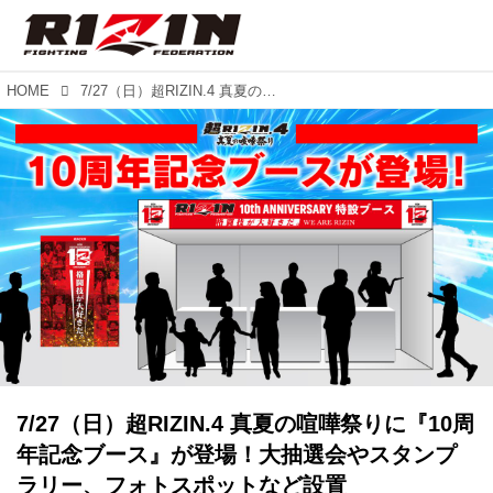
HOME
7/27（日）超RIZIN.4 真夏の喧嘩祭りに『10周年記念ブース』が登場！大抽選会やスタンプラリー、フォトスポットなど設置
7/27（日）超RIZIN.4 真夏の喧嘩祭りに『10周
年記念ブース』が登場！大抽選会やスタンプ
ラリー、フォトスポットなど設置