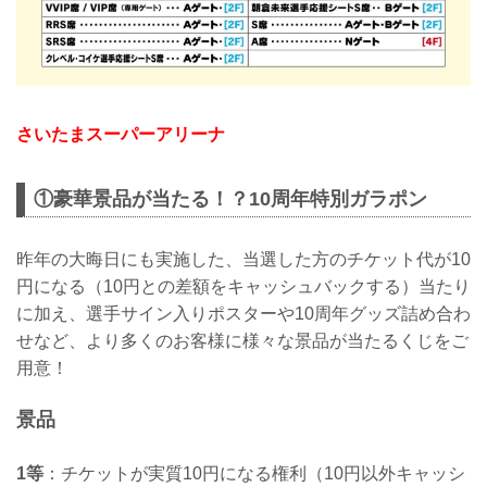
さいたまスーパーアリーナ
①豪華景品が当たる！？10周年特別ガラポン
昨年の⼤晦⽇にも実施した、当選した⽅のチケット代が10
円になる（10円との差額をキャッシュバックする）当たり
に加え、選⼿サイン⼊りポスターや10周年グッズ詰め合わ
せなど、より多くのお客様に様々な景品が当たるくじをご
用意！
景品
1等
：チケットが実質10円になる権利（10円以外キャッシ