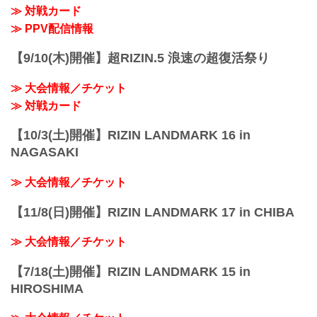
非、お好きな配信サービスで超RIZIN.4
≫ 対戦カード
真夏の喧嘩祭りを全試合リアルタイムで
≫ PPV配信情報
視聴しよう！
PPV販売スケジュール一...
【9/10(木)開催】超RIZIN.5 浪速の超復活祭り
≫ 大会情報／チケット
≫ 対戦カード
【10/3(土)開催】RIZIN LANDMARK 16 in
NAGASAKI
≫ 大会情報／チケット
【11/8(日)開催】RIZIN LANDMARK 17 in CHIBA
≫ 大会情報／チケット
【7/18(土)開催】RIZIN LANDMARK 15 in
HIROSHIMA