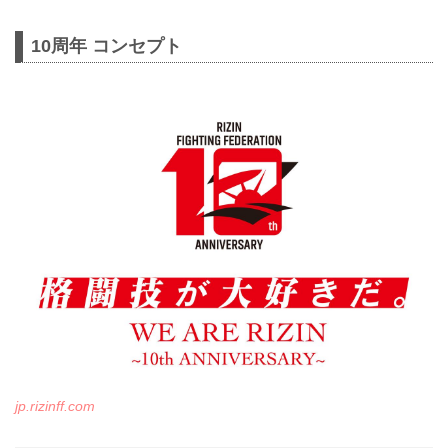
10周年 コンセプト
jp.rizinff.com