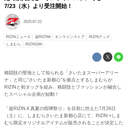
7/23（水）より受注開始！
2025-07-22
RIZINニュース
超RIZIN4
オンラインストア
RIZINグッズ
しまむら
RIZIN10th
格闘技の聖地として知られる「さいたまスーパーアリー
ナ」と同じ“さいたま新都心”を拠点とするしまむらが
RIZINと初タッグを組み、格闘技とファッションが融合し
たスペシャル企画が始動！
「超RIZIN.4 真夏の喧嘩祭り」を目前に控えた7月26日
（土）に、しまむらさいたま新都心店にて、RIZIN ×しま
むら限定オリジナルアイテムが販売されることが決定した