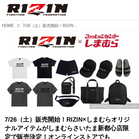
HOME
7/26（土）販売開始！RIZIN×しまむらオリジナルアイテムがしまむらさいたま新都心店限定で販売決定！オンラインストアでも7/23（水）より受注開始！
www.shop-shimamura.com
7/26（土）販売開始！RIZIN×しまむらオリジ
ナルアイテムがしまむらさいたま新都心店限
定で販売決定！オンラインストアでも