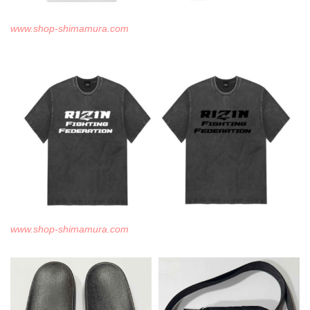
www.shop-shimamura.com
www.shop-shimamura.com