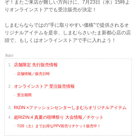
ぞ！またご来店が難しい方向けに、7月23日（水）15時よ
りオンラインストアでも受注販売が決定！
しまむらならではの“手に取りやすい価格”で提供されるオ
リジナルアイテムを是非、しまむらさいたま新都心店の店
頭で、もしくはオンラインストアで手に入れよう！
店舗限定 先行販売情報
店舗情報／販売日時
オンラインストア 受注販売情報
受注期間
RIZIN ×ファッションセンターしまむらオリジナルアイテム
超RIZIN.4 真夏の喧嘩祭り 大会情報／チケット
7/26（土）までお得なPPV前売りチケット販売中！