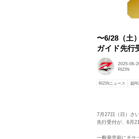
〜6/28（土
ガイド先行
2025-06-2
RIZIN
RIZINニュース
超RI
7月27日（日）さ
先行受付が、6月2
一般発売前にチケ