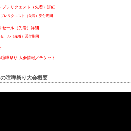
トプレリクエスト（先着）詳細
トプレリクエスト（先着）受付期間
リセール（先着）詳細
リセール（先着）受付期間
て
真夏の喧嘩祭り 大会情報／チケット
 真夏の喧嘩祭り大会概要