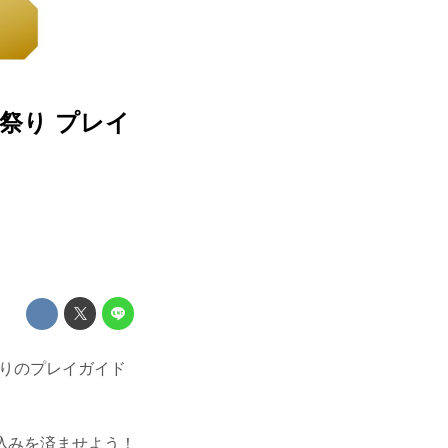
喧嘩祭り プレイ
祭りのプレイガイド
込みを済ませよう！