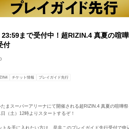
）23:59まで受付中！超RIZIN.4 真夏の
受付
0
ZIN4
チケット情報
プレイガイド先行
いたまスーパーアリーナにて開催される超RIZIN.4 真夏の喧嘩
1日（土）12時よりスタートするぞ！
ットを手に入れたい方は、是非このプレイガイド先行受付で申