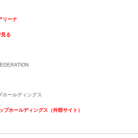
アリーナ
で見る
 FEDERATION
プホールディングス
アップホールディングス（外部サイト）