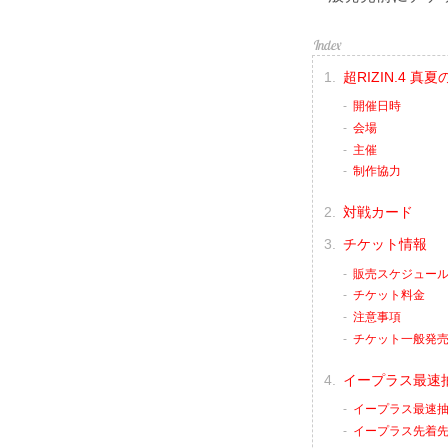
超RIZIN.4 
開催日時
会場
主催
制作協力
対戦カード
チケット情報
販売スケジュー
チケット料金
注意事項
チケット一般発
イープラス最速
イープラス最速抽
イープラス先着先