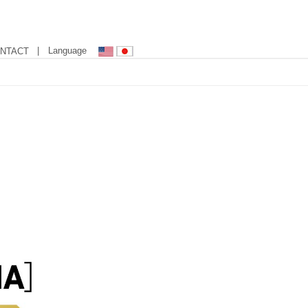
| Language
NTACT