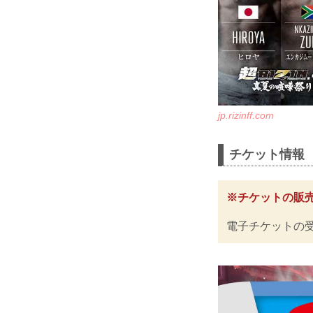
jp.rizinff.com
チケット情報
※チケットの販
電子チケットの