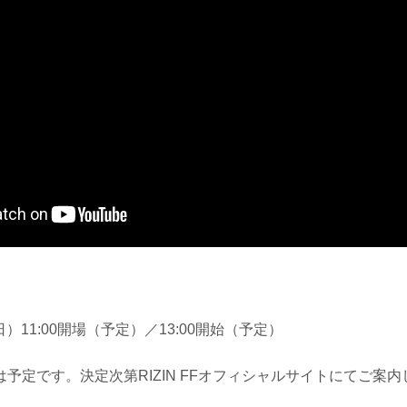
（日）11:00開場（予定）／13:00開始（予定）
予定です。決定次第RIZIN FFオフィシャルサイトにてご案内