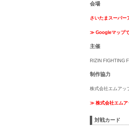
会場
さいたまスーパー
≫ Googleマップ
主催
RIZIN FIGHTING
制作協力
株式会社エムアッ
≫ 株式会社エム
対戦カード