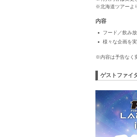
※北海道ツアーよ
内容
フード／飲み放
様々な企画を実
※内容は予告なく
ゲストファイ