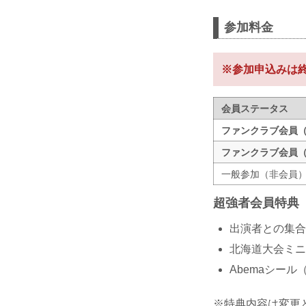
参加料金
※参加申込みは
会員ステータス
ファンクラブ会員
ファンクラブ会員
一般参加（非会員
超強者会員特典
出演者との集合
北海道大会ミニ
Abemaシール
※特典内容は変更