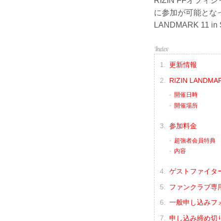
RIZIN FFオ
に参加が可能となっ
LANDMARK 11
更新情報
RIZIN LANDMA
開催日時
開催場所
参加料金
超強者会員特典
内容
ゲストファイタ
ファンクラブ専
一般申し込みフ
申し込み締め切