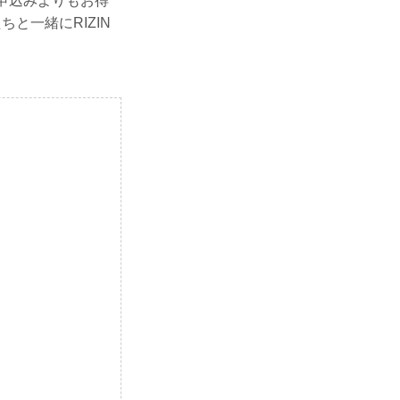
般申込みよりもお得
と一緒にRIZIN