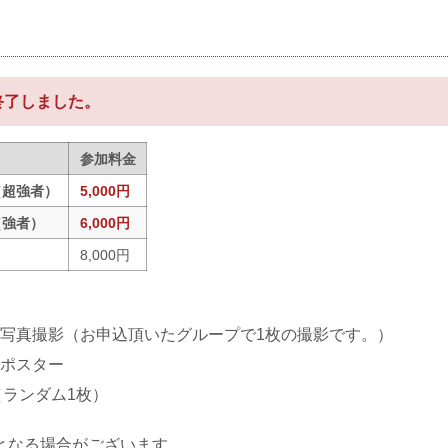
終了しました。
参加料金
（超強者）
5,000円
（強者）
6,000円
）
8,000円
写真撮影（お申込頂いたグループで1枚の撮影です。）
ポスター
（ランダム1枚）
となる場合がございます。