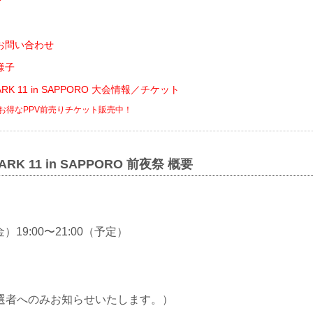
お問い合わせ
様子
MARK 11 in SAPPORO 大会情報／チケット
でお得なPPV前売りチケット販売中！
MARK 11 in SAPPORO 前夜祭 概要
金）19:00〜21:00（予定）
選者へのみお知らせいたします。）