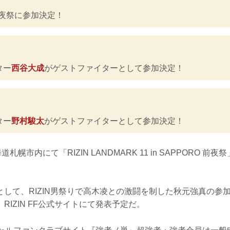
夜祭に参加決定！
ター
西谷大成
がゲストファイターとして参加決定！
ター
野村駿太
がゲストファイターとして参加決定！
札幌市内にて「RIZIN LANDMARK 11 in SAPPORO 
として、RIZIN男祭りで高木凌との激闘を制した秋元強真の参
RIZIN FF公式サイトにて発表予定だ。