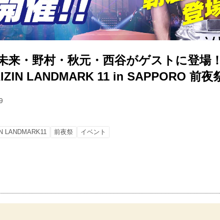
】未来・野村・秋元・西谷がゲストに登場！6
IN LANDMARK 11 in SAPPORO 前夜
9
IN LANDMARK11
前夜祭
イベント