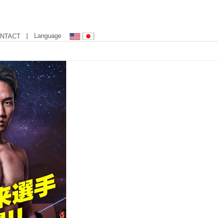
| Language
NTACT