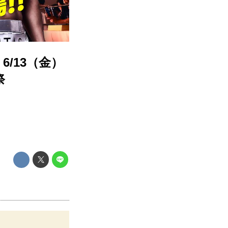
/13（金）
祭