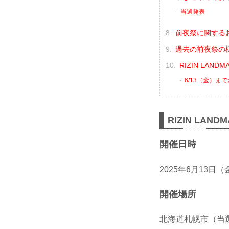
当選発表
前夜祭に関する
過去の前夜祭の
RIZIN LAND
6/13（金）ま
RIZIN LAND
開催日時
2025年6月13日（
開催場所
北海道札幌市（当