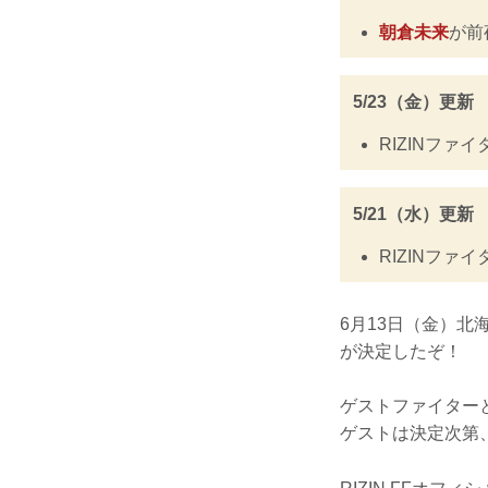
朝倉未来
が前
5/23（金）更新
RIZINファイ
5/21（水）更新
RIZINファイ
6月13日（金）北海道
が決定したぞ！
ゲストファイター
ゲストは決定次第、