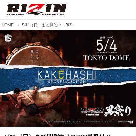
HOME
5/11（日）まで開催中！RIZIN男祭り × KAKEHASHIのコラボオークション