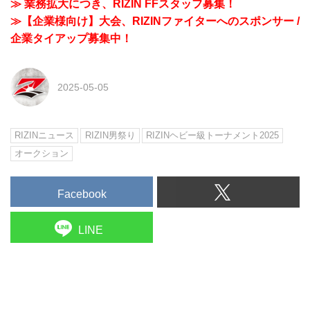
≫ 業務拡大につき、RIZIN FFスタッフ募集！
≫【企業様向け】大会、RIZINファイターへのスポンサー /
企業タイアップ募集中！
2025-05-05
RIZINニュース
RIZIN男祭り
RIZINヘビー級トーナメント2025
オークション
Facebook
LINE