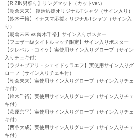
【RIZIN男祭り】リングマット（カットver.）
【朝倉未来】 復活応援オリジナルTシャツ（サイン入り）
【鈴木千裕】イナズマ応援オリジナルTシャツ（サイン入
り）
【朝倉未来 vs 鈴木千裕】サイン入りポスター
【フェザー級タイトルマッチ限定】サイン入りポスター
【クレベル・コイケ】実使用サイン入りグローブ（サイン
入りチェキ付）
【ラジャブアリ・シェイドゥラエフ】実使用サイン入りグ
ローブ（サイン入りチェキ付）
【朝倉未来】実使用サイン入りグローブ（サイン入りチェ
キ付）
【鈴木千裕】実使用サイン入りグローブ（サイン入りチェ
キ付）
【萩原京平】実使用サイン入りグローブ（サイン入りチェ
キ付）
【西谷大成】実使用サイン入りグローブ（サイン入りチェ
キ付）