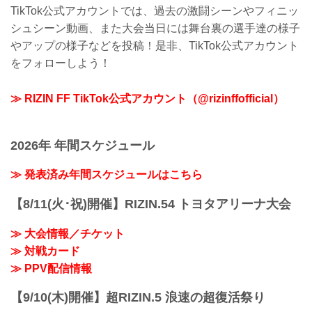
TikTok公式アカウントでは、過去の激闘シーンやフィニッ
シュシーン動画、また大会当日には舞台裏の選手達の様子
やアップの様子などを投稿！是非、TikTok公式アカウント
をフォローしよう！
≫ RIZIN FF TikTok公式アカウント（@rizinffofficial）
2026年 年間スケジュール
≫ 発表済み年間スケジュールはこちら
【8/11(火･祝)開催】RIZIN.54 トヨタアリーナ大会
≫ 大会情報／チケット
≫ 対戦カード
≫ PPV配信情報
【9/10(木)開催】超RIZIN.5 浪速の超復活祭り