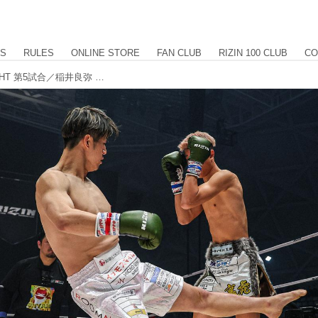
US
RULES
ONLINE STORE
FAN CLUB
RIZIN 100 CLUB
CO
【試合結果】RIZIN.50 OPENING FIGHT 第5試合／稲井良弥 vs. 加古稟虎