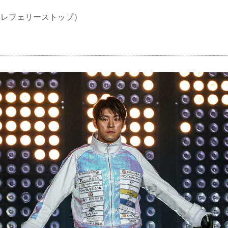
KO（レフェリーストップ）