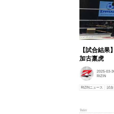
【試合結果】RI
加古稟虎
2025-03-3
RIZIN
RIZINニュース
試合