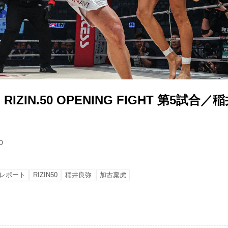
ZIN.50 OPENING FIGHT 第5試合／稲
0
レポート
RIZIN50
稲井良弥
加古稟虎