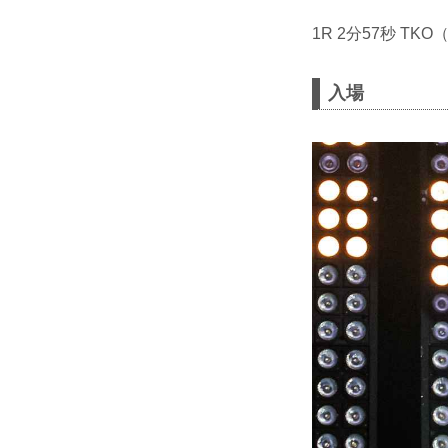
1R 2分57秒 T
入場