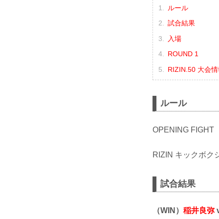
ルール
試合結果
入場
ROUND 1
RIZIN.50 大会
ルール
OPENING FIGHT
RIZIN キックボク
試合結果
（WIN）
稲井良弥