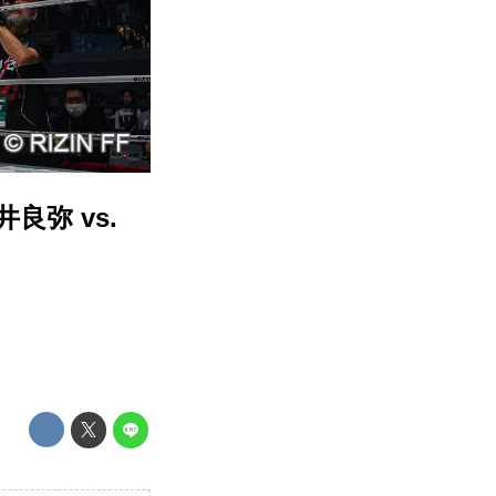
井良弥 vs.