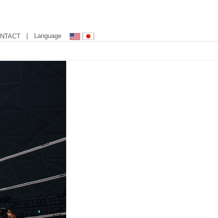
| Language
NTACT