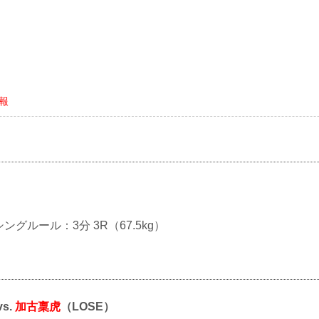
情報
シングルール：3分 3R（67.5kg）
vs.
加古稟虎
（LOSE）