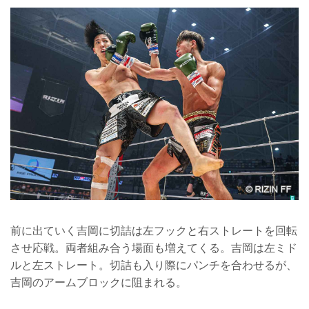
前に出ていく吉岡に切詰は左フックと右ストレートを回転
させ応戦。両者組み合う場面も増えてくる。吉岡は左ミド
ルと左ストレート。切詰も入り際にパンチを合わせるが、
吉岡のアームブロックに阻まれる。