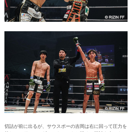
切詰が前に出るが、サウスポーの吉岡は右に回って圧力を