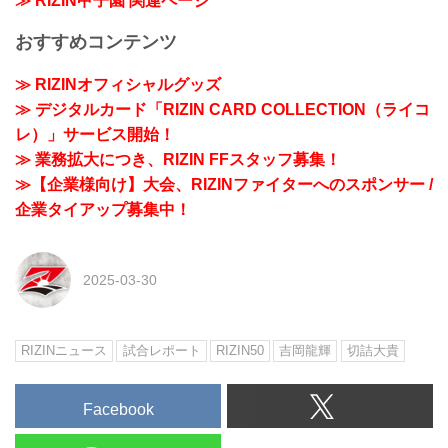
≫ RIZIN甲子園 関連ページ
おすすめコンテンツ
≫ RIZINオフィシャルグッズ
≫ デジタルカード「RIZIN CARD COLLECTION（ライコ
レ）」サービス開始！
≫ 業務拡大につき、RIZIN FFスタッフ募集！
≫【企業様向け】大会、RIZINファイターへのスポンサー /
企業タイアップ募集中！
2025-03-30
RIZINニュース
試合レポート
RIZIN50
吉岡龍輝
切詰大貴
Facebook