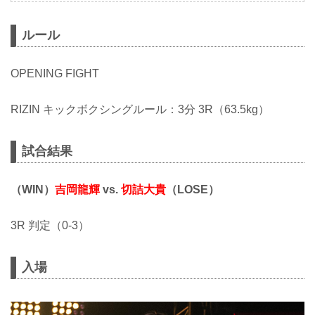
ルール
OPENING FIGHT
RIZIN キックボクシングルール：3分 3R（63.5kg）
試合結果
（WIN）
吉岡龍輝
vs.
切詰大貴
（LOSE）
3R 判定（0-3）
入場