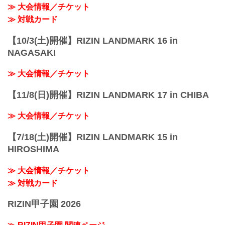
≫ 大会情報／チケット
予定時間が前後することがありますので
ご了承ください。
≫ 対戦カード
会場
あなぶきアリーナ...
【10/3(土)開催】RIZIN LANDMARK 16 in
NAGASAKI
≫ 大会情報／チケット
【11/8(日)開催】RIZIN LANDMARK 17 in CHIBA
≫ 大会情報／チケット
【7/18(土)開催】RIZIN LANDMARK 15 in
HIROSHIMA
≫ 大会情報／チケット
≫ 対戦カード
RIZIN甲子園 2026