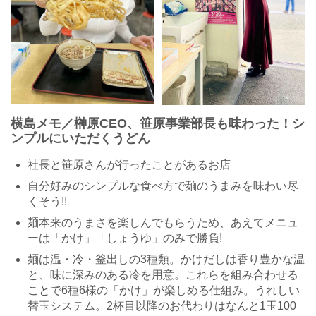
横島メモ／榊原CEO、笹原事業部長も味わった！シ
ンプルにいただくうどん
社長と笹原さんが行ったことがあるお店
自分好みのシンプルな食べ方で麺のうまみを味わい尽
くそう!!
麺本来のうまさを楽しんでもらうため、あえてメニュ
ーは「かけ」「しょうゆ」のみで勝負!
麺は温・冷・釜出しの3種類。かけだしは香り豊かな温
と、味に深みのある冷を用意。これらを組み合わせる
ことで6種6様の「かけ」が楽しめる仕組み。うれしい
替玉システム。2杯目以降のお代わりはなんと1玉100