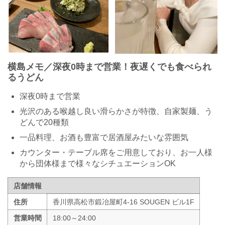
横島メモ／深夜0時まで営業！夜遅くでも食べられ
るうどん
深夜0時まで営業
光沢のある喉越し良い滑らかさが特徴、自家製麺、う
どんで20種類
一品料理、お酒も豊富で居酒屋みたいな雰囲気
カウンター・テーブル席をご用意しており、お一人様
から団体様まで様々なシチュエーションOK
店舗情報
住所
香川県高松市鍛冶屋町4-16 SOUGEN ビル1F
営業時間
18:00～24:00