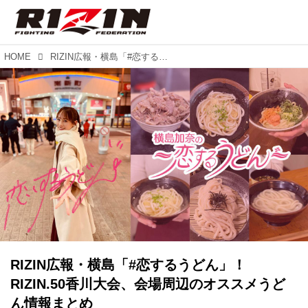
HOME
RIZIN広報・横島「#恋するうどん」！RIZIN.50香川大会、会場周辺のオススメうどん情報まとめ
RIZIN広報・横島「#恋するうどん」！
RIZIN.50香川大会、会場周辺のオススメうど
ん情報まとめ