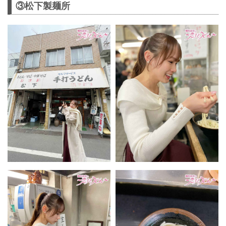
③松下製麺所