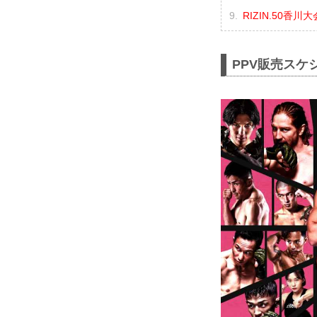
RIZIN.50香
PPV販売スケ