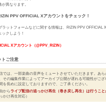
格が異なります。
ZIN PPV OFFICIAL Xアカウントをチェック！
ラットフォームなどに関する情報は、RIZIN PPV OFFICIA
ェックしよう！
FFICIAL Xアカウント（@PPV_RIZIN）
ットご注意
信では、一部楽曲の音声をミュートさせていただきます。あら
、その編集作業によってアーカイブ公開が遅れる可能性がござ
間を長めに設定しておりますので、ご了承ください。
由から
ライブ配信の追っかけ再生（巻き戻し再生）は行うこと
っかけ再生対応）