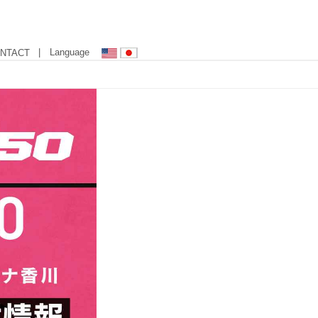
| Language
NTACT