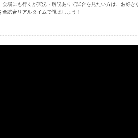
、会場にも行くが実況・解説ありで試合を見たい方は、お好き
川大会を全試合リアルタイムで視聴しよう！