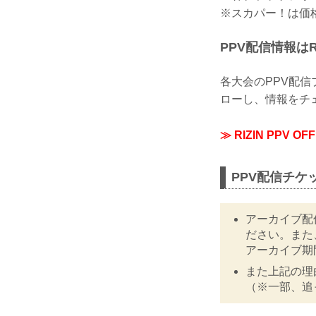
※スカパー！は価
PPV配信情報はRI
各大会のPPV配信プ
ローし、情報をチ
≫ RIZIN PPV O
PPV配信チケ
アーカイブ配
ださい。また
アーカイブ期
また上記の理
（※一部、追