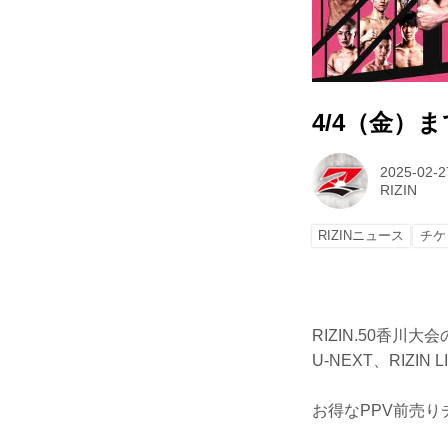
4/4（金）ま
2025-02-2
RIZIN
RIZINニュース
チケ
RIZIN.50香川大
U-NEXT、RIZ
お得なPPV前売り