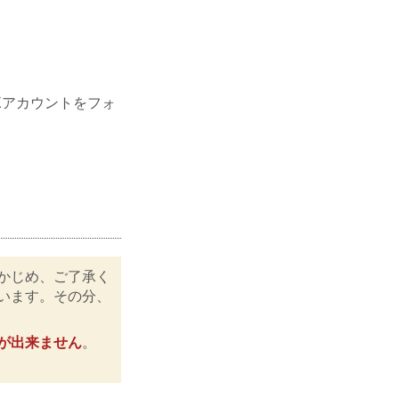
L Xアカウントをフォ
かじめ、ご了承く
います。その分、
が出来ません
。