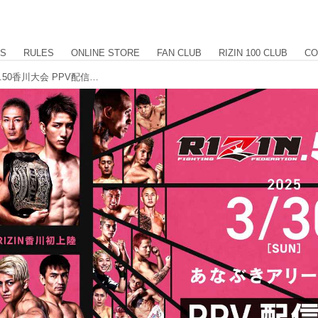
US
RULES
ONLINE STORE
FAN CLUB
RIZIN 100 CLUB
CO
4/4（金）までアーカイブ配信！RIZIN.50香川大会 PPV配信情報