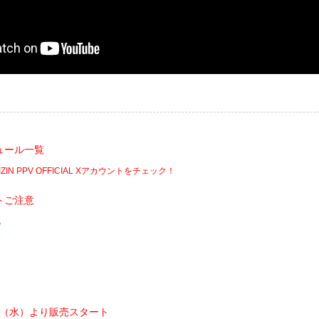
ュール一覧
ZIN PPV OFFICIAL Xアカウントをチェック！
トご注意
B
/5（水）より販売スタート