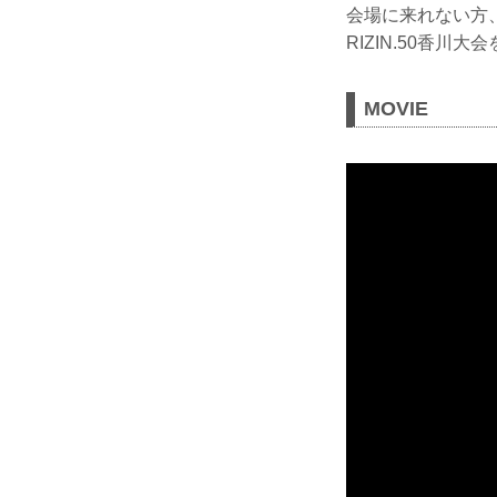
会場に来れない方
RIZIN.50香
MOVIE