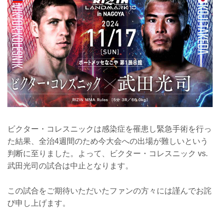
ビクター・コレスニックは感染症を罹患し緊急手術を行っ
た結果、全治4週間のため今大会への出場が難しいという
判断に至りました。よって、ビクター・コレスニック vs.
武田光司の試合は中止となります。
この試合をご期待いただいたファンの方々には謹んでお詫
び申し上げます。