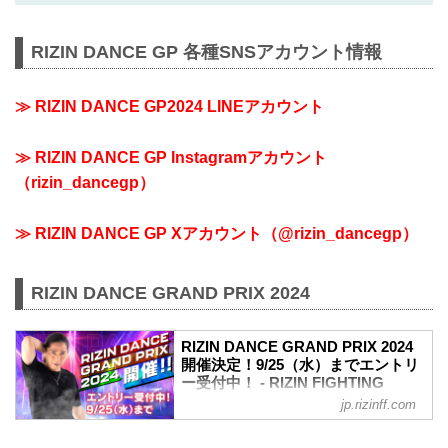
RIZIN DANCE GP 各種SNSアカウント情報
≫ RIZIN DANCE GP2024 LINEアカウント
≫ RIZIN DANCE GP Instagramアカウント
（rizin_dancegp）
≫ RIZIN DANCE GP Xアカウント（@rizin_dancegp）
RIZIN DANCE GRAND PRIX 2024
RIZIN DANCE GRAND PRIX 2024
開催決定！9/25（水）までエントリ
ー受付中！ - RIZIN FIGHTING
FEDERATION オフィシャルサイト
jp.rizinff.com
毎年大晦日に繰り広げられるダンスコン
テスト『RIZIN DANCE GRAND PRIX』