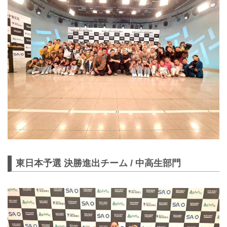
東日本予選 決勝進出チーム / 中高生部門