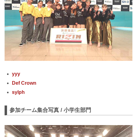
yyy
Def Crown
sylph
参加チーム集合写真 / 小学生部門