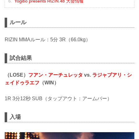
Yogibo presents RIZIN.48 大会情報
ルール
RIZIN MMAルール：5分 3R（66.0kg）
試合結果
（LOSE）
フアン・アーチュレッタ
vs.
ラジャブアリ・シ
ェイドゥラエフ
（WIN）
1R 3分12秒 SUB（タップアウト：アームバー）
入場