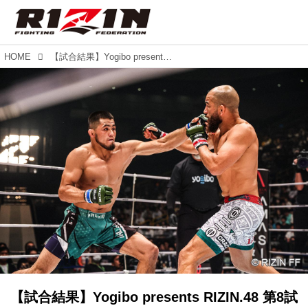
HOME
【試合結果】Yogibo presents RIZIN.48 第8試合／フアン・アーチュレッタ vs. ラジャブアリ・シェイドゥラエフ
【試合結果】Yogibo presents RIZIN.48 第8試