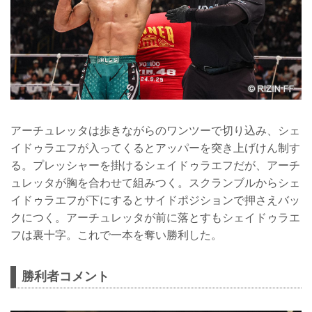
アーチュレッタは歩きながらのワンツーで切り込み、シェ
イドゥラエフが入ってくるとアッパーを突き上げけん制す
る。プレッシャーを掛けるシェイドゥラエフだが、アーチ
ュレッタが胸を合わせて組みつく。スクランブルからシェ
イドゥラエフが下にするとサイドポジションで押さえバッ
クにつく。アーチュレッタが前に落とすもシェイドゥラエ
フは裏十字。これで一本を奪い勝利した。
勝利者コメント