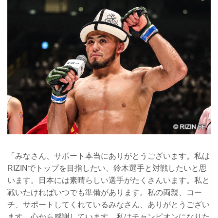
「みなさん、サポート本当にありがとうございます。私は
RIZINでトップを目指したい、鈴木選手と対戦したいと思
います。日本には素晴らしい選手がたくさんいます。私と
戦いたければいつでも準備があります。私の両親、コー
チ、サポートしてくれているみなさん、ありがとうござい
ます。心から感謝しています。私はチャンピオンになりた