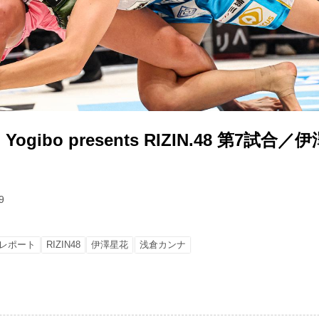
gibo presents RIZIN.48 第7試合／伊
9
レポート
RIZIN48
伊澤星花
浅倉カンナ