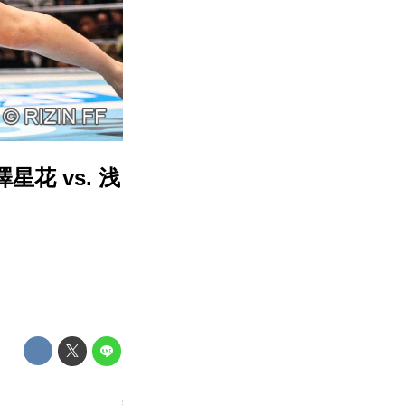
澤星花 vs. 浅