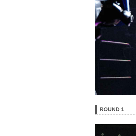
ROUND 1