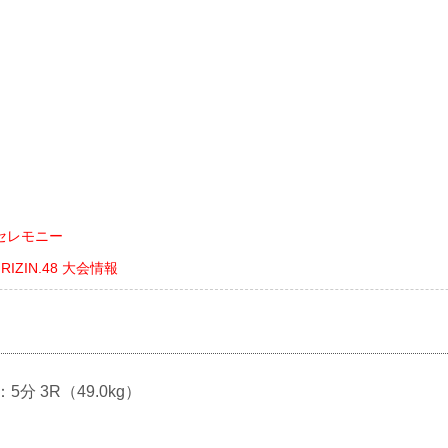
セレモニー
ts RIZIN.48 大会情報
：5分 3R（49.0kg）