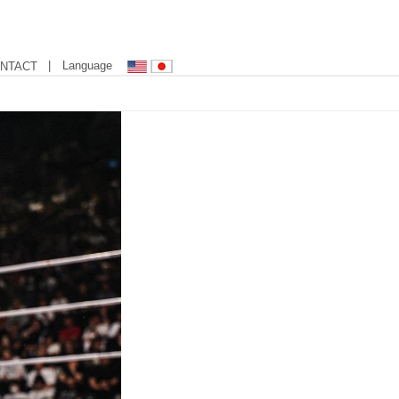
| Language
NTACT