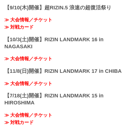
JR京浜東北線・JR上野東京ライン（宇都
【9/10(木)開催】超RIZIN.5 浪速の超復活祭り
宮線・高崎線）「さいたま新都心」駅か
ら徒歩3分
≫ 大会情報／チケット
JR埼京線...
≫ 対戦カード
【10/3(土)開催】RIZIN LANDMARK 16 in
NAGASAKI
≫ 大会情報／チケット
【11/8(日)開催】RIZIN LANDMARK 17 in CHIBA
≫ 大会情報／チケット
【7/18(土)開催】RIZIN LANDMARK 15 in
HIROSHIMA
≫ 大会情報／チケット
≫ 対戦カード