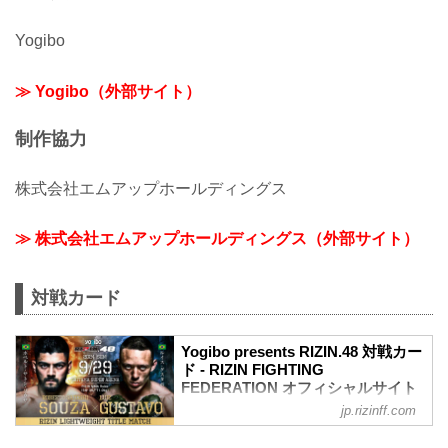
Yogibo
≫ Yogibo（外部サイト）
制作協力
株式会社エムアップホールディングス
≫ 株式会社エムアップホールディングス（外部サイト）
対戦カード
Yogibo presents RIZIN.48 対戦カー
ド - RIZIN FIGHTING
FEDERATION オフィシャルサイト
jp.rizinff.com
ホベルト・サトシ・ソウザ vs. ルイス・
グスタボ