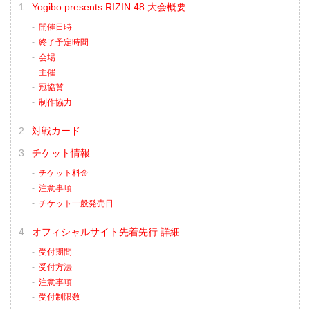
Yogibo presents RIZIN.48 大会概要
開催日時
終了予定時間
会場
主催
冠協賛
制作協力
対戦カード
チケット情報
チケット料金
注意事項
チケット一般発売日
オフィシャルサイト先着先行 詳細
受付期間
受付方法
注意事項
受付制限数