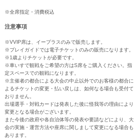
※全席指定・消費税込
注意事項
※VVIP席は、イープラスのみで販売します。
※プレイガイドでは電子チケットのみの販売になります。
※1歳よりチケットが必要です。
※車いすで観戦をご希望の方はS席をご購入ください。指
定スペースでの観戦になります。
※主催者の都合による大会の中止以外でのお客様の都合に
よるチケットの変更・払い戻しは、如何なる場合も受付て
おりません。
出場選手・対戦カードは発表した後に怪我等の理由により
変更となる場合がございます。
また今後の政府や各自治体等の発表や要請などにより、大
会の実施・運営方法や座席に関しまして変更になる場合も
あります。