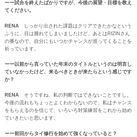
ーー試合を終えたばかりですが、今後の展望・目標を教え
てください。
RENA
しっかり出された課題はクリアできたかなという
ふうに、目は腫れてしまいましたけど、あとはRIZINさん
の番なので、自分にもいつかチャンスが巡ってくることを
祈っています。
ーー以前から言っていた年末のタイトルというのは明言し
ていなかったけど、来るべきときが来たらという感じです
か？
RENA
そうですね、私の判断ではできないことですし。
今後の流れもちょっとよくわからないので、私はチャンス
をもらえるのを信じて、いろいろ対策練習をこれから始め
ていきたいと思います。
ーー前回からタイ修行を始めて強くなっていると？