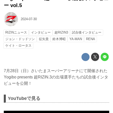
ー vol.5
2024-07-30
RIZINニュース
インタビュー
超RIZIN3
試合後インタビュー
ジョン・ドッドソン
征矢貴
鈴木博昭
YA-MAN
RENA
ケイト・ロータス
7月28日（日）さいたまスーパーアリーナにて開催された
Yogibo presents 超RIZIN.3の出場選手たちの試合後インタ
ビューを公開！
YouTubeで見る