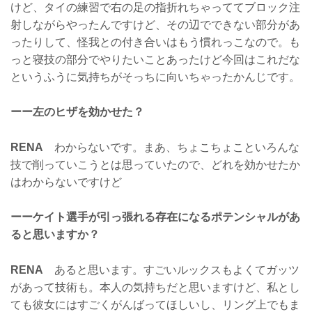
けど、タイの練習で右の足の指折れちゃっててブロック注
射しながらやったんですけど、その辺でできない部分があ
ったりして、怪我との付き合いはもう慣れっこなので。も
っと寝技の部分でやりたいことあったけど今回はこれだな
というふうに気持ちがそっちに向いちゃったかんじです。
ーー左のヒザを効かせた？
RENA
わからないです。まあ、ちょこちょこといろんな
技で削っていこうとは思っていたので、どれを効かせたか
はわからないですけど
ーーケイト選手が引っ張れる存在になるポテンシャルがあ
ると思いますか？
RENA
あると思います。すごいルックスもよくてガッツ
があって技術も。本人の気持ちだと思いますけど、私とし
ても彼女にはすごくがんばってほしいし、リング上でもま