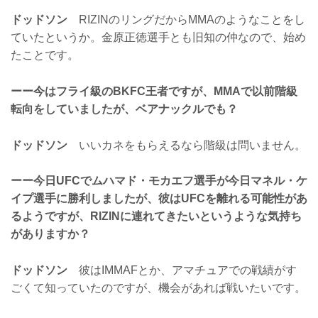
ドッドソン
RIZINのリングだからMMAのようなことをし
ていたというか。金原正徳選手とも旧知の仲なので、始め
たことです。
ーー今はフライ級のBKFC王者ですが、MMAで以前階級
転向をしていましたが、ベアナックルでも？
ドッドソン
いいカネをもらえるなら階級は問いません。
ーー今日UFCでムハマド・モカエフ選手が今日マネル・ケ
イプ選手に勝利しましたが、彼はUFCを離れる可能性があ
るようですが、RIZINに連れてきたいというような気持ち
がありますか？
ドッドソン
彼はIMMAFとか、アマチュアでの戦績がす
ごくて知っていたのですが、機会があれば戦いたいです。