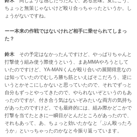
鈴木
同じような感じだったんで、ある意味。変にこう、
ちょっと無策じゃないけど殴り合っちゃったというか。し
ょうがないですね。
ーー本来の作戦ではないけれど相手に乗せられてしまっ
た？
鈴木
その予定はなかったんですけど、やっぱりちゃんと
打撃使う組み使う際使うという、まあMMAやろうとして
いたのですけど、YA-MANくんが殴り合いの展開得意なの
は知っていたのでむしろ勝ち筋といえばそこだろう、逆に
いうとかそこにしかないと思っていたので、それでずっと
自分もずっとやってきたので、やられないぞというのもあ
ったのですが、付き合う気はないぞみたいな両方の気持ち
があったのですけど。でも最終的には、組み際かどこかで
打撃を当てたときに一瞬目がとんだところがあったので、
それもあって、あ、ちょっと効いたかなと「ぶん殴ったろ
うか」といっちゃったのかなと今振り返っています。