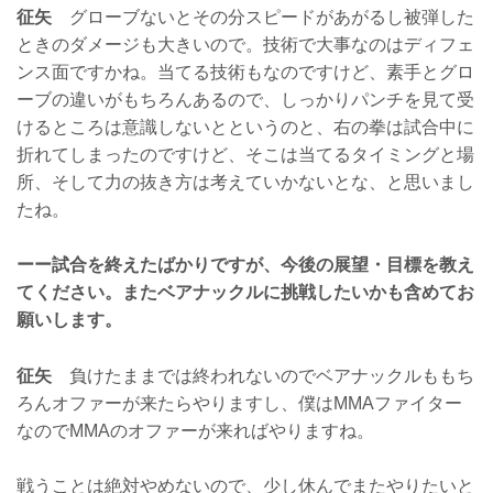
征矢
グローブないとその分スピードがあがるし被弾した
ときのダメージも大きいので。技術で大事なのはディフェ
ンス面ですかね。当てる技術もなのですけど、素手とグロ
ーブの違いがもちろんあるので、しっかりパンチを見て受
けるところは意識しないとというのと、右の拳は試合中に
折れてしまったのですけど、そこは当てるタイミングと場
所、そして力の抜き方は考えていかないとな、と思いまし
たね。
ーー試合を終えたばかりですが、今後の展望・目標を教え
てください。またベアナックルに挑戦したいかも含めてお
願いします。
征矢
負けたままでは終われないのでベアナックルももち
ろんオファーが来たらやりますし、僕はMMAファイター
なのでMMAのオファーが来ればやりますね。
戦うことは絶対やめないので、少し休んでまたやりたいと