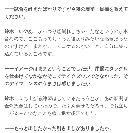
ーー試合を終えたばかりですが今後の展望・目標を教えて
ください。
鈴木
いやあ、がっつり総崩れしちゃったなというのが本
音なので、ここ食ってちょっと後戻りみたいな感覚だった
のですけど、まさかここでコケるのかい、と、自分に突っ
込んでいるところです。
ーーイメージはままということでしたが、序盤にタックル
を仕掛けてなかなかそこでテイクダウンできなかった、そ
のディフェンスのうまさは感じましたか。
鈴木
立ち上がる練習はしているだろうとか、あの展開は
全然想像はしていたので。たぶん倒せるだろう、でも立ち
上がるみたいなことを繰り返す想定でした。
ーーもっと出したかった引き出しがありましたか。