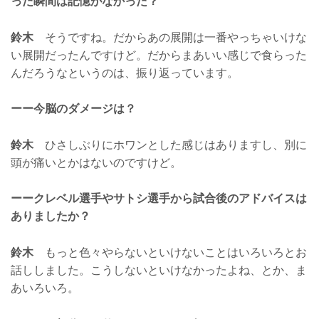
った瞬間は記憶がなかった？
鈴木
そうですね。だからあの展開は一番やっちゃいけな
い展開だったんですけど。だからまあいい感じで食らった
んだろうなというのは、振り返っています。
ーー今脳のダメージは？
鈴木
ひさしぶりにホワンとした感じはありますし、別に
頭が痛いとかはないのですけど。
ーークレベル選手やサトシ選手から試合後のアドバイスは
ありましたか？
鈴木
もっと色々やらないといけないことはいろいろとお
話ししました。こうしないといけなかったよね、とか、ま
あいろいろ。