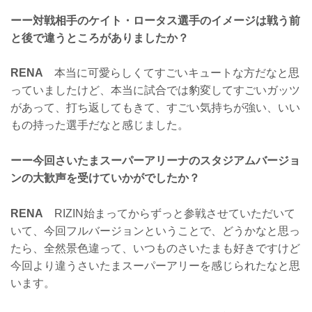
ーー対戦相手のケイト・ロータス選手のイメージは戦う前
と後で違うところがありましたか？
RENA
本当に可愛らしくてすごいキュートな方だなと思
っていましたけど、本当に試合では豹変してすごいガッツ
があって、打ち返してもきて、すごい気持ちが強い、いい
もの持った選手だなと感じました。
ーー今回さいたまスーパーアリーナのスタジアムバージョ
ンの大歓声を受けていかがでしたか？
RENA
RIZIN始まってからずっと参戦させていただいて
いて、今回フルバージョンということで、どうかなと思っ
たら、全然景色違って、いつものさいたまも好きですけど
今回より違うさいたまスーパーアリーを感じられたなと思
います。