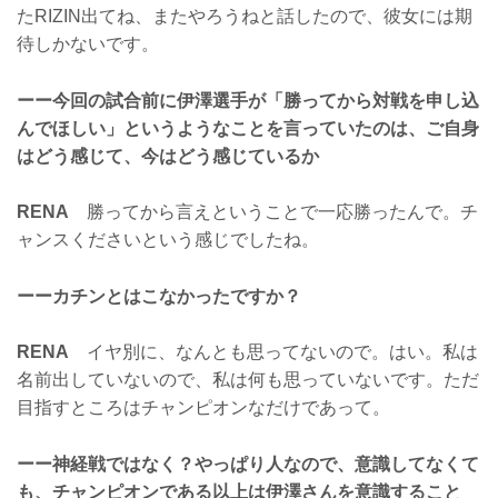
たRIZIN出てね、またやろうねと話したので、彼女には期
待しかないです。
ーー今回の試合前に伊澤選手が「勝ってから対戦を申し込
んでほしい」というようなことを言っていたのは、ご自身
はどう感じて、今はどう感じているか
RENA
勝ってから言えということで一応勝ったんで。チ
ャンスくださいという感じでしたね。
ーーカチンとはこなかったですか？
RENA
イヤ別に、なんとも思ってないので。はい。私は
名前出していないので、私は何も思っていないです。ただ
目指すところはチャンピオンなだけであって。
ーー神経戦ではなく？やっぱり人なので、意識してなくて
も、チャンピオンである以上は伊澤さんを意識すること