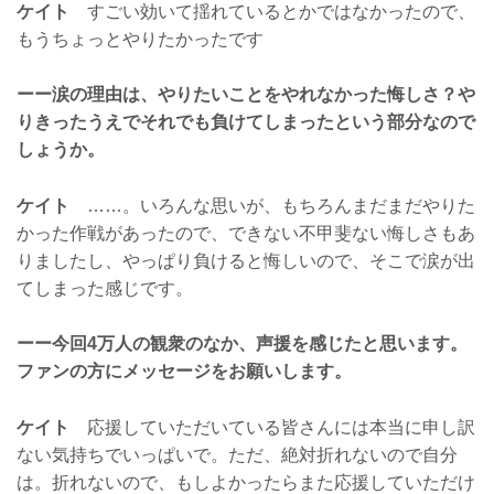
ケイト
すごい効いて揺れているとかではなかったので、
もうちょっとやりたかったです
ーー涙の理由は、やりたいことをやれなかった悔しさ？や
りきったうえでそれでも負けてしまったという部分なので
しょうか。
ケイト
……。いろんな思いが、もちろんまだまだやりた
かった作戦があったので、できない不甲斐ない悔しさもあ
りましたし、やっぱり負けると悔しいので、そこで涙が出
てしまった感じです。
ーー今回4万人の観衆のなか、声援を感じたと思います。
ファンの方にメッセージをお願いします。
ケイト
応援していただいている皆さんには本当に申し訳
ない気持ちでいっぱいで。ただ、絶対折れないので自分
は。折れないので、もしよかったらまた応援していただけ