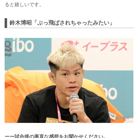
ると嬉しいです。
鈴木博昭「ぶっ飛ばされちゃったみたい」
ーー試合後の率直な感想をお聞かせください。