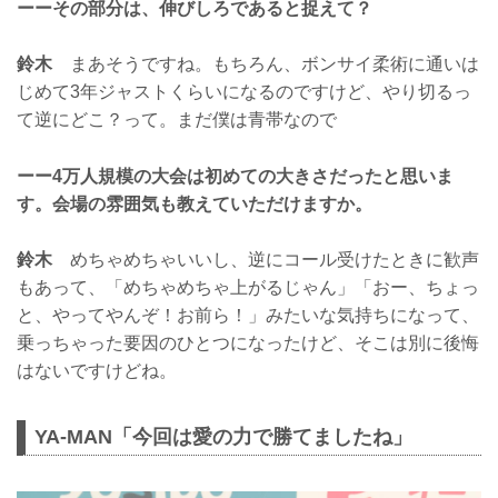
ーーその部分は、伸びしろであると捉えて？
鈴木
まあそうですね。もちろん、ボンサイ柔術に通いは
じめて3年ジャストくらいになるのですけど、やり切るっ
て逆にどこ？って。まだ僕は青帯なので
ーー4万人規模の大会は初めての大きさだったと思いま
す。会場の雰囲気も教えていただけますか。
鈴木
めちゃめちゃいいし、逆にコール受けたときに歓声
もあって、「めちゃめちゃ上がるじゃん」「おー、ちょっ
と、やってやんぞ！お前ら！」みたいな気持ちになって、
乗っちゃった要因のひとつになったけど、そこは別に後悔
はないですけどね。
YA-MAN「今回は愛の力で勝てましたね」