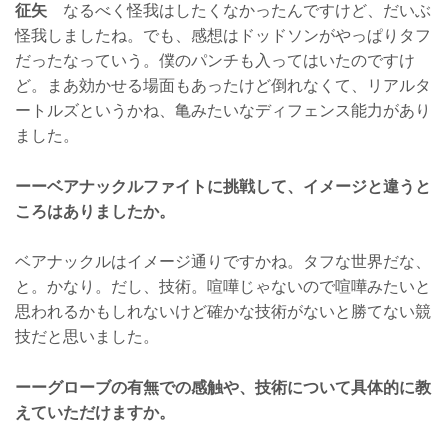
征矢
なるべく怪我はしたくなかったんですけど、だいぶ
怪我しましたね。でも、感想はドッドソンがやっぱりタフ
だったなっていう。僕のパンチも入ってはいたのですけ
ど。まあ効かせる場面もあったけど倒れなくて、リアルタ
ートルズというかね、亀みたいなディフェンス能力があり
ました。
ーーベアナックルファイトに挑戦して、イメージと違うと
ころはありましたか。
ベアナックルはイメージ通りですかね。タフな世界だな、
と。かなり。だし、技術。喧嘩じゃないので喧嘩みたいと
思われるかもしれないけど確かな技術がないと勝てない競
技だと思いました。
ーーグローブの有無での感触や、技術について具体的に教
えていただけますか。