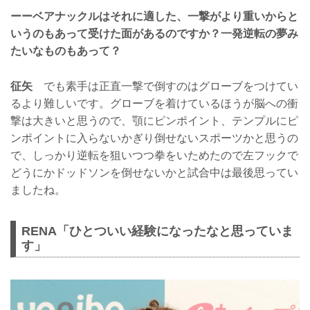
ーーベアナックルはそれに適した、一撃がより重いからと
いうのもあって受けた面があるのですか？一発逆転の夢み
たいなものもあって？
征矢
でも素手は正直一撃で倒すのはグローブをつけてい
るより難しいです。グローブを着けているほうが脳への衝
撃は大きいと思うので、顎にピンポイント、テンプルにピ
ンポイントに入らないかぎり倒せないスポーツかと思うの
で、しっかり逆転を狙いつつ拳をいためたので左フックで
どうにかドッドソンを倒せないかと試合中は最後思ってい
ましたね。
RENA「ひとついい経験になったなと思っていま
す」