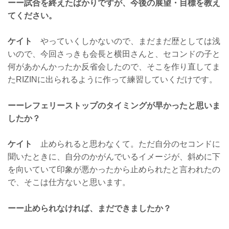
ーー試合を終えたばかりですが、今後の展望・目標を教え
てください。
ケイト
やっていくしかないので、まだまだ歴としては浅
いので、今回さっきも会長と横田さんと、セコンドの子と
何があかんかったか反省会したので、そこを作り直してま
たRIZINに出られるように作って練習していくだけです。
ーーレフェリーストップのタイミングが早かったと思いま
したか？
ケイト
止められると思わなくて。ただ自分のセコンドに
聞いたときに、自分のかがんでいるイメージが、斜めに下
を向いていて印象が悪かったから止められたと言われたの
で、そこは仕方ないと思います。
ーー止められなければ、まだできましたか？