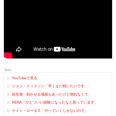
YouTubeで見る
ジョン・ドッドソン「早くまた戦いたいです」
征矢貴「効かせる場面もあったけど倒れなくて」
RENA「ひとついい経験になったなと思っています」
ケイト・ロータス「やっていくしかないので」