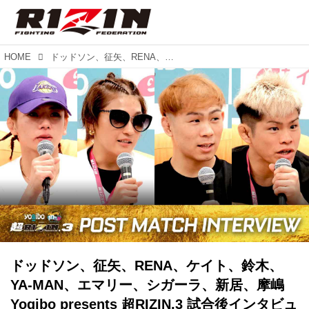
HOME
ドッドソン、征矢、RENA、ケイト、鈴木、YA-MAN、エマリー、シガーラ、新居、摩嶋 Yogibo presents 超RIZIN.3 試合後インタビュー vol.5
ドッドソン、征矢、RENA、ケイト、鈴木、
YA-MAN、エマリー、シガーラ、新居、摩嶋
Yogibo presents 超RIZIN.3 試合後インタビュ