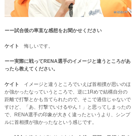
ーー試合後の率直な感想をお聞かせください
ケイト
悔しいです。
ーー実際に戦ってRENA選手のイメージと違うところがあ
ったら教えてください。
ケイト
イメージと違うところでいえば首相撲が思いのほ
か強かったなっていうところで、逆に1Rめで結構自分の
距離で打撃とかも当てられたので、そこで過信じゃないで
すけど、「あ、打撃でいけるやん！」と思ってしまったの
で、RENA選手の印象が大きく違ったというより、シンプ
ルに首相撲が強かったなという感じです。