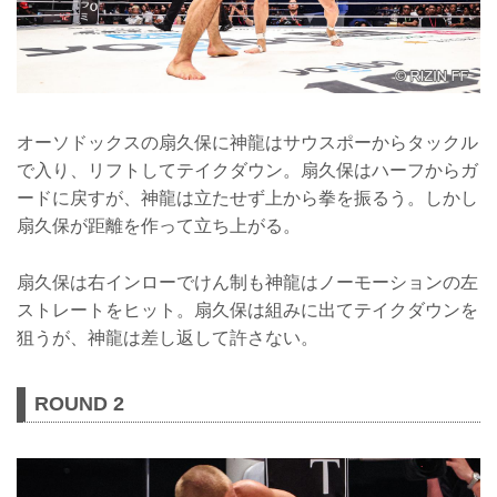
オーソドックスの扇久保に神龍はサウスポーからタックル
で入り、リフトしてテイクダウン。扇久保はハーフからガ
ードに戻すが、神龍は立たせず上から拳を振るう。しかし
扇久保が距離を作って立ち上がる。
扇久保は右インローでけん制も神龍はノーモーションの左
ストレートをヒット。扇久保は組みに出てテイクダウンを
狙うが、神龍は差し返して許さない。
ROUND 2