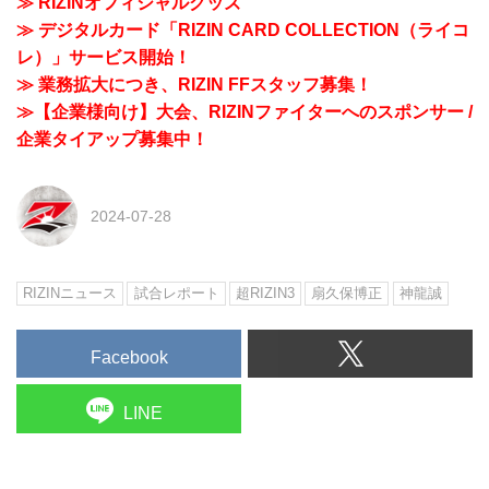
≫ RIZINオフィシャルグッズ
≫ デジタルカード「RIZIN CARD COLLECTION（ライコ
レ）」サービス開始！
≫ 業務拡大につき、RIZIN FFスタッフ募集！
≫【企業様向け】大会、RIZINファイターへのスポンサー /
企業タイアップ募集中！
2024-07-28
RIZINニュース
試合レポート
超RIZIN3
扇久保博正
神龍誠
Facebook
LINE