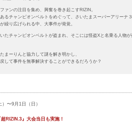
ファンの注目を集め、興奮を巻き起こすRIZIN。
であるチャンピオンベルトをめぐって、さいたまスーパーアリーナ
いが繰り広げられる中、大事件が発覚。
いたチャンピオンベルトが盗まれ、そこには怪盗Xと名乗る人物が
偵たまーりんと協力して謎を解き明かし、
り戻して事件を無事解決することができるだろうか？
（土）〜9月1日（日）
超RIZIN.3』大会当日も実施！