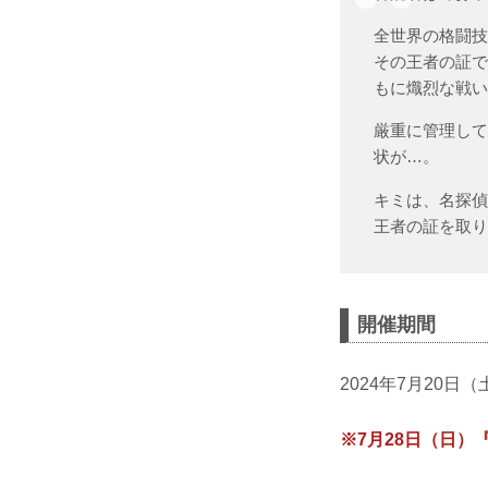
全世界の格闘技
その王者の証
もに熾烈な戦
厳重に管理して
状が…。
キミは、名探
王者の証を取
開催期間
2024年7月20日
※7月28日（日）『