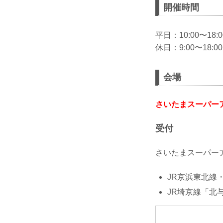
開催時間
平日：10:00〜18:0
休日：9:00〜18:00
会場
さいたまスーパー
受付
さいたまスーパーア
JR京浜東北線
JR埼京線「北