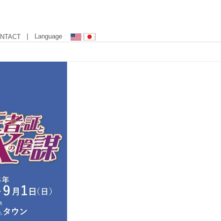
| Language
NTACT