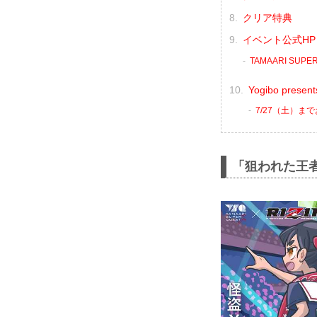
クリア特典
イベント公式HP
TAMAARI SUP
Yogibo pres
7/27（土）ま
「狙われた王