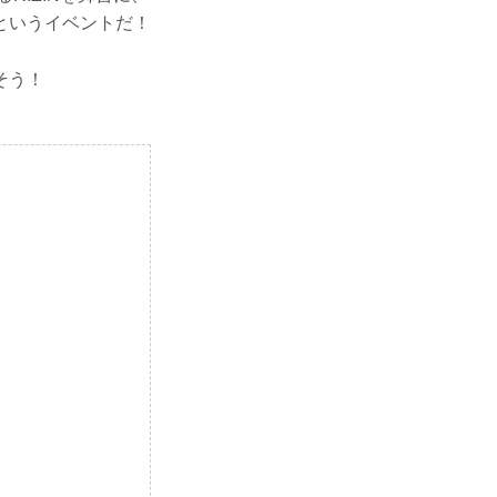
というイベントだ！
そう！