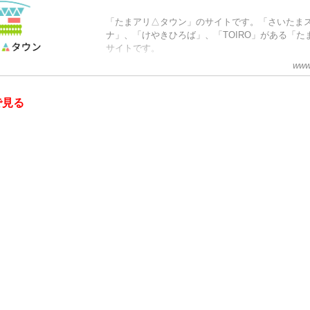
「たまアリ△タウン」のサイトです。「さいたま
ナ」、「けやきひろば」、「TOIRO」がある「た
サイトです。
www
で見る