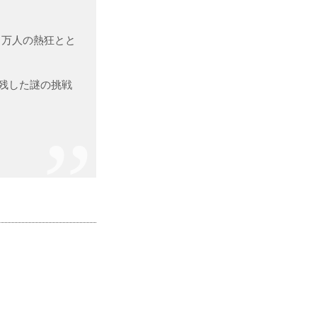
３万人の熱狂とと
残した謎の挑戦