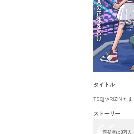
タイトル
TSQjr.×RIZ
ストーリー
容疑者は3万人