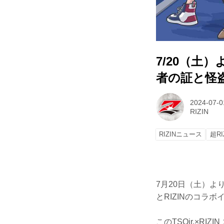
7/20（
者の証と怪盗
2024-07-0
RIZIN
RIZINニュース
超RI
7月20日（土）よ
とRIZINのコラボ
このTSQjr.×R