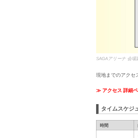
SAGAアリーナ 会場
現地までのアクセ
≫ アクセス 詳細
タイムスケジ
時間