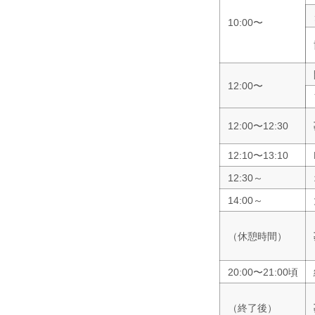
10:00〜
12:00〜
12:00〜12:30
12:10〜13:10
12:30～
14:00～
（休憩時間）
20:00〜21:00頃
（終了後）