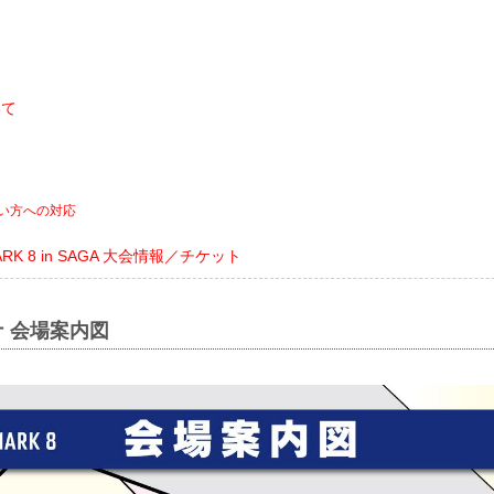
ト
いて
い方への対応
MARK 8 in SAGA 大会情報／チケット
ナ 会場案内図