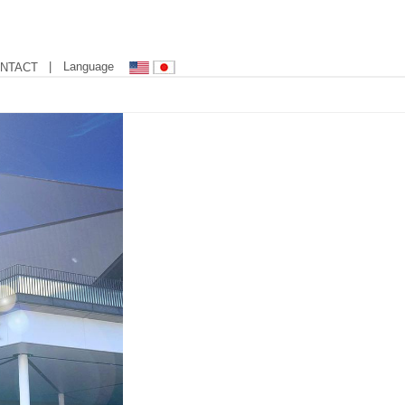
| Language
NTACT