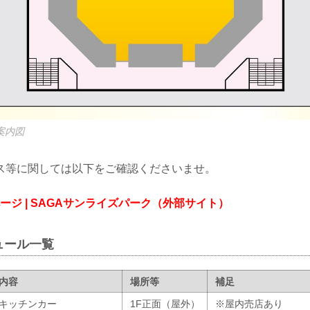
案内図
ス等に関しては以下をご確認くださいませ。
ページ | SAGAサンライズパーク（外部サイト）
ュール一覧
内容
場所等
補足
キッチンカー
1F正面（屋外）
※屋内売店あり