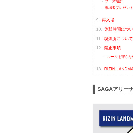
ブース場所
来場者プレゼン
再入場
休憩時間につ
喫煙所について
禁止事項
ルールを守らな
RIZIN LAND
SAGAアリー