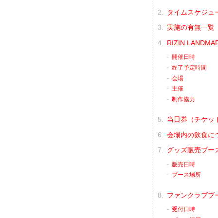
タイムスケジュ
実施の有無一覧
RIZIN LANDMA
開催日時
終了予定時間
会場
主催
制作協力
当日券（チケッ
会場内の飲食に
グッズ販売ブー
販売日時
ブース場所
ファンクラブブ
受付日時