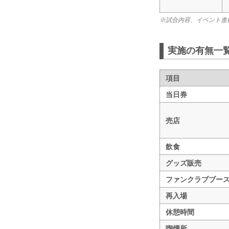
※試合内容、イベント進
実施の有無一
項目
当日券
売店
飲食
グッズ販売
ファンクラブブー
再入場
休憩時間
喫煙所