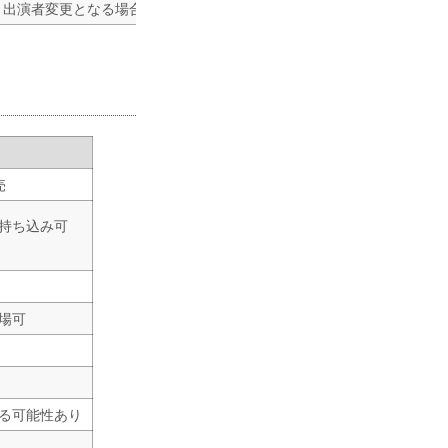
り出演者変更となる場合がございます。
売
持ち込み可
場可
る可能性あり