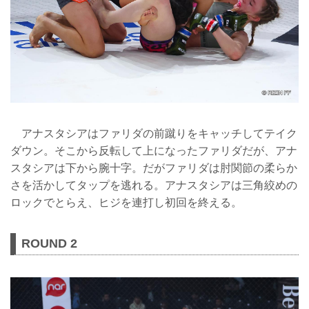
アナスタシアはファリダの前蹴りをキャッチしてテイク
ダウン。そこから反転して上になったファリダだが、アナ
スタシアは下から腕十字。だがファリダは肘関節の柔らか
さを活かしてタップを逃れる。アナスタシアは三角絞めの
ロックでとらえ、ヒジを連打し初回を終える。
ROUND 2