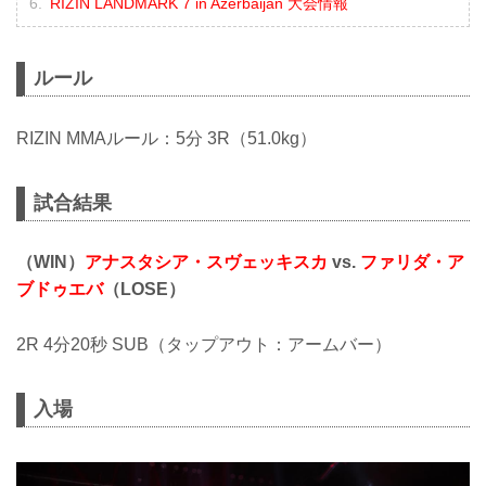
RIZIN LANDMARK 7 in Azerbaijan 大会情報
ルール
RIZIN MMAルール：5分 3R（51.0kg）
試合結果
（WIN）
アナスタシア・スヴェッキスカ
vs.
ファリダ・ア
ブドゥエバ
（LOSE）
2R 4分20秒 SUB（タップアウト：アームバー）
入場