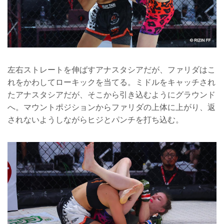
左右ストレートを伸ばすアナスタシアだが、ファリダはこ
れをかわしてローキックを当てる。ミドルをキャッチされ
たアナスタシアだが、そこから引き込むようにグラウンド
へ。マウントポジションからファリダの上体に上がり、返
されないようしながらヒジとパンチを打ち込む。