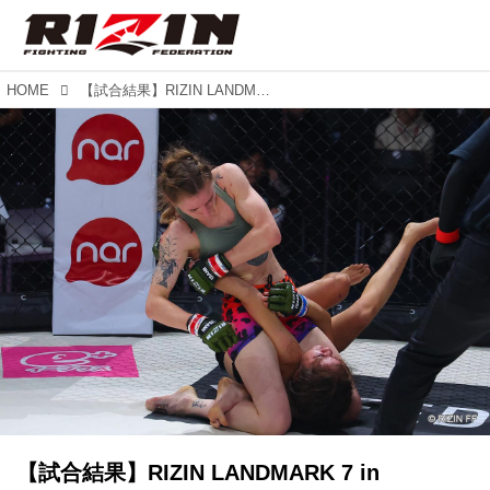
HOME
【試合結果】RIZIN LANDMARK 7 in Azerbaijan 第5試合／アナスタシア・スヴェッキスカ vs. ファリダ・アブドゥエバ
【試合結果】RIZIN LANDMARK 7 in