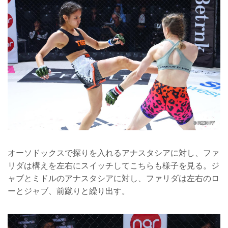
オーソドックスで探りを入れるアナスタシアに対し、ファ
リダは構えを左右にスイッチしてこちらも様子を見る。ジ
ャブとミドルのアナスタシアに対し、ファリダは左右のロ
ーとジャブ、前蹴りと繰り出す。