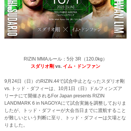
RIZIN MMAルール：5分 3R（120.0kg）
スダリオ剛
vs.
イム・ドンファン
9月24日（日）のRIZIN.44で試合中止となったスダリオ剛
vs. トッド・ダフィーは、10月1日（日）ドルフィンズア
リーナにて開催されるFor Japan presents RIZIN
LANDMARK 6 in NAGOYAにて試合実施を調整しておりま
したが、トッド・ダフィーが大会当日までに渡航すること
が難しいという判断に至り、トッド・ダフィーは欠場とな
りました。