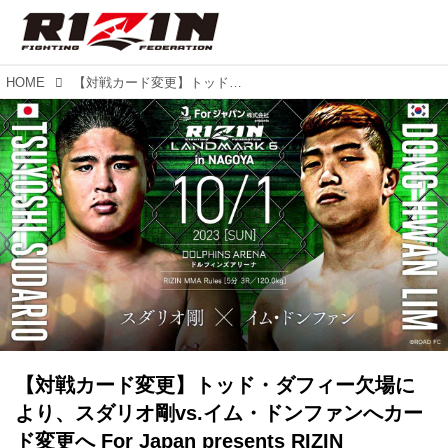
HOME
【対戦カード変更】トッド・ダフィー欠場により、スダリオ剛vs.イム・ドンファンへカード変更へ For Japan presents RIZIN LANDMARK 6 in NAGOYA
【対戦カード変更】トッド・ダフィー欠場に
より、スダリオ剛vs.イム・ドンファンへカー
ド変更へ For Japan presents RIZIN