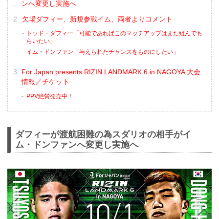
ンへ変更し実施へ
欠場ダフィー、新規参戦イム、両者よりコメント
トッド・ダフィー「可能であればこのマッチアップはまた組んでも
らいたい」
イム・ドンファン「与えられたチャンスをものにしたい」
For Japan presents RIZIN LANDMARK 6 in NAGOYA 大会
情報／チケット
PPV絶賛発売中！
ダフィーが渡航困難の為スダリオの相手がイ
ム・ドンファンへ変更し実施へ