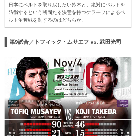
日本にベルトを取り戻したい鈴木と、絶対にベルトを
防衛するという断固たる決意を持つケラモフによるベ
ルト争奪戦を制するのはどちらか。
第9試合／トフィック・ムサエフ vs. 武田光司