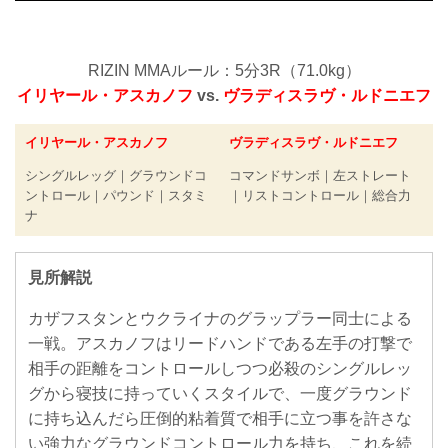
RIZIN MMAルール：5分3R（71.0kg）
イリヤール・アスカノフ
vs.
ヴラディスラヴ・ルドニエフ
イリヤール・アスカノフ
ヴラディスラヴ・ルドニエフ
シングルレッグ｜グラウンドコ
コマンドサンボ｜左ストレート
ントロール｜パウンド｜スタミ
｜リストコントロール｜総合力
ナ
見所解説
カザフスタンとウクライナのグラップラー同士による
一戦。アスカノフはリードハンドである左手の打撃で
相手の距離をコントロールしつつ必殺のシングルレッ
グから寝技に持っていくスタイルで、一度グラウンド
に持ち込んだら圧倒的粘着質で相手に立つ事を許さな
い強力なグラウンドコントロール力を持ち、これを続