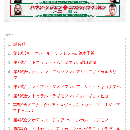
試合順
第10試合／ヴガール・ケラモフ vs. 鈴木千裕
第9試合／トフィック・ムサエフ vs. 武田光司
第8試合／ナリマン・アバソフ vs. アリ・アブドゥルカリコ
フ
第7試合／メイマン・マメドフ vs. フェリット・ギョクテペ
第6試合／トゥラル・ラギモフ vs. キム・ギョンピョ
第5試合／アナスタシア・スヴェッキスカ vs. ファリダ・ア
ブドゥエバ
第4試合／ホアレス・ディア vs. イルホム・ノジモフ
第3試合／イリヤール・アスカノフ vs. ヴラディスラヴ・ル