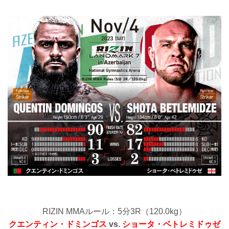
RIZIN MMAルール：5分3R（120.0kg）
クエンティン・ドミンゴス
vs.
ショータ・ベトレミドゥゼ