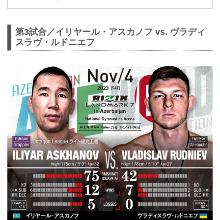
第3試合／イリヤール・アスカノフ vs. ヴラディ
スラヴ・ルドニエフ