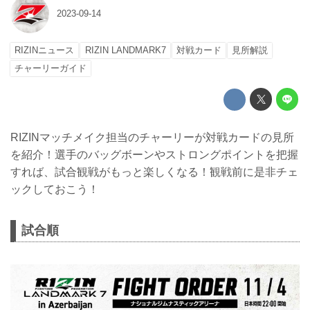
2023-09-14
RIZINニュース
RIZIN LANDMARK7
対戦カード
見所解説
チャーリーガイド
RIZINマッチメイク担当のチャーリーが対戦カードの見所
を紹介！選手のバッグボーンやストロングポイントを把握
すれば、試合観戦がもっと楽しくなる！観戦前に是非チェ
ックしておこう！
試合順