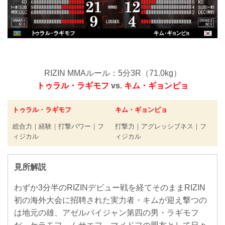
RIZIN MMAルール：5分3R（71.0kg）
トゥラル・ラギモフ
vs.
キム・ギョンピョ
トゥラル・ラギモフ
キム・ギョンピョ
総合力｜経験｜打撃パワー｜フ
打撃力｜アグレッシブネス｜フ
ィジカル
ィジカル
見所解説
わずか3分半のRIZINデビュー戦を経てそのままRIZIN
初の海外大会に招聘された実力者・キムが迎え撃つの
は地元の雄、アゼルバイジャン第四の男・ラギモフ