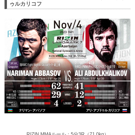
ゥルカリコフ
RIZIN MMAルール：5分3R（71.0kg）