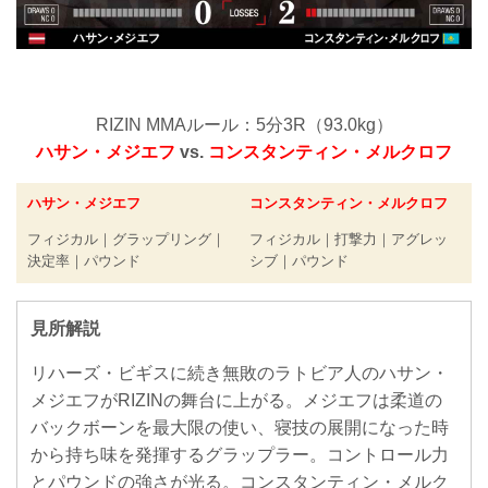
RIZIN MMAルール：5分3R（93.0kg）
ハサン・メジエフ
vs.
コンスタンティン・メルクロフ
ハサン・メジエフ
コンスタンティン・メルクロフ
フィジカル｜グラップリング｜
フィジカル｜打撃力｜アグレッ
決定率｜パウンド
シブ｜パウンド
見所解説
リハーズ・ビギスに続き無敗のラトビア人のハサン・
メジエフがRIZINの舞台に上がる。メジエフは柔道の
バックボーンを最大限の使い、寝技の展開になった時
から持ち味を発揮するグラップラー。コントロール力
とパウンドの強さが光る。コンスタンティン・メルク