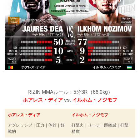
RIZIN MMAルール：5分3R（66.0kg）
ホアレス・ディア
vs.
イルホム・ノジモフ
ホアレス・ディア
イルホム・ノジモフ
アグレッシブ｜圧力｜体幹｜好
打撃力｜リーチ｜距離感｜打撃
戦的
精度