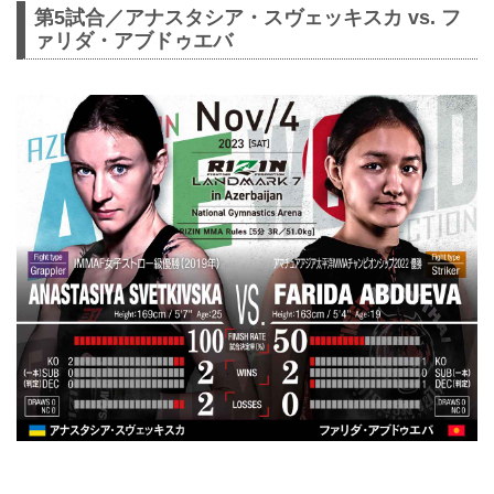
第5試合／アナスタシア・スヴェッキスカ vs. フ
ァリダ・アブドゥエバ