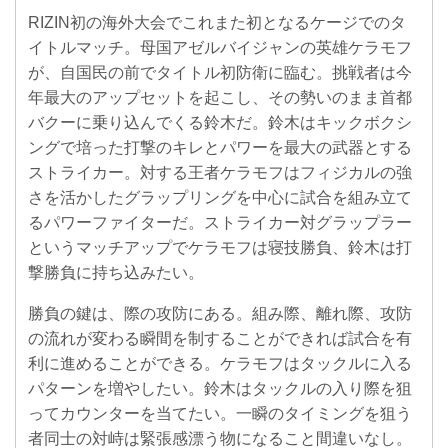
RIZIN初の海外大会でこれまた初となるケージでのタ
イトルマッチ。母国アゼルバイジャンの英雄ケラモフ
が、自国民の前でタイトル初防衛に臨む。挑戦者は今
年最大のアップセットを起こし、その勢いのまま首都
バクーに乗り込んでくる鈴木だ。鈴木はキックボクシ
ングで培った打撃のキレとパワーを最大の武器とする
ストライカー。対する王者ケラモフはフィジカルの強
さを活かしたグラップリングを中心に試合を組み立て
るパワーファイターだ。ストライカー対グラップラー
というマッチアップでケラモフは寝技勝負、鈴木は打
撃勝負に持ち込みたい。
勝負の鍵は、際の攻防にある。組み際、離れ際、攻防
の流れが変わる瞬間を制することができれば試合を有
利に進めることができる。ケラモフはタックルに入る
パターンを増やしたい。鈴木はタックルの入り際を狙
ってカウンターを当てたい。一瞬のタイミングを狙う
者同士の対峙は緊張感漂う物になること間違いなし。