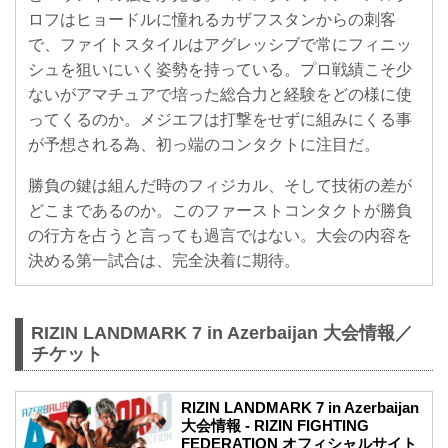
ロフはヒョードルに憧れるカザフスタンからの刺客
で、ファイトスタイルはアグレッシブで常にフィニッ
シュを狙いにいく姿勢を持っている。プロ戦績こそ少
ないがアマチュアで培った総合力と経験をどの様に使
ってくるのか。メジエフは打撃をせずに組みにくる事
が予想される為、初っ端のコンタクトに注目だ。
勝負の鍵は組んだ時のフィジカル、そして技術の差が
どこまであるのか。このファーストコンタクトが勝負
の行方を占うと言っても過言ではない。大会の内容を
決める第一試合は、完全決着に期待。
RIZIN LANDMARK 7 in Azerbaijan 大会情報／
チケット
RIZIN LANDMARK 7 in Azerbaijan
大会情報 - RIZIN FIGHTING
FEDERATION オフィシャルサイト