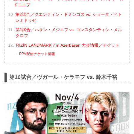
ドニエフ
第2試合／クエンティン・ドミンゴス vs. ショータ・ベト
レミドゥゼ
第1試合／ハサン・メジエフ vs. コンスタンティン・メル
クロフ
RIZIN LANDMARK 7 in Azerbaijan 大会情報／チケット
PPV配信チケット情報
第10試合／ヴガール・ケラモフ vs. 鈴木千裕