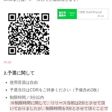
LINE Add Friend
lin.ee
lin.ee
2.予選に関して
使用音源は自由
予選当日はCDRをご持参ください（予備含め2枚）
制限時間／3分以内
※制限時間に関して、リリース当初は2分とさせて頂
いておりましたが、制限時間を3分とさせて頂くことで