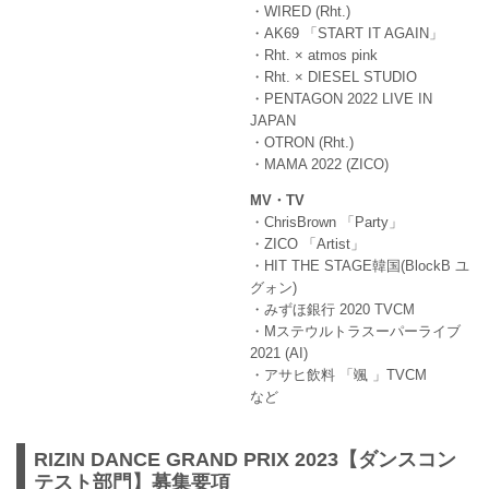
・WIRED (Rht.)
・AK69 「START IT AGAIN」
・Rht. × atmos pink
・Rht. × DIESEL STUDIO
・PENTAGON 2022 LIVE IN
JAPAN
・OTRON (Rht.)
・MAMA 2022 (ZICO)
MV・TV
・ChrisBrown 「Party」
・ZICO 「Artist」
・HIT THE STAGE韓国(BlockB ユ
グォン)
・みずほ銀行 2020 TVCM
・Mステウルトラスーパーライブ
2021 (AI)
・アサヒ飲料 「颯 」TVCM
など
RIZIN DANCE GRAND PRIX 2023【ダンスコン
テスト部門】募集要項