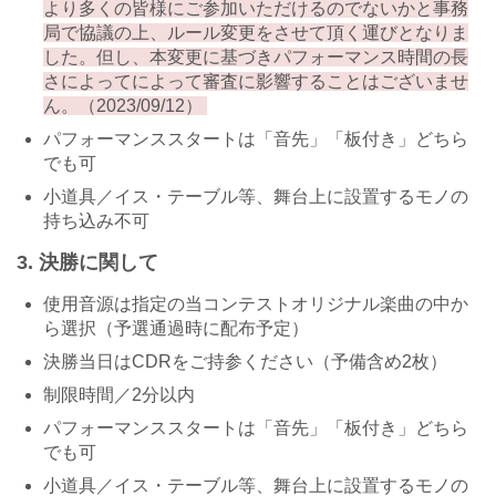
より多くの皆様にご参加いただけるのでないかと事務
局で協議の上、ルール変更をさせて頂く運びとなりま
した。但し、本変更に基づきパフォーマンス時間の長
さによってによって審査に影響することはございませ
ん。（2023/09/12）
パフォーマンススタートは「音先」「板付き」どちら
でも可
小道具／イス・テーブル等、舞台上に設置するモノの
持ち込み不可
3. 決勝に関して
使用音源は指定の当コンテストオリジナル楽曲の中か
ら選択（予選通過時に配布予定）
決勝当日はCDRをご持参ください（予備含め2枚）
制限時間／2分以内
パフォーマンススタートは「音先」「板付き」どちら
でも可
小道具／イス・テーブル等、舞台上に設置するモノの