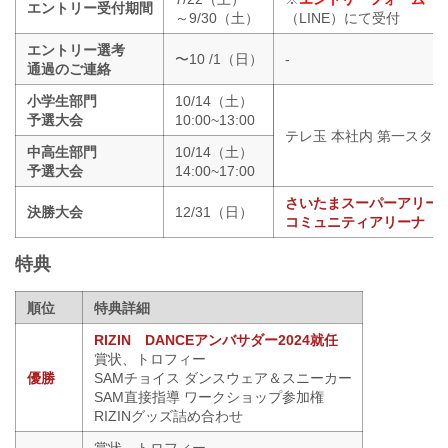
エントリー受付期間
～9/30（土）
（LINE）にて受付
エントリー選考
〜10 /1（日）
-
通過のご連絡
小学生部門
10/14（土）
予選大会
10:00~13:00
テレ玉 本社内 第一スタジ
中高生部門
10/14（土）
予選大会
14:00~17:00
さいたまスーパーアリー
決勝大会
12/31（日）
コミュニティアリーナ
特典
順位
特典詳細
RIZIN DANCEアンバサダー2024就任
賞状、トロフィー
優勝
SAMチョイス ダンスウェア＆スニーカー
SAM直接指導 ワークショップ参加権
RIZINグッズ詰め合わせ
賞状、トロフィー