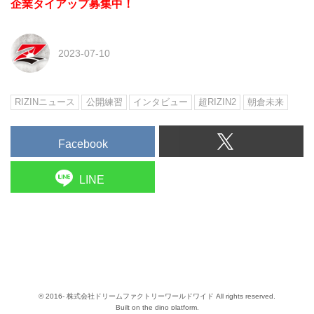
企業タイアップ募集中！
2023-07-10
RIZINニュース
公開練習
インタビュー
超RIZIN2
朝倉未来
Facebook
LINE
© 2016- 株式会社ドリームファクトリーワールドワイド All rights reserved.
Built on
the dino platform
.