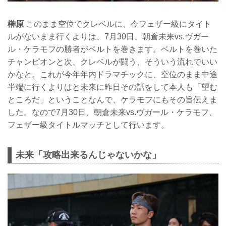
榊原
このまま空位でクレベルに、今フェザー級にタイト
ルがないまま行くよりは、7月30日、朝倉未来vs.ヴガー
ル・ケラモフの勝者がベルトを巻きます。ベルトを巻いた
チャンピオンと次、クレベルが闘う、そういう流れでいい
かなと。これが今年年内ドラマチックに、空位のまま中途
半端に行くよりはと未来に昨日その話をして本人も「望む
ところだ」ということなんで、ケラモフにもその旨伝えま
した。なので7月30日、朝倉未来vs.ヴガール・ケラモフ、
フェザー級タイトルマッチとして行います。
未来「攻略出来るんじゃないかな」