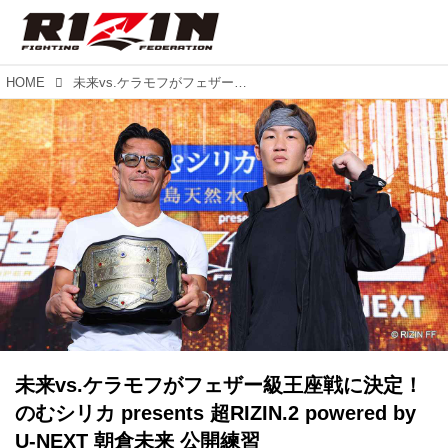
HOME
未来vs.ケラモフがフェザー級王座戦に決定！のむシリカ presents 超RIZIN.2 powered by U-NEXT 朝倉未来 公開練習
未来vs.ケラモフがフェザー級王座戦に決定！
のむシリカ presents 超RIZIN.2 powered by
U-NEXT 朝倉未来 公開練習