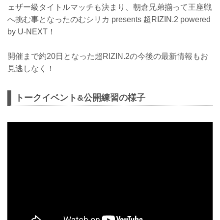
ェザー級タイトルマッチも決まり、朝倉兄弟揃って王座戦
へ挑む事となったのむシリカ presents 超RIZIN.2 powered
by U-NEXT！
開催まで約20日となった超RIZIN.2の今後の最新情報もお
見逃しなく！
トークイベント&公開練習の様子