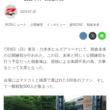
2023-07-10
RIZINニュース
公開練習
インタビュー
超RIZIN2
朝倉未来
7月9日（日）東京・六本木ヒルズアリーナにて、朝倉未来
の公開練習が行われた。この日、未来と同じく公開練習を
行う予定だった朝倉海は、発熱による体調不良の為、大事
をとって欠席となった。
会場にはマスコミと抽選で選ばれた100名のファン、そし
て一般観覧500人が集まった。