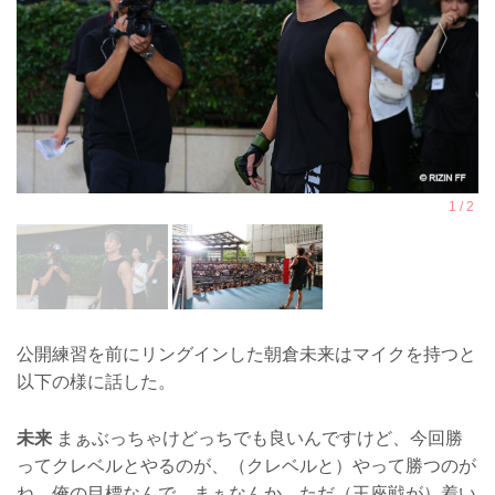
公開練習を前にリングインした朝倉未来はマイクを持つと
以下の様に話した。
未来
まぁぶっちゃけどっちでも良いんですけど、今回勝
ってクレベルとやるのが、（クレベルと）やって勝つのが
ね、俺の目標なんで、まぁなんか、ただ（王座戦が）着い