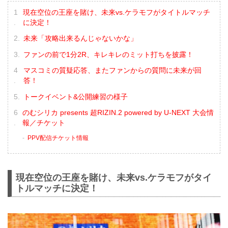
現在空位の王座を賭け、未来vs.ケラモフがタイトルマッチ
に決定！
未来「攻略出来るんじゃないかな」
ファンの前で1分2R、キレキレのミット打ちを披露！
マスコミの質疑応答、またファンからの質問に未来が回
答！
トークイベント&公開練習の様子
のむシリカ presents 超RIZIN.2 powered by U-NEXT 大会情
報／チケット
PPV配信チケット情報
現在空位の王座を賭け、未来vs.ケラモフがタイ
トルマッチに決定！