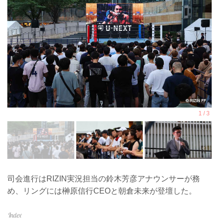
司会進行はRIZIN実況担当の鈴木芳彦アナウンサーが務
め、リングには榊原信行CEOと朝倉未来が登壇した。