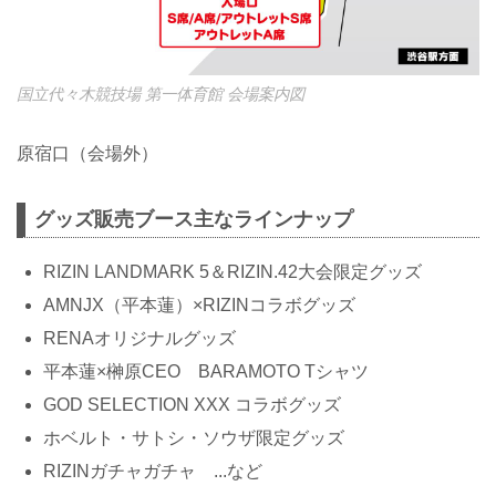
国立代々木競技場 第一体育館 会場案内図
原宿口（会場外）
グッズ販売ブース主なラインナップ
RIZIN LANDMARK 5＆RIZIN.42大会限定グッズ
AMNJX（平本蓮）×RIZINコラボグッズ
RENAオリジナルグッズ
平本蓮×榊原CEO BARAMOTO Tシャツ
GOD SELECTION XXX コラボグッズ
ホベルト・サトシ・ソウザ限定グッズ
RIZINガチャガチャ ...など