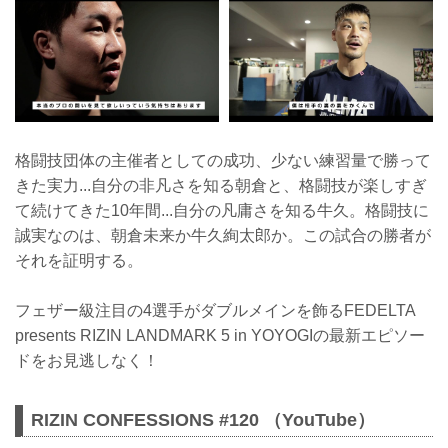
格闘技団体の主催者としての成功、少ない練習量で勝って
きた実力...自分の非凡さを知る朝倉と、格闘技が楽しすぎ
て続けてきた10年間...自分の凡庸さを知る牛久。格闘技に
誠実なのは、朝倉未来か牛久絢太郎か。この試合の勝者が
それを証明する。
フェザー級注目の4選手がダブルメインを飾るFEDELTA
presents RIZIN LANDMARK 5 in YOYOGIの最新エピソー
ドをお見逃しなく！
RIZIN CONFESSIONS #120 （YouTube）