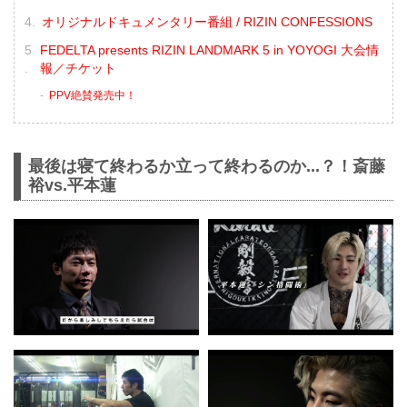
オリジナルドキュメンタリー番組 / RIZIN CONFESSIONS
FEDELTA presents RIZIN LANDMARK 5 in YOYOGI 大会情
報／チケット
PPV絶賛発売中！
最後は寝て終わるか立って終わるのか...？！斎藤
裕vs.平本蓮