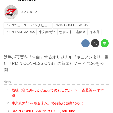
2023-04-22
RIZINニュース
インタビュー
RIZIN CONFESSIONS
RIZIN LANDMARK5
牛久絢太郎
朝倉未来
斎藤裕
平本蓮
選手が真実を「告白」するオリジナルドキュメンタリー番
組「RIZIN CONFESSIONS」の新エピソード #120を公
開！
最後は寝て終わるか立って終わるのか...？！斎藤裕vs.平本
蓮
牛久絢太郎vs.朝倉未来、格闘技に誠実なのは...
RIZIN CONFESSIONS #120 （YouTube）