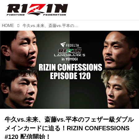
HOME
牛久vs.未来、斎藤vs.平本のフェザー級ダブルメインカードに迫る！RIZIN CONFESSIONS #120 配信開始！
牛久vs.未来、斎藤vs.平本のフェザー級ダブル
メインカードに迫る！RIZIN CONFESSIONS
#120 配信開始！