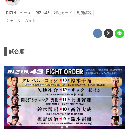
RIZINニュース
RIZIN43
対戦カード
見所解説
チャーリーガイド
試合順