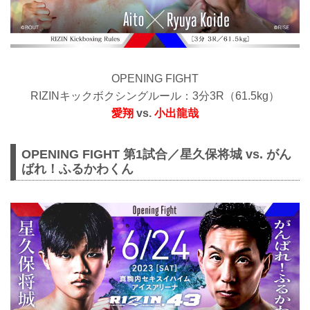
OPENING FIGHT
RIZINキックボクシングルール：3分3R（61.5kg）
愛翔
vs.
小出龍哉
OPENING FIGHT 第1試合／星久保将城 vs. がん
ばれ！ふるかわくん