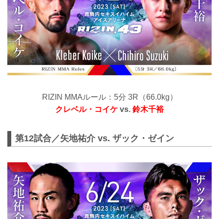
RIZIN MMAルール：5分 3R（66.0kg）
クレベル・コイケ
vs.
鈴木千裕
第12試合／矢地祐介 vs. ザック・ゼイン