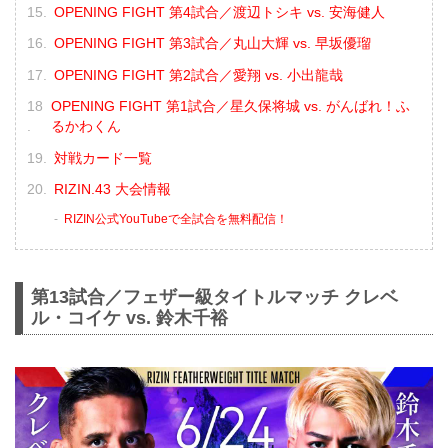
OPENING FIGHT 第4試合／渡辺トシキ vs. 安海健人
OPENING FIGHT 第3試合／丸山大輝 vs. 早坂優瑠
OPENING FIGHT 第2試合／愛翔 vs. 小出龍哉
OPENING FIGHT 第1試合／星久保将城 vs. がんばれ！ふ
るかわくん
対戦カード一覧
RIZIN.43 大会情報
RIZIN公式YouTubeで全試合を無料配信！
第13試合／フェザー級タイトルマッチ クレベ
ル・コイケ vs. 鈴木千裕