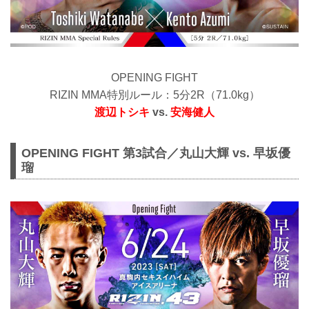
OPENING FIGHT
RIZIN MMA特別ルール：5分2R（71.0kg）
渡辺トシキ
vs.
安海健人
OPENING FIGHT 第3試合／丸山大輝 vs. 早坂優
瑠