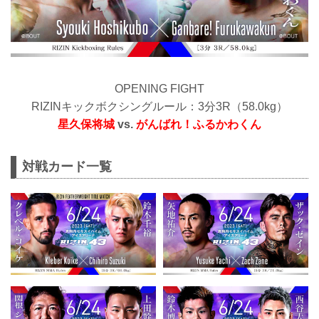
OPENING FIGHT
RIZINキックボクシングルール：3分3R（58.0kg）
星久保将城
vs.
がんばれ！ふるかわくん
対戦カード一覧