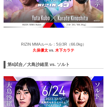
RIZIN MMAルール：5分3R（66.0kg）
久保優太
vs.
木下カラテ
第6試合／大島沙緒里 vs. ソルト