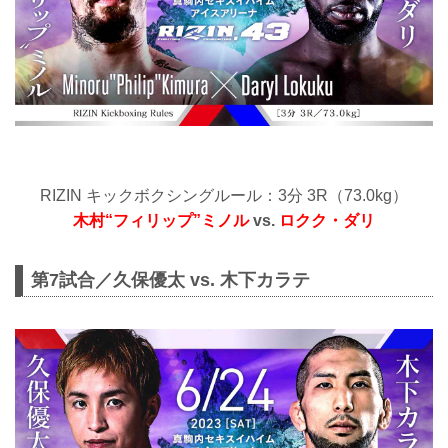
RIZIN キックボクシングルール：3分 3R（73.0kg）
木村“フィリップ”ミノル
vs.
ロクク・ダリ
第7試合／久保優太 vs. 木下カラテ