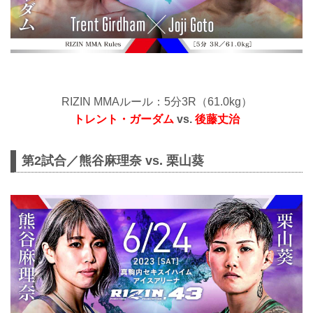
RIZIN MMAルール：5分3R（61.0kg）
トレント・ガーダム
vs.
後藤丈治
第2試合／熊谷麻理奈 vs. 栗山葵