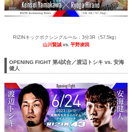
RIZINキックボクシングルール：3分3R（57.5kg）
山川賢誠
vs.
平野凌我
OPENING FIGHT 第4試合／渡辺トシキ vs. 安海
健人