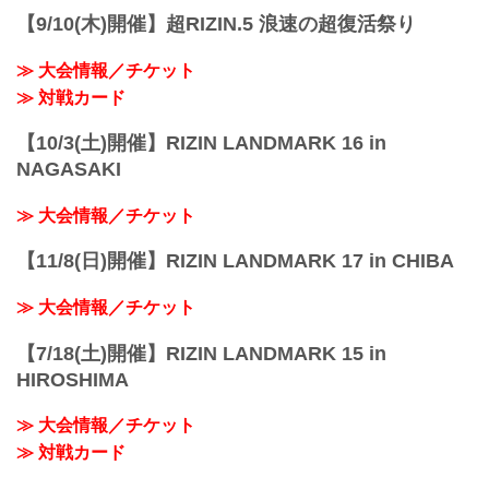
催されることが決定したぞ！
【9/10(木)開催】超RIZIN.5 浪速の超復活祭り
このRIZIN冬祭り2022では、人気アイド
ルグループによるアイドルフェス
≫ 大会情報／チケット
「ULTRA RIDOLフェス」や人気お...
≫ 対戦カード
【10/3(土)開催】RIZIN LANDMARK 16 in
NAGASAKI
≫ 大会情報／チケット
【11/8(日)開催】RIZIN LANDMARK 17 in CHIBA
≫ 大会情報／チケット
【7/18(土)開催】RIZIN LANDMARK 15 in
HIROSHIMA
≫ 大会情報／チケット
≫ 対戦カード