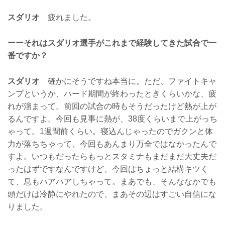
スダリオ
疲れました。
ーーそれはスダリオ選手がこれまで経験してきた試合で一
番ですか？
スダリオ
確かにそうですね本当に。ただ、ファイトキャ
ンプというか、ハード期間が終わったときくらいかな、疲
れが溜まって。前回の試合の時もそうだったけど熱が上が
るんですよ。今回も見事に熱が、38度くらいまで上がっち
ゃって。1週間前くらい。寝込んじゃったのでガクンと体
力が落ちちゃって、今回もあんまり万全ではなかったんで
すよ。いつもだったらもっとスタミナもまだまだ大丈夫だ
ったはずですなんですけど、今回はちょっと結構キツく
て、息もハアハアしちゃって。まあでも、そんななかでも
頭だけは冷静にやれたので、まあその辺はすごい自信にな
りました。