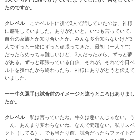
たのですか。
クレベル
このベルトに後で3人で話していたのは、神様
に感謝していました。ありがたいと。いつも言っていて、
自分の家族とか知り合いとか、みんな多分知らないけど3
人でずっと一緒にずっと頑張ってきた。最初（一人？**）
だったらめっちゃ難しいけど、3人だったから、ずっと夢
がある。ずっと頑張っている自信、それが。それで今日ベ
ルトを獲れたから終わったら、神様にありがとうと伝えて
いました。
ーー牛久選手は試合前のイメージと違うところはありまし
たか。
クレベル
私は言っていたね。牛久は悪いんじゃない。う
ーん、あんまり変わらないね、なんで問題ない。私リスペ
クト（してる）。でも当たり前。試合だったらファイトだ