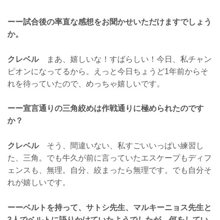
ーー試合後の率直な感想をお聞かせいただけますでしょう
か。
クレベル
まあ、嬉しいな！すばらしい！今日、私チャン
ピオンになってるから。えっと今日ちょうど1年前からそ
れを待っていたので、めっちゃ嬉しいです。
ーー宣言通りの三角絞めは作戦通りに極められたのです
か？
クレベル
そう、間違いない、私すごいいっぱい練習し
た、三角。でも牛久が前に言っていたエスケープもディフ
ェンスも、無理。自分、絞まったら無理です。でも自分そ
れが嬉しいです。
ーーベルトを持って、サトシ先生、マルキーニョス先生と
3人でベルトに語りかけていたようでしたが、何をしてい