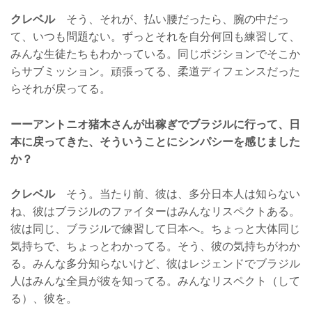
クレベル
そう、それが、払い腰だったら、腕の中だっ
て、いつも問題ない。ずっとそれを自分何回も練習して、
みんな生徒たちもわかっている。同じポジションでそこか
らサブミッション。頑張ってる、柔道ディフェンスだった
らそれが戻ってる。
ーーアントニオ猪木さんが出稼ぎでブラジルに行って、日
本に戻ってきた、そういうことにシンパシーを感じました
か？
クレベル
そう。当たり前、彼は、多分日本人は知らない
ね、彼はブラジルのファイターはみんなリスペクトある。
彼は同じ、ブラジルで練習して日本へ。ちょっと大体同じ
気持ちで、ちょっとわかってる。そう、彼の気持ちがわか
る。みんな多分知らないけど、彼はレジェンドでブラジル
人はみんな全員が彼を知ってる。みんなリスペクト（して
る）、彼を。