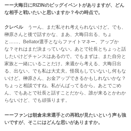
ーー大晦日にRIZINのビッグイベントがありますが、どん
な相手と戦いたいと思いますか？今の時点で。
クレベル
うーん、まだ私それ考えられないけど。でも、
榊原さんと後で話すかな、まあ、大晦日出る、ちょ
と……、Bellator選手とならファイトマネー、アップか
な？それはまだ決まっていない。あとで社長とちょっと話
したいけどチャンスはあるので。でもまずは、また自分と
家族と一緒にいることだけ。来週から考える、大晦日出
る、出ない。でも私は大丈夫。怪我もしていないし何もな
いけど。榊原さん、お金アップできるかもしれないかな？
ちょっと相談ですね。私がんばってるから。あとでごめ
ん、でもあとで社長と話すことだから、誰が来るとかわか
らないけど、でも頑張ります。
ーーファンは朝倉未来選手との再戦が見たいという声も強
いですが、そこにはどんな思いがありますか。