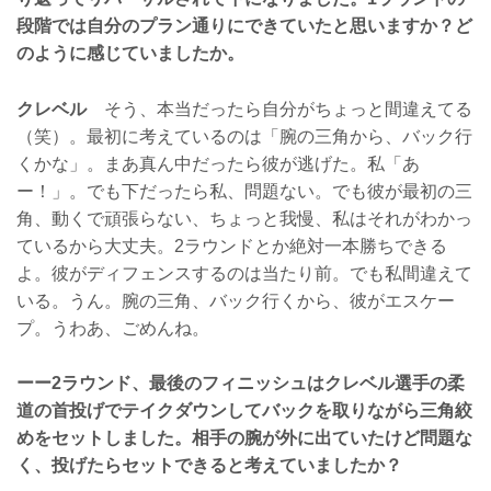
段階では自分のプラン通りにできていたと思いますか？ど
のように感じていましたか。
クレベル
そう、本当だったら自分がちょっと間違えてる
（笑）。最初に考えているのは「腕の三角から、バック行
くかな」。まあ真ん中だったら彼が逃げた。私「あ
ー！」。でも下だったら私、問題ない。でも彼が最初の三
角、動くで頑張らない、ちょっと我慢、私はそれがわかっ
ているから大丈夫。2ラウンドとか絶対一本勝ちできる
よ。彼がディフェンスするのは当たり前。でも私間違えて
いる。うん。腕の三角、バック行くから、彼がエスケー
プ。うわあ、ごめんね。
ーー2ラウンド、最後のフィニッシュはクレベル選手の柔
道の首投げでテイクダウンしてバックを取りながら三角絞
めをセットしました。相手の腕が外に出ていたけど問題な
く、投げたらセットできると考えていましたか？