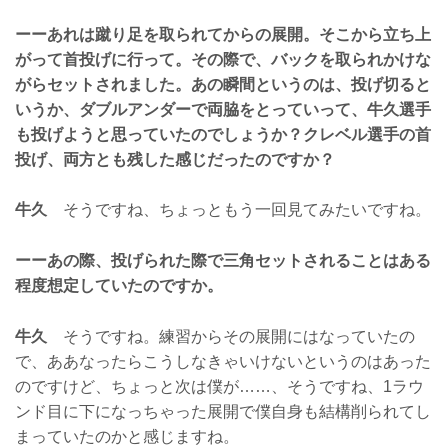
ーーあれは蹴り足を取られてからの展開。そこから立ち上
がって首投げに行って。その際で、バックを取られかけな
がらセットされました。あの瞬間というのは、投げ切ると
いうか、ダブルアンダーで両脇をとっていって、牛久選手
も投げようと思っていたのでしょうか？クレベル選手の首
投げ、両方とも残した感じだったのですか？
牛久
そうですね、ちょっともう一回見てみたいですね。
ーーあの際、投げられた際で三角セットされることはある
程度想定していたのですか。
牛久
そうですね。練習からその展開にはなっていたの
で、ああなったらこうしなきゃいけないというのはあった
のですけど、ちょっと次は僕が……、そうですね、1ラウ
ンド目に下になっちゃった展開で僕自身も結構削られてし
まっていたのかと感じますね。