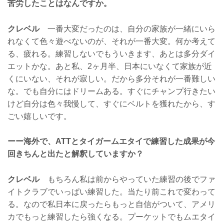
苦労したことはなんですか。
クレベル
一番大変だったのは、自分の家族が一緒にいら
れなくて色々遊べないのが、それが一番大変。何か考えて
る、疲れる。練習しないでもういきます、あとは多分ダイ
エットかな。あと私、2ヶ月半、日本にいなくて家族が近
くにいない、それが寂しい。だから多分それが一番難しい
な。でも自分にはドリームある。すぐにチャンプ行きたい
けど自分は色々我慢して、すぐにベルトを獲れたから、す
ごい嬉しいです。
ーー海外で、ATTとタイガームエタイで練習した成果が今
回きちんと出たと解釈していますか？
クレベル
もちろん私は前からやっていた練習の後でファ
イトクラブでいっぱい練習した。当たり前これで変わって
る。なので私日本に戻ったらもっと自信がついて、アメリ
カでもっと練習したら強くなる。プーケットでもムエタイ