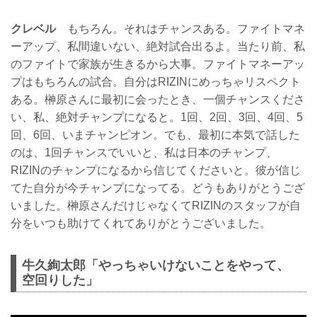
クレベル
もちろん。それはチャンスある。ファイトマネ
ーアップ、私間違いない、絶対試合出るよ。当たり前、私
のファイトで家族が生きるから大事。ファイトマネーアッ
プはもちろんの試合。自分はRIZINにめっちゃリスペクト
ある。榊原さんに最初に会ったとき、一個チャンスくださ
い、私、絶対チャンプになると。1回、2回、3回、4回、5
回、6回、いまチャンピオン。でも、最初に本気で話した
のは、1回チャンスでいいと、私は日本のチャンプ、
RIZINのチャンプになるから信じてくださいと。彼が信じ
てた自分が今チャンプになってる。どうもありがとうござ
いました。榊原さんだけじゃなくてRIZINのスタッフが自
分をいつも助けてくれてありがとうございました。
牛久絢太郎「やっちゃいけないことをやって、
空回りした」