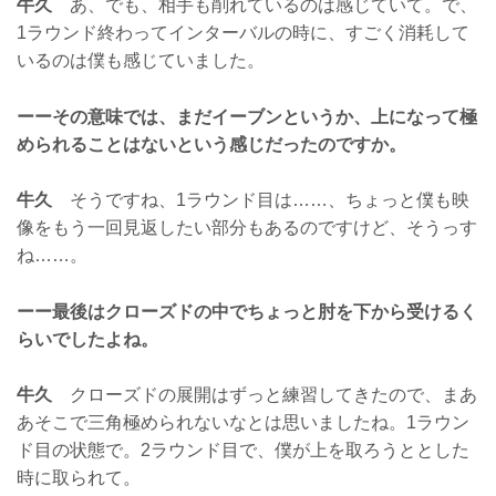
牛久
あ、でも、相手も削れているのは感じていて。で、
1ラウンド終わってインターバルの時に、すごく消耗して
いるのは僕も感じていました。
ーーその意味では、まだイーブンというか、上になって極
められることはないという感じだったのですか。
牛久
そうですね、1ラウンド目は……、ちょっと僕も映
像をもう一回見返したい部分もあるのですけど、そうっす
ね……。
ーー最後はクローズドの中でちょっと肘を下から受けるく
らいでしたよね。
牛久
クローズドの展開はずっと練習してきたので、まあ
あそこで三角極められないなとは思いましたね。1ラウン
ド目の状態で。2ラウンド目で、僕が上を取ろうととした
時に取られて。