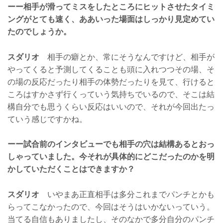
ーー相手が滑ってミスをしたところにヒットさせたタイミ
ングがとても速く、ああいった場面はしっかり見定めてい
たのでしょうか。
スダリオ
相手の癖とか、常にそうなんですけど、相手が
やってくると予測してくることも頭に入れつつその場、そ
の場の反応だったり相手の体勢だったりを見て、行けると
ころはすかさず行くっていう気持ちでいるので、そこは結
構自分でも思うくらい反応はいいので、それが今回出たっ
ていう感じですかね。
ーー試合前のインタビューでも相手の穴は結構あるとおっ
しゃっていました。今それが具体的にどこだったのかを明
かしていただくことはできますか？
スダリオ
いやまあ正直相手は多分これまでパンチとかも
らってこなかったので、今回はそうはいかないっていう。
当てる自信もありましたし、そのなかで多分自分のパンチ