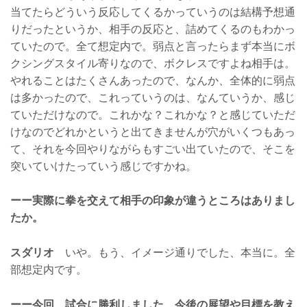
当てたらどういう反応してくるかっていうのは結構予想通
りだったというか、相手の反応と、詰めてくるのもわかっ
ていたので。全て想定内で。弱点と言ったらまず本当にボ
クシングスタイル寄りなので、ボクレスですよね相手は。
やれることはたくさんあったので、なんか、全体的に弱点
は多かったので、これっていうのは、なんていうか、感じ
ていただけなので。これかな？これかな？と感じていただ
けなのでどれかというと出てきませんが穴がいくつもあっ
て、それを今回やりながらもすごい出ていたので、そこを
突いていけたっていう感じですかね。
ーー実際に拳を交えて相手の印象が違うところはありまし
たか。
スダリオ
いや。もう、イメージ通りでした、本当に。全
部想定内です。
ーー今回、試合に勝利しました、今後の展望や目標を教え