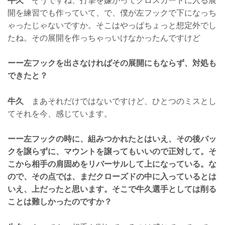
牛久
そうですね、打撃を嫌がってクロスガードに入る展
開を練習でも作っていて、で、僕が左フックで下になっち
ゃったじゃないですか。そこはやっぱちょっと想定外でし
たね。その展開を作っちゃっいけなかったんですけど
ーー左フックを出さなければその展開にもならず、対処も
できたと？
牛久
まあそれだけではないですけど、ひとつのミスとし
てそれを今、感じています。
ーー左フックの時に、組みつかれたとはいえ、その後バッ
クを譲らずに、マウントを譲ってもいいので正対して。そ
こから相手の肩固めをリバーサルして上になっている。な
ので、その点では、まだクローズドの中に入っているとは
いえ、上だったと思います。そこで牛久選手としては削る
ことは難しかったのですか？