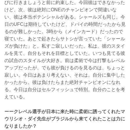
びに行きましょうと前に約束した。今回彼はできなかった
けど、次、彼は絶対にONEのチャンピオンで間違いな
い、彼は本当ポテンシャルがある。シャールズも同じ。今
日のUFCは期待していたけど、ドバイの時間だったから見
るのが難しかった。3時から（メインカード）だったので
寝ていた。あとで起きたらサトシが言っていた「シャール
ズが負けた」と。私すご寂しいだった。私は、彼のスタイ
ルを見て、自分もそれを目標としていた。いつも見てる彼
の試合のスタイルが大好き。前は柔術で今は打撃もレベル
アップだったが、でも彼が負けるのを見るのは、ちょっと
寂しい。今日はあまり考えない、それは。自分に集中した
かったから。彼は負けたらまた絶対チャンピオンになれ
る。今日は自分はセルフィッシュで特別。自分のことを考
えている。
ーークレベル選手が日本に来た時に柔術に誘ってくれたマ
ウリシオ・ダイ先生がブラジルから来てくれたことは力に
なりましたか？