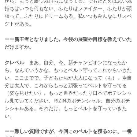
から。もっと勝つ気持ちになってる。でもたとえば悪い気
持ちはいつも何もない、ふたりはファイター、ふたりが頑
張って、ふたりにドリームある、私いつもみんなにリスペ
クトがある。
ーー新王者となりました。今後の展望や目標を教えていた
だけますか。
クレベル
まあ、自分、今、新チャンピオンになったか
ら、なんていうかな、もっとベルト守ってこれからいきた
い。ここまでで、子どもたちが大人になって（も）、今自
分は大人で、これからもっと頑張ってベルトを守ってる
（姿を見せたい）。もっと世界だったり日本でポテンシャ
ル見ていてください、RIZINのポテンシャル、自分のポテ
ンシャルある。それだけ。もっとベルトを守っていきた
い。
ーー難しい質問ですが、今回このベルトを獲るのに、一番