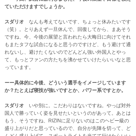
ていただけますでしょうか。
スダリオ
なんも考えてないです、ちょっと休みたいです
（笑）。とりあえず一旦休んで、回復してから、まあそう
ですね、今、今後の展望と言われたら大晦日に向けてそれ
もまたタフな試合になると思うのですけど、もう避けて通
れないし、避けたくないのでどんどん強い外国人とやっ
て、もっとファンの方たちを沸かせていけたらいいなと思
っています。
ーー具体的に今後、どういう選手をイメージしています
か？たとえば寝技が強いですとか、パワー系ですとか。
スダリオ
いや別に。こだわりはないですね。やっぱ対外
国人で勝っていく姿を見せたいというのがあって。あとは
もう、そうですね、RIZINに足りないのはこのヘビー級の
盛り上がりだと思っているので、自分が先陣を切って、ど
んどん盛り上げて、スポットライトを当てて行けたらいい