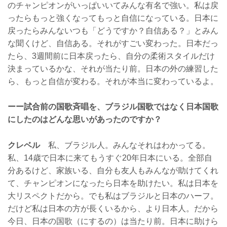
のチャンピオンがいっぱいいてみんな有名で強い。私は戻
ったらもっと強くなってもっと自信になっている。日本に
戻ったらみんないつも「どうですか？自信ある？」とみん
な聞くけど、自信ある。それがすごい変わった。日本だっ
たら、3週間前に日本戻ったら、自分の柔術スタイルだけ
決まっているかな、それが当たり前。日本の外の練習した
ら、もっと自信が変わる。それが本当に変わっているよ。
ーー試合前の国歌斉唱を、ブラジル国歌ではなく日本国歌
にしたのはどんな思いがあったのですか？
クレベル
私、ブラジル人。みんなそれはわかってる。
私、14歳で日本に来てもうすぐ20年日本にいる。全部自
分あるけど、家族いる、自分も友人もみんなが助けてくれ
て、チャンピオンになったら日本を助けたい。私は日本を
大リスペクトだから。でも私はブラジルと日本のハーフ。
だけど私は日本の方が長くいるから、より日本人。だから
今日、日本の国歌（にするの）は当たり前。日本に助けら