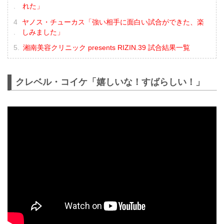
れた」
ヤノス・チューカス「強い相手に面白い試合ができた、楽
しみました」
湘南美容クリニック presents RIZIN.39 試合結果一覧
クレベル・コイケ「嬉しいな！すばらしい！」