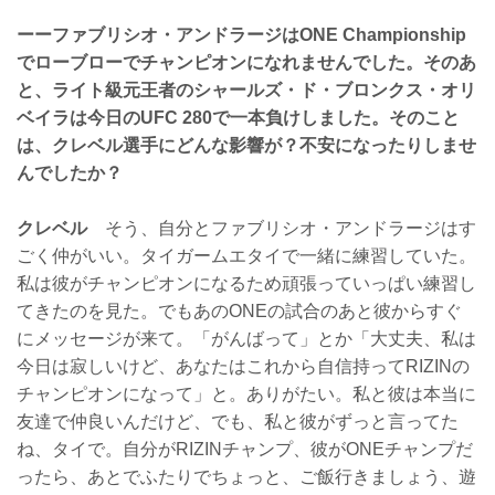
ーーファブリシオ・アンドラージはONE Championship
でローブローでチャンピオンになれませんでした。そのあ
と、ライト級元王者のシャールズ・ド・ブロンクス・オリ
ベイラは今日のUFC 280で一本負けしました。そのこと
は、クレベル選手にどんな影響が？不安になったりしませ
んでしたか？
クレベル
そう、自分とファブリシオ・アンドラージはす
ごく仲がいい。タイガームエタイで一緒に練習していた。
私は彼がチャンピオンになるため頑張っていっぱい練習し
てきたのを見た。でもあのONEの試合のあと彼からすぐ
にメッセージが来て。「がんばって」とか「大丈夫、私は
今日は寂しいけど、あなたはこれから自信持ってRIZINの
チャンピオンになって」と。ありがたい。私と彼は本当に
友達で仲良いんだけど、でも、私と彼がずっと言ってた
ね、タイで。自分がRIZINチャンプ、彼がONEチャンプだ
ったら、あとでふたりでちょっと、ご飯行きましょう、遊