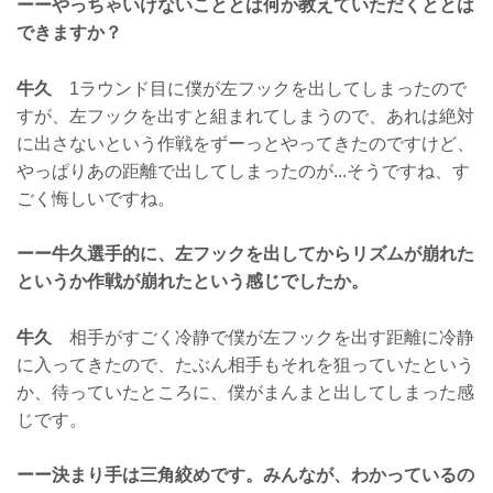
ーーやっちゃいけないこととは何か教えていただくととは
できますか？
牛久
1ラウンド目に僕が左フックを出してしまったので
すが、左フックを出すと組まれてしまうので、あれは絶対
に出さないという作戦をずーっとやってきたのですけど、
やっぱりあの距離で出してしまったのが...そうですね、す
ごく悔しいですね。
ーー牛久選手的に、左フックを出してからリズムが崩れた
というか作戦が崩れたという感じでしたか。
牛久
相手がすごく冷静で僕が左フックを出す距離に冷静
に入ってきたので、たぶん相手もそれを狙っていたという
か、待っていたところに、僕がまんまと出してしまった感
じです。
ーー決まり手は三角絞めです。みんなが、わかっているの