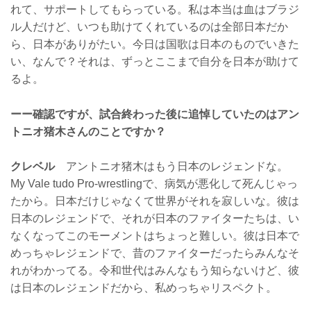
れて、サポートしてもらっている。私は本当は血はブラジ
ル人だけど、いつも助けてくれているのは全部日本だか
ら、日本がありがたい。今日は国歌は日本のものでいきた
い、なんで？それは、ずっとここまで自分を日本が助けて
るよ。
ーー確認ですが、試合終わった後に追悼していたのはアン
トニオ猪木さんのことですか？
クレベル
アントニオ猪木はもう日本のレジェンドな。
My Vale tudo Pro-wrestlingで、病気が悪化して死んじゃっ
たから。日本だけじゃなくて世界がそれを寂しいな。彼は
日本のレジェンドで、それが日本のファイターたちは、い
なくなってこのモーメントはちょっと難しい。彼は日本で
めっちゃレジェンドで、昔のファイターだったらみんなそ
れがわかってる。令和世代はみんなもう知らないけど、彼
は日本のレジェンドだから、私めっちゃリスペクト。